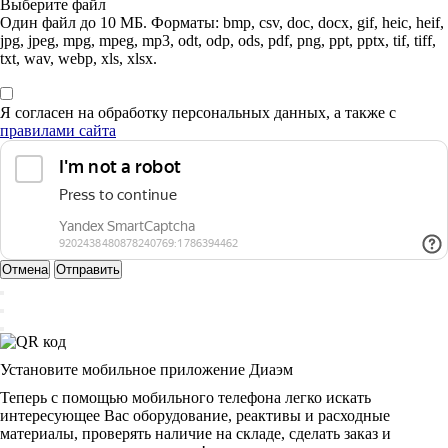
Выберите файл
Один файл до 10 МБ. Форматы: bmp, csv, doc, docx, gif, heic, heif,
jpg, jpeg, mpg, mpeg, mp3, odt, odp, ods, pdf, png, ppt, pptx, tif, tiff,
txt, wav, webp, xls, xlsx.
Я согласен на обработку персональных данных, а также с
правилами сайта
Отмена
Отправить
Установите мобильное приложение Диаэм
Теперь с помощью мобильного телефона легко искать
интересующее Вас оборудование, реактивы и расходные
материалы, проверять наличие на складе, сделать заказ и