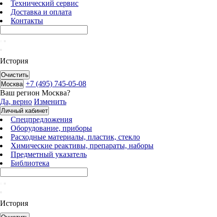
Технический сервис
Доставка и оплата
Контакты
История
Очистить
+7 (495) 745-05-08
Москва
Ваш регион
Москва
?
Да, верно
Изменить
Личный кабинет
Спецпредложения
Оборудование, приборы
Расходные материалы, пластик, стекло
Химические реактивы, препараты, наборы
Предметный указатель
Библиотека
История