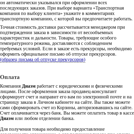
он автоматически указывался при оформлении всех
последующих заказов. При выборе варианта «Транспортная
компания по выбору клиента» укажите в комментариях
транспортную компанию, с которой вы предпочитаете работать.
Точная стоимость доставки рассчитывается менеджером при
подтверждении заказа в зависимости от весообъемных
характеристик и дальности. Товары, требующие особого
температурного режима, доставляются с соблюдением
требуемых условий. Если в заказе есть прекурсоры, необходимо
оформить официальное письмо об отпуске прекурсоров.
(образец письма об отпуске прекурсоров)
Оплата
Компания
Диаэм
работает с юридическими и физическими
лицами. После оформления заказа продавец-консультант
сформирует счет и направит его вам по электронной почте и на
страницу заказа в Личном кабинете на сайте. Вы также можете
сами сформировать счет из Корзины, авторизовавшись на сайте.
Счет оплачивается через банк. Вы можете оплатить товар в кассе
Диаэм
или любом отделении банка.
Для получения товара необходимо предоставление