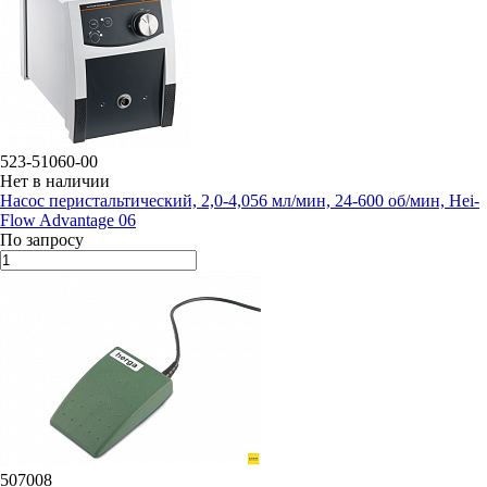
523-51060-00
Нет в наличии
Насос перистальтический, 2,0-4,056 мл/мин, 24-600 об/мин, Hei-
Flow Advantage 06
По запросу
507008