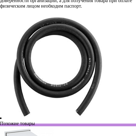
доверенности организации, а для получения товара при оплате
физическим лицом необходим паспорт.
Похожие товары