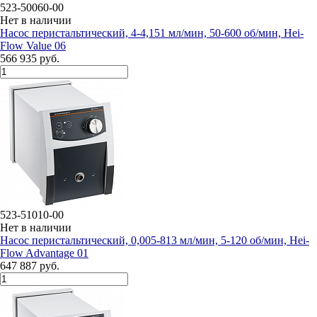
523-50060-00
Нет в наличии
Насос перистальтический, 4-4,151 мл/мин, 50-600 об/мин, Hei-
Flow Value 06
566 935 руб.
523-51010-00
Нет в наличии
Насос перистальтический, 0,005-813 мл/мин, 5-120 об/мин, Hei-
Flow Advantage 01
647 887 руб.