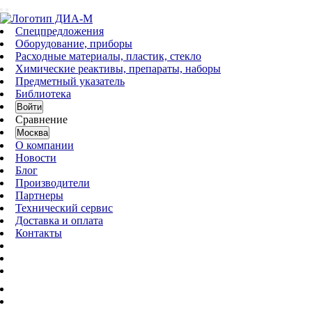
Спецпредложения
Оборудование, приборы
Расходные материалы, пластик, стекло
Химические реактивы, препараты, наборы
Предметный указатель
Библиотека
Войти
Сравнение
Москва
О компании
Новости
Блог
Производители
Партнеры
Технический сервис
Доставка и оплата
Контакты