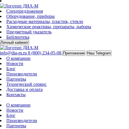
Спецпредложения
Оборудование, приборы
Расходные материалы, пластик, стекло
Химические реактивы, препараты, наборы
Предметный указатель
Библиотека
Личный кабинет
info@dia-m.ru
8 (800) 234-05-08
Приложение
Наш Telegram
О компании
Новости
Блог
Производители
Партнеры
Технический сервис
Доставка и оплата
Контакты
О компании
Новости
Блог
Производители
Партнеры