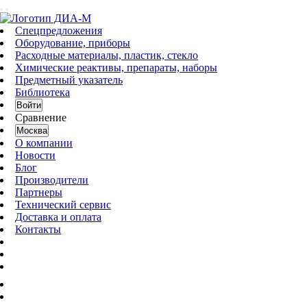
Спецпредложения
Оборудование, приборы
Расходные материалы, пластик, стекло
Химические реактивы, препараты, наборы
Предметный указатель
Библиотека
Войти
Сравнение
Москва
О компании
Новости
Блог
Производители
Партнеры
Технический сервис
Доставка и оплата
Контакты