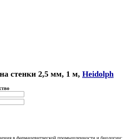
на стенки 2,5 мм, 1 м,
Heidolph
ство
енения в фармацевитческой промышленности и биологии;