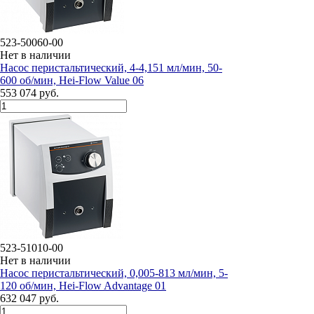
523-50060-00
Нет в наличии
Насос перистальтический, 4-4,151 мл/мин, 50-
600 об/мин, Hei-Flow Value 06
553 074 руб.
523-51010-00
Нет в наличии
Насос перистальтический, 0,005-813 мл/мин, 5-
120 об/мин, Hei-Flow Advantage 01
632 047 руб.