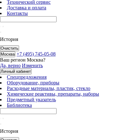
Технический сервис
Доставка и оплата
Контакты
История
Очистить
+7 (495) 745-05-08
Москва
Ваш регион
Москва
?
Да, верно
Изменить
Личный кабинет
Спецпредложения
Оборудование, приборы
Расходные материалы, пластик, стекло
Химические реактивы, препараты, наборы
Предметный указатель
Библиотека
История