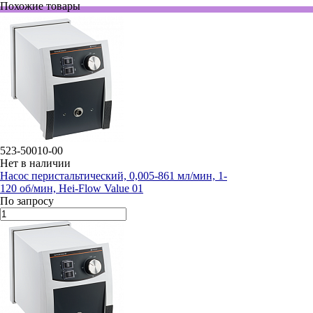
Похожие товары
523-50010-00
Нет в наличии
Насос перистальтический, 0,005-861 мл/мин, 1-
120 об/мин, Hei-Flow Value 01
По запросу