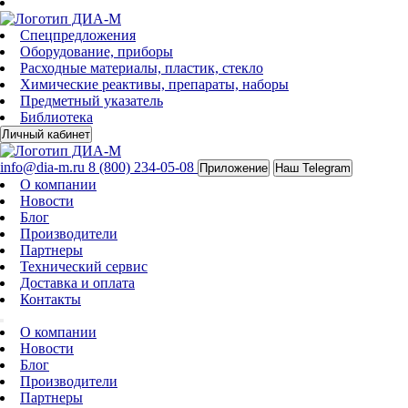
Спецпредложения
Оборудование, приборы
Расходные материалы, пластик, стекло
Химические реактивы, препараты, наборы
Предметный указатель
Библиотека
Личный кабинет
info@dia-m.ru
8 (800) 234-05-08
Приложение
Наш Telegram
О компании
Новости
Блог
Производители
Партнеры
Технический сервис
Доставка и оплата
Контакты
О компании
Новости
Блог
Производители
Партнеры