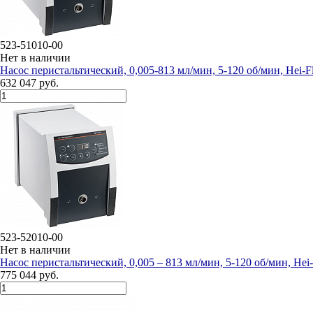
523-51010-00
Нет в наличии
Насос перистальтический, 0,005-813 мл/мин, 5-120 об/мин, Hei-F
632 047 руб.
523-52010-00
Нет в наличии
Насос перистальтический, 0,005 – 813 мл/мин, 5-120 об/мин, Hei-
775 044 руб.