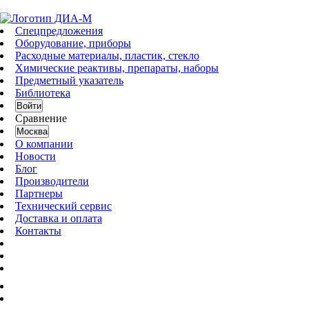
Спецпредложения
Оборудование, приборы
Расходные материалы, пластик, стекло
Химические реактивы, препараты, наборы
Предметный указатель
Библиотека
Войти
Сравнение
Москва
О компании
Новости
Блог
Производители
Партнеры
Технический сервис
Доставка и оплата
Контакты