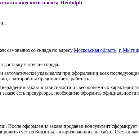
стальтического насоса Heidolph
ии.
ен самовывоз со склада по адресу
Московская область, г. Мытищ
а доставку в другие города.
он автоматически указывался при оформлении всех последующих
ю, с которой вы предпочитаете работать.
тверждении заказа в зависимости от весообъемных характеристи
 заказе есть прекурсоры, необходимо оформить официальное пис
и. После оформления заказа продавец-консультант сформирует с
ировать счет из Корзины, авторизовавшись на сайте. Счет оплачи