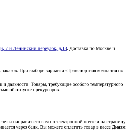
и, 7-й Ленинский переулок, д.13
. Доставка по Москве и
 заказов. При выборе варианта «Транспортная компания по
к и дальности. Товары, требующие особого температурного
ьмо об отпуске прекурсоров.
чет и направит его вам по электронной почте и на страницу
вается через банк. Вы можете оплатить товар в кассе
Диаэм