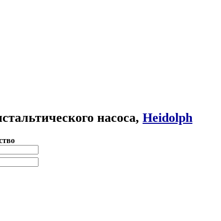
стальтического насоса,
Heidolph
ство