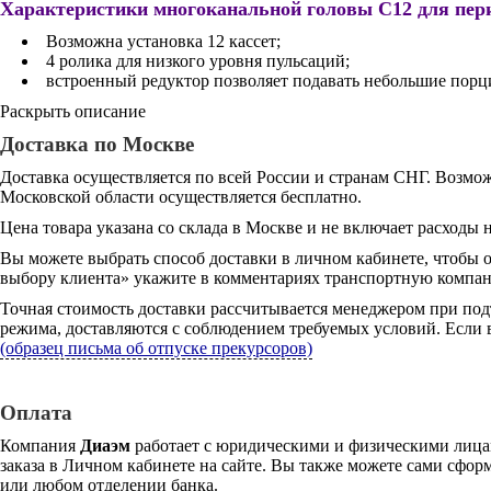
Характеристики многоканальной головы C12 для пери
Возможна установка 12 кассет;
4 ролика для низкого уровня пульсаций;
встроенный редуктор позволяет подавать небольшие порц
Раскрыть описание
Доставка по Москве
Доставка осуществляется по всей России и странам СНГ. Возмож
Московской области осуществляется бесплатно.
Цена товара указана со склада в Москве и не включает расходы н
Вы можете выбрать способ доставки в личном кабинете, чтобы 
выбору клиента» укажите в комментариях транспортную компани
Точная стоимость доставки рассчитывается менеджером при под
режима, доставляются с соблюдением требуемых условий. Если в
(образец письма об отпуске прекурсоров)
Оплата
Компания
Диаэм
работает с юридическими и физическими лицам
заказа в Личном кабинете на сайте. Вы также можете сами сформ
или любом отделении банка.