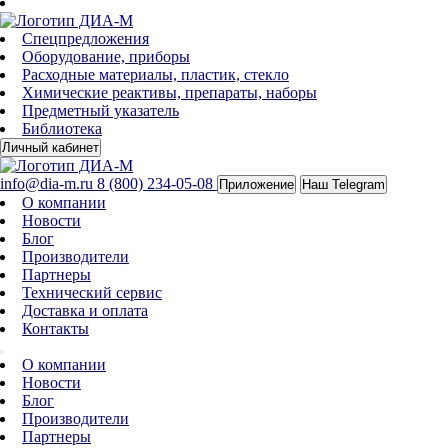
Спецпредложения
Оборудование, приборы
Расходные материалы, пластик, стекло
Химические реактивы, препараты, наборы
Предметный указатель
Библиотека
Личный кабинет
info@dia-m.ru
8 (800) 234-05-08
Приложение
Наш Telegram
О компании
Новости
Блог
Производители
Партнеры
Технический сервис
Доставка и оплата
Контакты
О компании
Новости
Блог
Производители
Партнеры