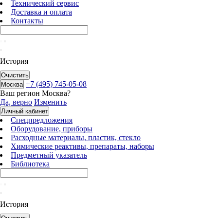
Технический сервис
Доставка и оплата
Контакты
История
Очистить
+7 (495) 745-05-08
Москва
Ваш регион
Москва
?
Да, верно
Изменить
Личный кабинет
Спецпредложения
Оборудование, приборы
Расходные материалы, пластик, стекло
Химические реактивы, препараты, наборы
Предметный указатель
Библиотека
История