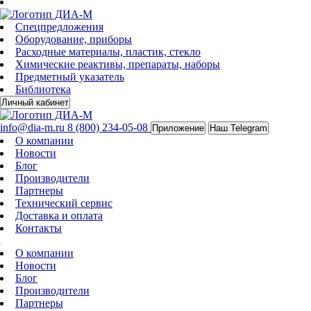
Спецпредложения
Оборудование, приборы
Расходные материалы, пластик, стекло
Химические реактивы, препараты, наборы
Предметный указатель
Библиотека
Личный кабинет
info@dia-m.ru
8 (800) 234-05-08
Приложение
Наш Telegram
О компании
Новости
Блог
Производители
Партнеры
Технический сервис
Доставка и оплата
Контакты
О компании
Новости
Блог
Производители
Партнеры