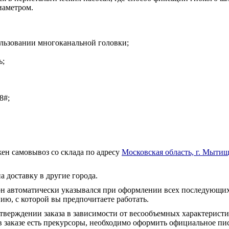
иаметром.
льзовании многоканальной головки;
ь;
8#;
ен самовывоз со склада по адресу
Московская область, г. Мытищ
а доставку в другие города.
он автоматически указывался при оформлении всех последующих
ю, с которой вы предпочитаете работать.
тверждении заказа в зависимости от весообъемных характеристи
 заказе есть прекурсоры, необходимо оформить официальное пис