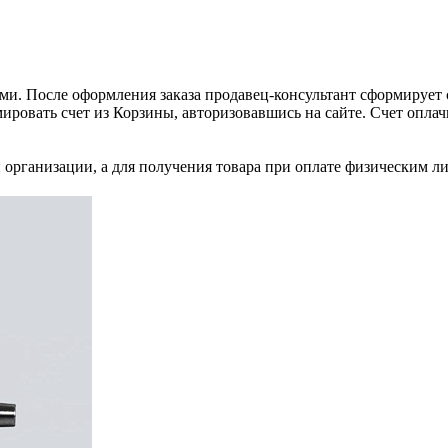
и. После оформления заказа продавец-консультант сформирует с
ировать счет из Корзины, авторизовавшись на сайте. Счет оплачи
 организации, а для получения товара при оплате физическим л