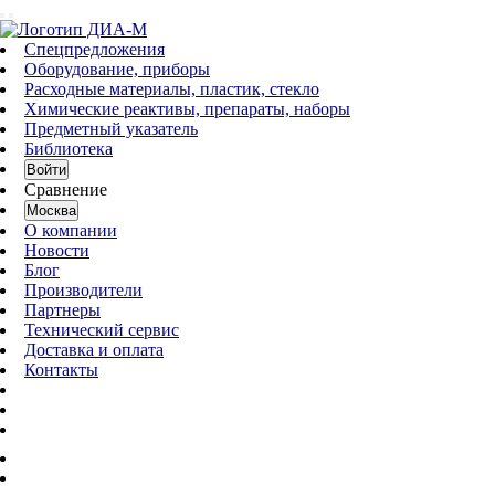
Спецпредложения
Оборудование, приборы
Расходные материалы, пластик, стекло
Химические реактивы, препараты, наборы
Предметный указатель
Библиотека
Войти
Сравнение
Москва
О компании
Новости
Блог
Производители
Партнеры
Технический сервис
Доставка и оплата
Контакты