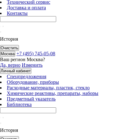
Технический сервис
Доставка и оплата
Контакты
История
Очистить
+7 (495) 745-05-08
Москва
Ваш регион
Москва
?
Да, верно
Изменить
Личный кабинет
Спецпредложения
Оборудование, приборы
Расходные материалы, пластик, стекло
Химические реактивы, препараты, наборы
Предметный указатель
Библиотека
История