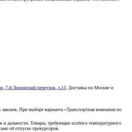
и, 7-й Ленинский переулок, д.13
. Доставка по Москве и
 заказов. При выборе варианта «Транспортная компания по
к и дальности. Товары, требующие особого температурного
ьмо об отпуске прекурсоров.