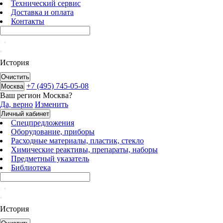
Технический сервис
Доставка и оплата
Контакты
История
Очистить
+7 (495) 745-05-08
Москва
Ваш регион
Москва
?
Да, верно
Изменить
Личный кабинет
Спецпредложения
Оборудование, приборы
Расходные материалы, пластик, стекло
Химические реактивы, препараты, наборы
Предметный указатель
Библиотека
История