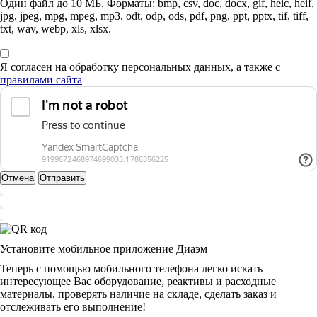
Один файл до 10 МБ. Форматы: bmp, csv, doc, docx, gif, heic, heif,
jpg, jpeg, mpg, mpeg, mp3, odt, odp, ods, pdf, png, ppt, pptx, tif, tiff,
txt, wav, webp, xls, xlsx.
Я согласен на обработку персональных данных, а также с
правилами сайта
Отмена
Отправить
Установите мобильное приложение Диаэм
Теперь с помощью мобильного телефона легко искать
интересующее Вас оборудование, реактивы и расходные
материалы, проверять наличие на складе, сделать заказ и
отслеживать его выполнение!