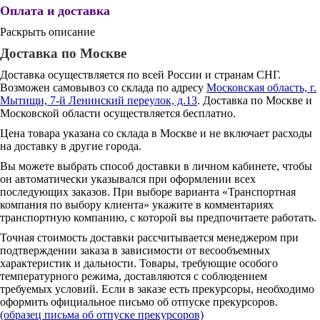
Оплата и доставка
Раскрыть описание
Доставка по Москве
Доставка осуществляется по всей России и странам СНГ.
Возможен самовывоз со склада по адресу
Московская область, г.
Мытищи, 7-й Ленинский переулок, д.13
. Доставка по Москве и
Московской области осуществляется бесплатно.
Цена товара указана со склада в Москве и не включает расходы
на доставку в другие города.
Вы можете выбрать способ доставки в личном кабинете, чтобы
он автоматически указывался при оформлении всех
последующих заказов. При выборе варианта «Транспортная
компания по выбору клиента» укажите в комментариях
транспортную компанию, с которой вы предпочитаете работать.
Точная стоимость доставки рассчитывается менеджером при
подтверждении заказа в зависимости от весообъемных
характеристик и дальности. Товары, требующие особого
температурного режима, доставляются с соблюдением
требуемых условий. Если в заказе есть прекурсоры, необходимо
оформить официальное письмо об отпуске прекурсоров.
(образец письма об отпуске прекурсоров)