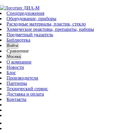
Спецпредложения
Оборудование, приборы
Расходные материалы, пластик, стекло
Химические реактивы, препараты, наборы
Предметный указатель
Библиотека
Войти
Сравнение
Москва
О компании
Новости
Блог
Производители
Партнеры
Технический сервис
Доставка и оплата
Контакты