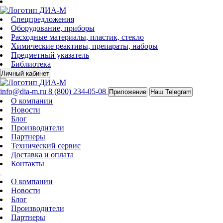
Спецпредложения
Оборудование, приборы
Расходные материалы, пластик, стекло
Химические реактивы, препараты, наборы
Предметный указатель
Библиотека
Личный кабинет
info@dia-m.ru
8 (800) 234-05-08
Приложение
Наш Telegram
О компании
Новости
Блог
Производители
Партнеры
Технический сервис
Доставка и оплата
Контакты
О компании
Новости
Блог
Производители
Партнеры