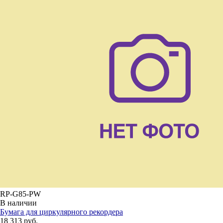
RP-G85-PW
В наличии
Бумага для циркулярного рекордера
18 313 руб.