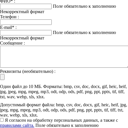
ФИО
*
:
Поле обязательно к заполнению
Некорректный формат
Телефон :
E-mail
*
:
Поле обязательно к заполнению
Некорректный формат
Сообщение :
Реквизиты (необязательно) :
Один файл до 10 МБ. Форматы: bmp, csv, doc, docx, gif, heic, heif,
jpg, jpeg, mpg, mpeg, mp3, odt, odp, ods, pdf, png, ppt, pptx, tif, tiff,
txt, wav, webp, xls, xlsx.
Допустимый формат файла: bmp, csv, doc, docx, gif, heic, heif, jpg,
jpeg, mpg, mpeg, mp3, odt, odp, ods, pdf, png, ppt, pptx, tif, tiff, txt,
wav, webp, xls, xlsx.
Я согласен на обработку персональных данных, а также с
правилами сайта.
Поле обязательно к заполнению