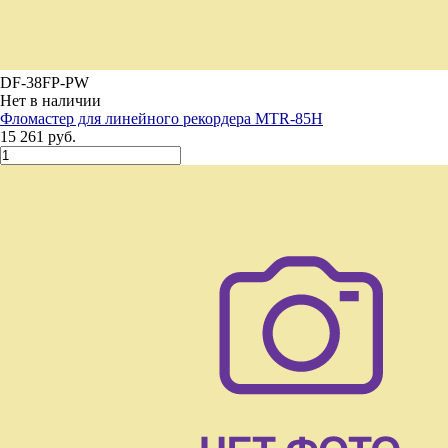
DF-38FP-PW
Нет в наличии
Фломастер для линейного рекордера MTR-85H
15 261 руб.