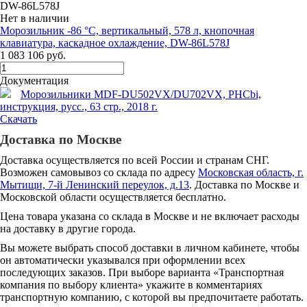
DW-86L578J
Нет в наличии
Морозильник -86 °С, вертикальный, 578 л, кнопочная
клавиатура, каскадное охлаждение, DW-86L578J
1 083 106 руб.
Документация
Морозильники MDF-DU502VX/DU702VX, PHCbi,
инструкция, русс., 63 стр., 2018 г.
Скачать
Доставка по Москве
Доставка осуществляется по всей России и странам СНГ.
Возможен самовывоз со склада по адресу
Московская область, г.
Мытищи, 7-й Ленинский переулок, д.13
. Доставка по Москве и
Московской области осуществляется бесплатно.
Цена товара указана со склада в Москве и не включает расходы
на доставку в другие города.
Вы можете выбрать способ доставки в личном кабинете, чтобы
он автоматически указывался при оформлении всех
последующих заказов. При выборе варианта «Транспортная
компания по выбору клиента» укажите в комментариях
транспортную компанию, с которой вы предпочитаете работать.