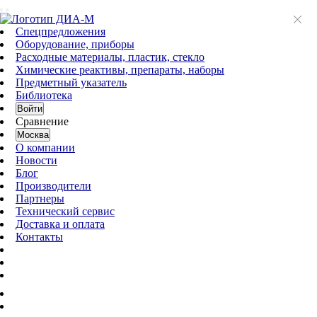
Спецпредложения
Оборудование, приборы
Расходные материалы, пластик, стекло
Химические реактивы, препараты, наборы
Предметный указатель
Библиотека
Войти
Сравнение
Москва
О компании
Новости
Блог
Производители
Партнеры
Технический сервис
Доставка и оплата
Контакты