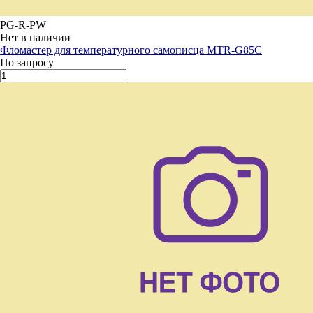
PG-R-PW
Нет в наличии
Фломастер для температурного самописца MTR-G85C
По запросу