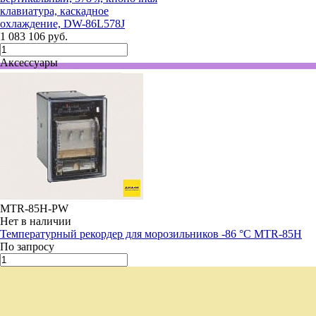
клавиатура, каскадное
охлаждение, DW-86L578J
1 083 106 руб.
Аксессуары
MTR-85H-PW
Нет в наличии
Температурный рекордер для морозильников -86 °С MTR-85H
По запросу