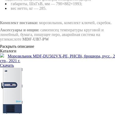
габариты, ШхГхВ, мм — 790×882×1993;
вес нетто, кг — 285.
Комплект поставки:
морозильник, комплект ключей, скребок.
Аксессуары и опции:
самописец температуры круговой и
линейный, бумага, пишущее перо, аварийная система на
углекислоте
MDF-UB7-PW
Раскрыть описание
Каталоги
Морозильник MDF-DU502VX-PE, PHCBi, брошюра, русс., 2
стр., 2021 г.
Скачать