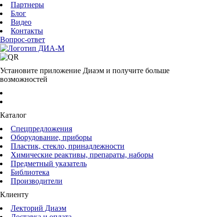
Партнеры
Блог
Видео
Контакты
Вопрос-ответ
Установите приложение Диаэм и получите больше
возможностей
Каталог
Спецпредложения
Оборудование, приборы
Пластик, стекло, принадлежности
Химические реактивы, препараты, наборы
Предметный указатель
Библиотека
Производители
Клиенту
Лекторий Диаэм
Доставка и оплата