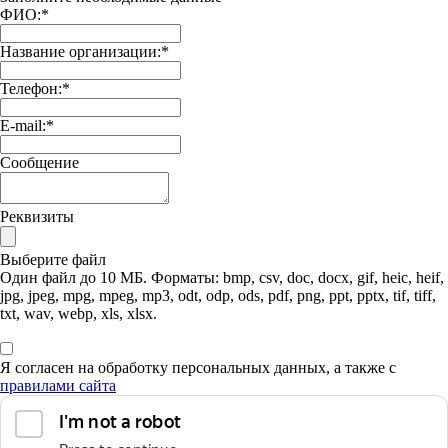
ФИО:
*
Название организации:
*
Телефон:
*
E-mail:
*
Сообщение
Реквизиты
Выберите файл
Один файл до 10 МБ. Форматы: bmp, csv, doc, docx, gif, heic, heif,
jpg, jpeg, mpg, mpeg, mp3, odt, odp, ods, pdf, png, ppt, pptx, tif, tiff,
txt, wav, webp, xls, xlsx.
Я согласен на обработку персональных данных, а также с
правилами сайта