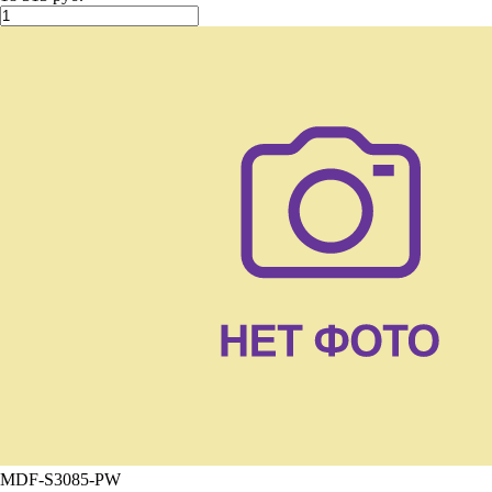
MDF-S3085-PW