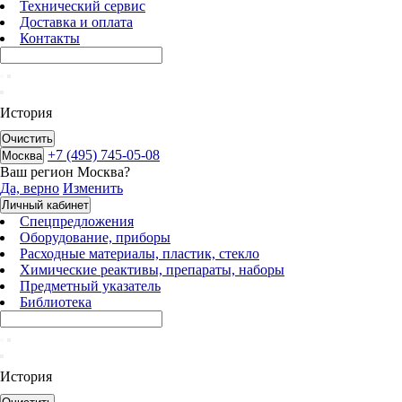
Технический сервис
Доставка и оплата
Контакты
История
Очистить
+7 (495) 745-05-08
Москва
Ваш регион
Москва
?
Да, верно
Изменить
Личный кабинет
Спецпредложения
Оборудование, приборы
Расходные материалы, пластик, стекло
Химические реактивы, препараты, наборы
Предметный указатель
Библиотека
История