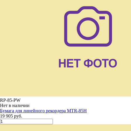
RP-85-PW
Нет в наличии
Бумага для линейного рекордера MTR-85H
19 905 руб.