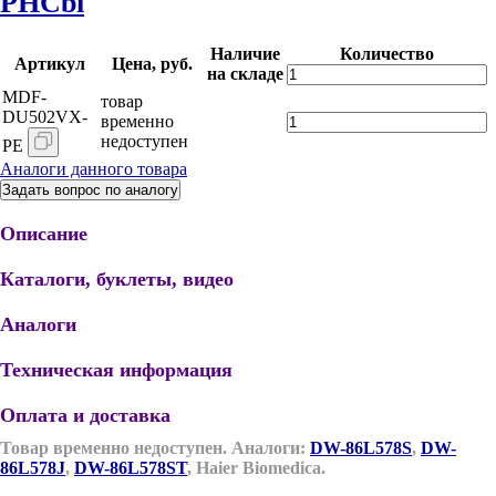
PHCbi
Наличие
Количество
Артикул
Цена, руб.
на складе
MDF-
товар
DU502VX-
временно
недоступен
PE
Аналоги данного товара
Задать вопрос по аналогу
Описание
Каталоги, буклеты, видео
Аналоги
Техническая информация
Оплата и доставка
Товар временно недоступен.
Аналоги:
DW-86L578S
,
DW-
86L578J
,
DW-86L578ST
, Haier Biomedica.