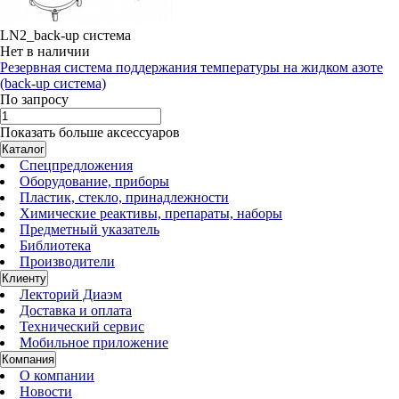
LN2_back-up система
Нет в наличии
Резервная система поддержания температуры на жидком азоте
(back-up система)
По запросу
Показать больше аксессуаров
Каталог
Спецпредложения
Оборудование, приборы
Пластик, стекло, принадлежности
Химические реактивы, препараты, наборы
Предметный указатель
Библиотека
Производители
Клиенту
Лекторий Диаэм
Доставка и оплата
Технический сервис
Мобильное приложение
Компания
О компании
Новости