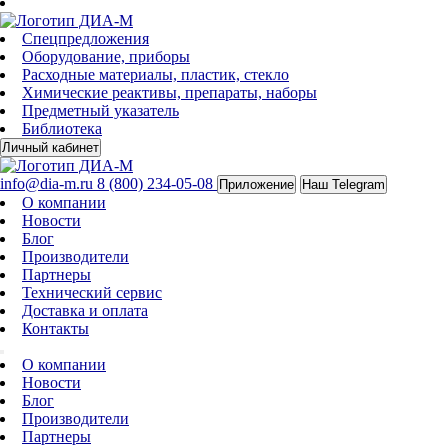
Спецпредложения
Оборудование, приборы
Расходные материалы, пластик, стекло
Химические реактивы, препараты, наборы
Предметный указатель
Библиотека
Личный кабинет
info@dia-m.ru
8 (800) 234-05-08
Приложение
Наш Telegram
О компании
Новости
Блог
Производители
Партнеры
Технический сервис
Доставка и оплата
Контакты
О компании
Новости
Блог
Производители
Партнеры