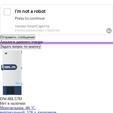
Аналоги данного товара
Задать вопрос по аналогу
DW-86L578J
Нет в наличии
Морозильник -86 °С,
вертикальный, 578 л, кнопочная