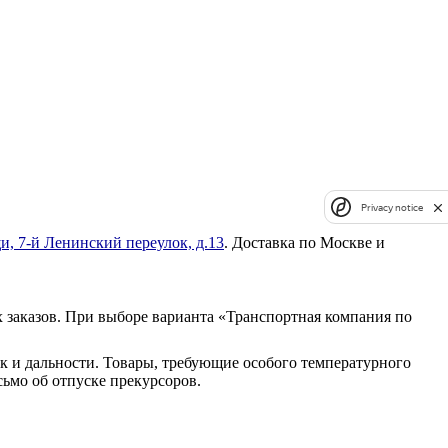
Privacy notice
и, 7-й Ленинский переулок, д.13
. Доставка по Москве и
 заказов. При выборе варианта «Транспортная компания по
к и дальности. Товары, требующие особого температурного
ьмо об отпуске прекурсоров.