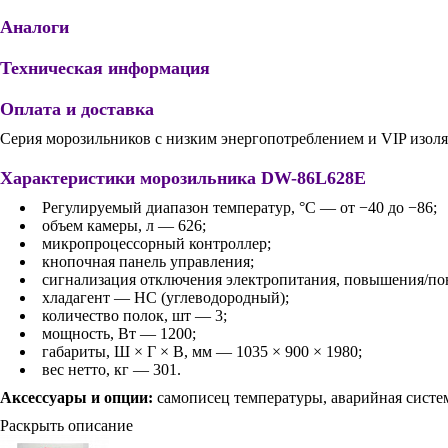
Аналоги
Техническая информация
Оплата и доставка
Серия морозильников с низким энергопотреблением и VIP изол
Характеристики морозильника DW-86L628E
Регулируемый диапазон температур, °С — от −40 до −86;
объем камеры, л — 626;
микропроцессорный контроллер;
кнопочная панель управления;
сигнализация отключения электропитания, повышения/пони
хладагент — HC (углеводородный);
количество полок, шт — 3;
мощность, Вт — 1200;
габариты, Ш × Г × В, мм — 1035 × 900 × 1980;
вес нетто, кг — 301.
Аксессуары и опции:
самописец температуры, аварийная систем
Раскрыть описание