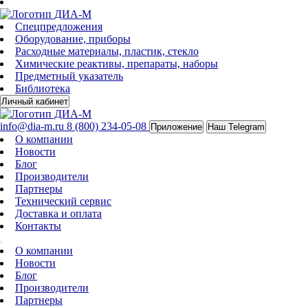
Спецпредложения
Оборудование, приборы
Расходные материалы, пластик, стекло
Химические реактивы, препараты, наборы
Предметный указатель
Библиотека
Личный кабинет
info@dia-m.ru
8 (800) 234-05-08
Приложение
Наш Telegram
О компании
Новости
Блог
Производители
Партнеры
Технический сервис
Доставка и оплата
Контакты
О компании
Новости
Блог
Производители
Партнеры