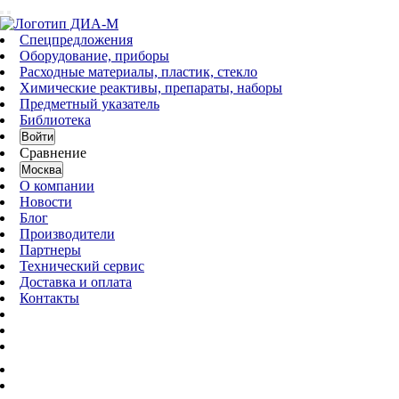
Спецпредложения
Оборудование, приборы
Расходные материалы, пластик, стекло
Химические реактивы, препараты, наборы
Предметный указатель
Библиотека
Войти
Сравнение
Москва
О компании
Новости
Блог
Производители
Партнеры
Технический сервис
Доставка и оплата
Контакты