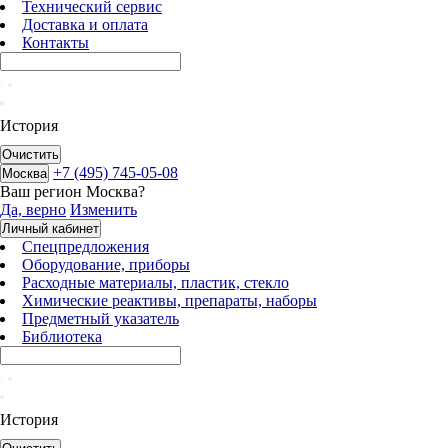
Технический сервис
Доставка и оплата
Контакты
История
Очистить
+7 (495) 745-05-08
Москва
Ваш регион
Москва
?
Да, верно
Изменить
Личный кабинет
Спецпредложения
Оборудование, приборы
Расходные материалы, пластик, стекло
Химические реактивы, препараты, наборы
Предметный указатель
Библиотека
История