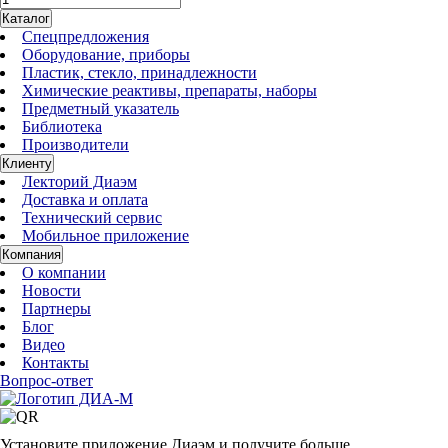
Каталог
Спецпредложения
Оборудование, приборы
Пластик, стекло, принадлежности
Химические реактивы, препараты, наборы
Предметный указатель
Библиотека
Производители
Клиенту
Лекторий Диаэм
Доставка и оплата
Технический сервис
Мобильное приложение
Компания
О компании
Новости
Партнеры
Блог
Видео
Контакты
Вопрос-ответ
Установите приложение Диаэм и получите больше