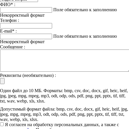
ФИО
*
:
Поле обязательно к заполнению
Некорректный формат
Телефон :
E-mail
*
:
Поле обязательно к заполнению
Некорректный формат
Сообщение :
Реквизиты (необязательно) :
Один файл до 10 МБ. Форматы: bmp, csv, doc, docx, gif, heic, heif,
jpg, jpeg, mpg, mpeg, mp3, odt, odp, ods, pdf, png, ppt, pptx, tif, tiff,
txt, wav, webp, xls, xlsx.
Допустимый формат файла: bmp, csv, doc, docx, gif, heic, heif, jpg,
jpeg, mpg, mpeg, mp3, odt, odp, ods, pdf, png, ppt, pptx, tif, tiff, txt,
wav, webp, xls, xlsx.
Я согласен на обработку персональных данных, а также с