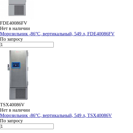
FDE40086FV
Нет в наличии
Морозильник -86°С, вертикальный, 549 л, FDE40086FV
По запросу
TSX40086V
Нет в наличии
Морозильник -86°С, вертикальный, 549 л, TSX40086V
По запросу