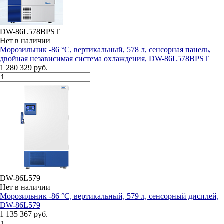
DW-86L578BPST
Нет в наличии
Морозильник -86 °С, вертикальный, 578 л, сенсорная панель,
двойная независимая система охлаждения, DW-86L578BPST
1 280 329 руб.
DW-86L579
Нет в наличии
Морозильник -86 °С, вертикальный, 579 л, сенсорный дисплей,
DW-86L579
1 135 367 руб.