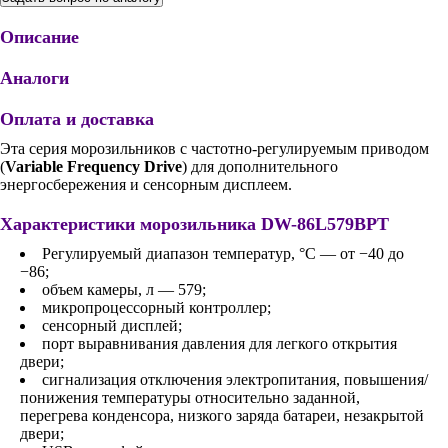
Описание
Аналоги
Оплата и доставка
Эта серия морозильников с частотно-регулируемым приводом
(
Variable Frequency Drive
) для дополнительного
энергосбережения и сенсорным дисплеем.
Характеристики морозильника DW-86L579BPT
Регулируемый диапазон температур, °С — от −40 до
−86;
объем камеры, л — 579;
микропроцессорный контроллер;
сенсорный дисплей;
порт выравнивания давления для легкого открытия
двери;
сигнализация отключения электропитания, повышения/
понижения температуры относительно заданной,
перегрева конденсора, низкого заряда батареи, незакрытой
двери;