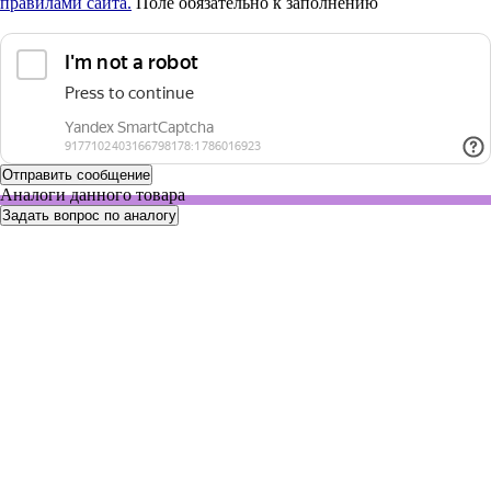
правилами сайта.
Поле обязательно к заполнению
Аналоги данного товара
Задать вопрос по аналогу
U9430-0001
Нет в наличии
Морозильник -85°С, вертикальный, 535 л, воздушное