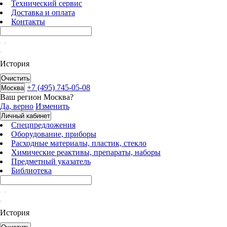
Технический сервис
Доставка и оплата
Контакты
История
Очистить
+7 (495) 745-05-08
Москва
Ваш регион
Москва
?
Да, верно
Изменить
Личный кабинет
Спецпредложения
Оборудование, приборы
Расходные материалы, пластик, стекло
Химические реактивы, препараты, наборы
Предметный указатель
Библиотека
История