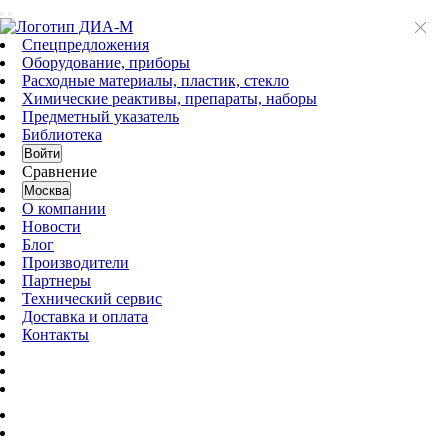
Спецпредложения
Оборудование, приборы
Расходные материалы, пластик, стекло
Химические реактивы, препараты, наборы
Предметный указатель
Библиотека
Войти
Сравнение
Москва
О компании
Новости
Блог
Производители
Партнеры
Технический сервис
Доставка и оплата
Контакты