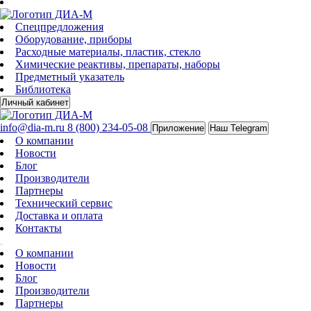
Спецпредложения
Оборудование, приборы
Расходные материалы, пластик, стекло
Химические реактивы, препараты, наборы
Предметный указатель
Библиотека
Личный кабинет
info@dia-m.ru
8 (800) 234-05-08
Приложение
Наш Telegram
О компании
Новости
Блог
Производители
Партнеры
Технический сервис
Доставка и оплата
Контакты
О компании
Новости
Блог
Производители
Партнеры