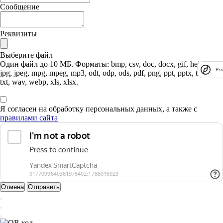
Сообщение
Реквизиты
Выберите файл
Один файл до 10 МБ. Форматы: bmp, csv, doc, docx, gif, heic, heif,
Pri
jpg, jpeg, mpg, mpeg, mp3, odt, odp, ods, pdf, png, ppt, pptx, tif, tiff,
txt, wav, webp, xls, xlsx.
Я согласен на обработку персональных данных, а также с
правилами сайта
Отмена
Отправить