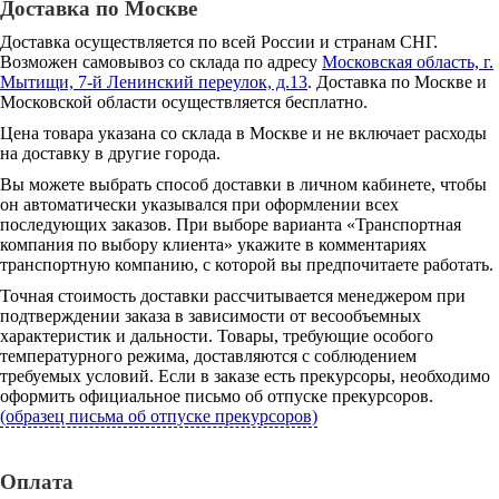
Доставка по Москве
Доставка осуществляется по всей России и странам СНГ.
Возможен самовывоз со склада по адресу
Московская область, г.
Мытищи, 7-й Ленинский переулок, д.13
. Доставка по Москве и
Московской области осуществляется бесплатно.
Цена товара указана со склада в Москве и не включает расходы
на доставку в другие города.
Вы можете выбрать способ доставки в личном кабинете, чтобы
он автоматически указывался при оформлении всех
последующих заказов. При выборе варианта «Транспортная
компания по выбору клиента» укажите в комментариях
транспортную компанию, с которой вы предпочитаете работать.
Точная стоимость доставки рассчитывается менеджером при
подтверждении заказа в зависимости от весообъемных
характеристик и дальности. Товары, требующие особого
температурного режима, доставляются с соблюдением
требуемых условий. Если в заказе есть прекурсоры, необходимо
оформить официальное письмо об отпуске прекурсоров.
(образец письма об отпуске прекурсоров)
Оплата