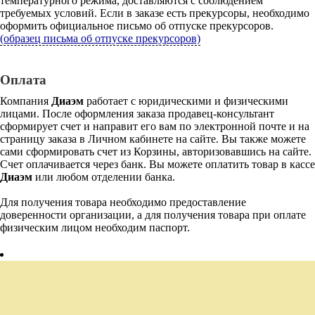
температурного режима, доставляются с соблюдением
требуемых условий. Если в заказе есть прекурсоры, необходимо
оформить официальное письмо об отпуске прекурсоров.
(образец письма об отпуске прекурсоров)
Оплата
Компания
Диаэм
работает с юридическими и физическими
лицами. После оформления заказа продавец-консультант
сформирует счет и направит его вам по электронной почте и на
страницу заказа в Личном кабинете на сайте. Вы также можете
сами сформировать счет из Корзины, авторизовавшись на сайте.
Счет оплачивается через банк. Вы можете оплатить товар в кассе
Диаэм
или любом отделении банка.
Для получения товара необходимо предоставление
доверенности организации, а для получения товара при оплате
физическим лицом необходим паспорт.