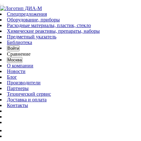
Спецпредложения
Оборудование, приборы
Расходные материалы, пластик, стекло
Химические реактивы, препараты, наборы
Предметный указатель
Библиотека
Войти
Сравнение
Москва
О компании
Новости
Блог
Производители
Партнеры
Технический сервис
Доставка и оплата
Контакты