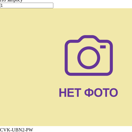
CVK-UBN2-PW