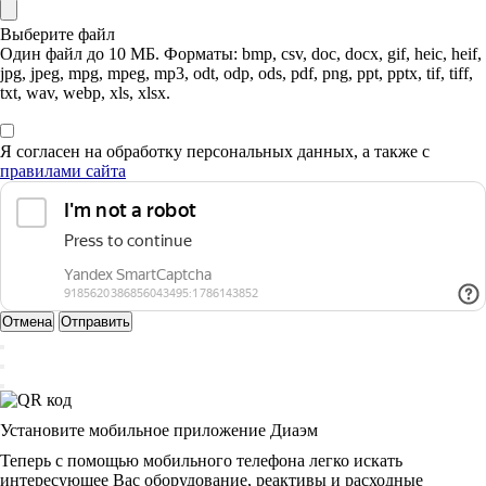
Выберите файл
Один файл до 10 МБ. Форматы: bmp, csv, doc, docx, gif, heic, heif,
jpg, jpeg, mpg, mpeg, mp3, odt, odp, ods, pdf, png, ppt, pptx, tif, tiff,
txt, wav, webp, xls, xlsx.
Я согласен на обработку персональных данных, а также с
правилами сайта
Отмена
Отправить
Установите мобильное приложение Диаэм
Теперь с помощью мобильного телефона легко искать
интересующее Вас оборудование, реактивы и расходные