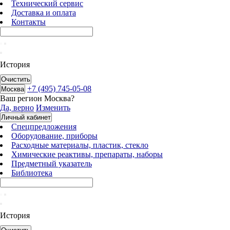
Технический сервис
Доставка и оплата
Контакты
История
Очистить
+7 (495) 745-05-08
Москва
Ваш регион
Москва
?
Да, верно
Изменить
Личный кабинет
Спецпредложения
Оборудование, приборы
Расходные материалы, пластик, стекло
Химические реактивы, препараты, наборы
Предметный указатель
Библиотека
История