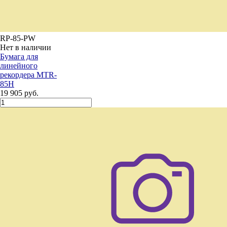
RP-85-PW
Нет в наличии
Бумага для
линейного
рекордера MTR-
85H
19 905 руб.