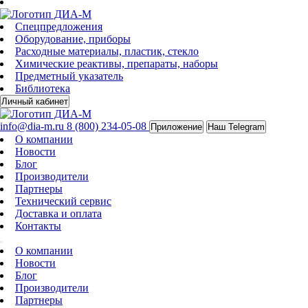
Спецпредложения
Оборудование, приборы
Расходные материалы, пластик, стекло
Химические реактивы, препараты, наборы
Предметный указатель
Библиотека
Личный кабинет
info@dia-m.ru
8 (800) 234-05-08
Приложение
Наш Telegram
О компании
Новости
Блог
Производители
Партнеры
Технический сервис
Доставка и оплата
Контакты
О компании
Новости
Блог
Производители
Партнеры