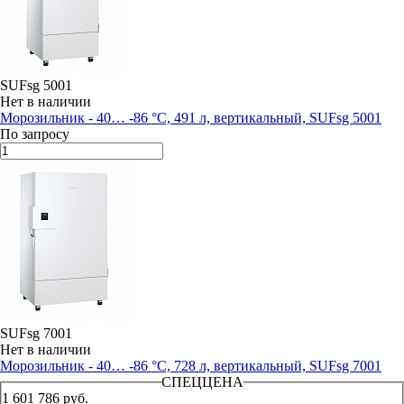
SUFsg 5001
Нет в наличии
Морозильник - 40… -86 °С, 491 л, вертикальный, SUFsg 5001
По запросу
SUFsg 7001
Нет в наличии
Морозильник - 40… -86 °С, 728 л, вертикальный, SUFsg 7001
СПЕЦЦЕНА
1 601 786 руб.