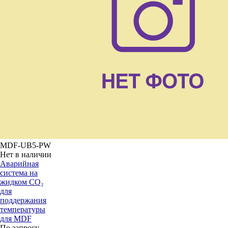
MDF-UB5-PW
Нет в наличии
Аварийная
система на
жидком CO₂
для
поддержания
температуры
для MDF
По запросу