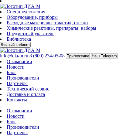
Спецпредложения
Оборудование, приборы
Расходные материалы, пластик, стекло
Химические реактивы, препараты, наборы
Предметный указатель
Библиотека
Личный кабинет
info@dia-m.ru
8 (800) 234-05-08
Приложение
Наш Telegram
О компании
Новости
Блог
Производители
Партнеры
Технический сервис
Доставка и оплата
Контакты
О компании
Новости
Блог
Производители
Партнеры