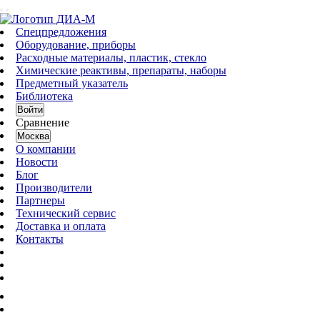
Спецпредложения
Оборудование, приборы
Расходные материалы, пластик, стекло
Химические реактивы, препараты, наборы
Предметный указатель
Библиотека
Войти
Сравнение
Москва
О компании
Новости
Блог
Производители
Партнеры
Технический сервис
Доставка и оплата
Контакты