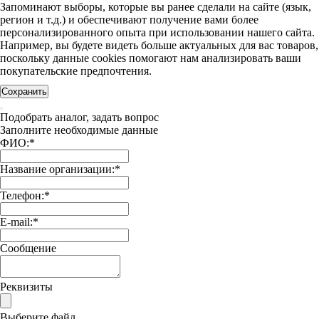
Запоминают выборы, которые вы ранее сделали на сайте (язык,
регион и т.д.) и обеспечивают получение вами более
персонализированного опыта при использовании нашего сайта.
Например, вы будете видеть больше актуальных для вас товаров,
поскольку данные cookies помогают нам анализировать ваши
покупательские предпочтения.
Сохранить
Подобрать аналог, задать вопрос
Заполните необходимые данные
ФИО:
*
Название организации:
*
Телефон:
*
E-mail:
*
Сообщение
Реквизиты
Выберите файл