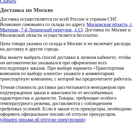
Скачать
Доставка по Москве
Доставка осуществляется по всей России и странам СНГ.
Возможен самовывоз со склада по адресу
Московская область, г.
Мытищи, 7-й Ленинский переулок, д.13
. Доставка по Москве и
Московской области осуществляется бесплатно.
Цена товара указана со склада в Москве и не включает расходы
на доставку в другие города.
Вы можете выбрать способ доставки в личном кабинете, чтобы
он автоматически указывался при оформлении всех
последующих заказов. При выборе варианта «Транспортная
компания по выбору клиента» укажите в комментариях
транспортную компанию, с которой вы предпочитаете работать.
Точная стоимость доставки рассчитывается менеджером при
подтверждении заказа в зависимости от весообъемных
характеристик и дальности. Товары, требующие особого
температурного режима, доставляются с соблюдением
требуемых условий. Если в заказе есть прекурсоры, необходимо
оформить официальное письмо об отпуске прекурсоров.
(образец письма об отпуске прекурсоров)