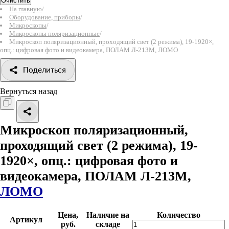
Очистить
На главную
/
Оборудование, приборы
/
Микроскопы
/
Микроскопы поляризационные
/
Микроскоп поляризационный, проходящий свет (2 режима), 19-1920×,
опц.: цифровая фото и видеокамера, ПОЛАМ Л-213М, ЛОМО
Поделиться
Вернуться назад
Микроскоп поляризационный,
проходящий свет (2 режима), 19-
1920×, опц.: цифровая фото и
видеокамера, ПОЛАМ Л-213М,
ЛОМО
Цена,
Наличие на
Количество
Артикул
руб.
складе