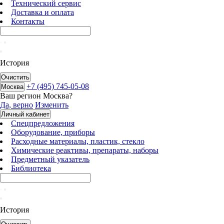
Технический сервис
Доставка и оплата
Контакты
История
Очистить
+7 (495) 745-05-08
Москва
Ваш регион
Москва
?
Да, верно
Изменить
Личный кабинет
Спецпредложения
Оборудование, приборы
Расходные материалы, пластик, стекло
Химические реактивы, препараты, наборы
Предметный указатель
Библиотека
История