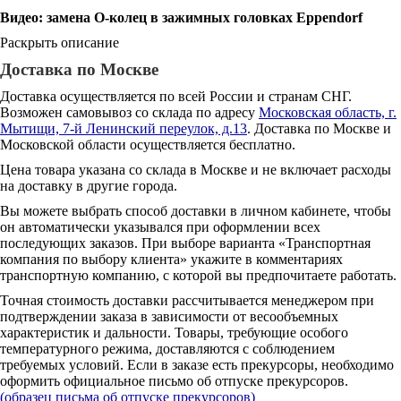
Видео: замена О-колец в зажимных головках Eppendorf
Раскрыть описание
Доставка по Москве
Доставка осуществляется по всей России и странам СНГ.
Возможен самовывоз со склада по адресу
Московская область, г.
Мытищи, 7-й Ленинский переулок, д.13
. Доставка по Москве и
Московской области осуществляется бесплатно.
Цена товара указана со склада в Москве и не включает расходы
на доставку в другие города.
Вы можете выбрать способ доставки в личном кабинете, чтобы
он автоматически указывался при оформлении всех
последующих заказов. При выборе варианта «Транспортная
компания по выбору клиента» укажите в комментариях
транспортную компанию, с которой вы предпочитаете работать.
Точная стоимость доставки рассчитывается менеджером при
подтверждении заказа в зависимости от весообъемных
характеристик и дальности. Товары, требующие особого
температурного режима, доставляются с соблюдением
требуемых условий. Если в заказе есть прекурсоры, необходимо
оформить официальное письмо об отпуске прекурсоров.
(образец письма об отпуске прекурсоров)