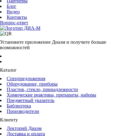
Партнеры
Блог
Видео
Контакты
Вопрос-ответ
Установите приложение Диаэм и получите больше
возможностей
Каталог
Спецпредложения
Оборудование, приборы
Пластик, стекло, принадлежности
Химические реактивы, препараты, наборы
Предметный указатель
Библиотека
Производители
Клиенту
Лекторий Диаэм
Доставка и оплата