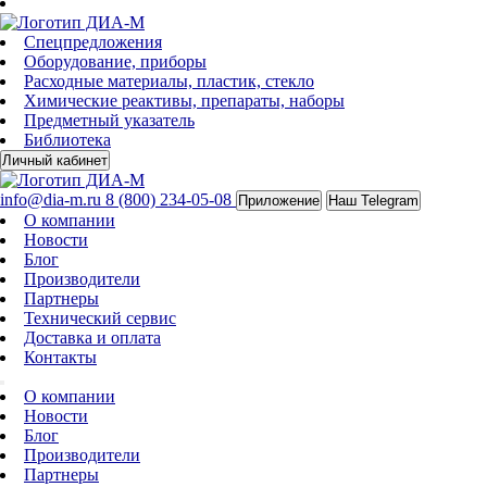
Спецпредложения
Оборудование, приборы
Расходные материалы, пластик, стекло
Химические реактивы, препараты, наборы
Предметный указатель
Библиотека
Личный кабинет
info@dia-m.ru
8 (800) 234-05-08
Приложение
Наш Telegram
О компании
Новости
Блог
Производители
Партнеры
Технический сервис
Доставка и оплата
Контакты
О компании
Новости
Блог
Производители
Партнеры