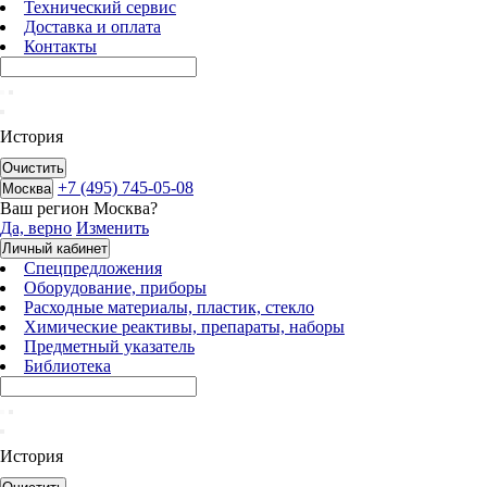
Технический сервис
Доставка и оплата
Контакты
История
Очистить
+7 (495) 745-05-08
Москва
Ваш регион
Москва
?
Да, верно
Изменить
Личный кабинет
Спецпредложения
Оборудование, приборы
Расходные материалы, пластик, стекло
Химические реактивы, препараты, наборы
Предметный указатель
Библиотека
История