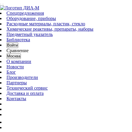
Спецпредложения
Оборудование, приборы
Расходные материалы, пластик, стекло
Химические реактивы, препараты, наборы
Предметный указатель
Библиотека
Войти
Сравнение
Москва
О компании
Новости
Блог
Производители
Партнеры
Технический сервис
Доставка и оплата
Контакты