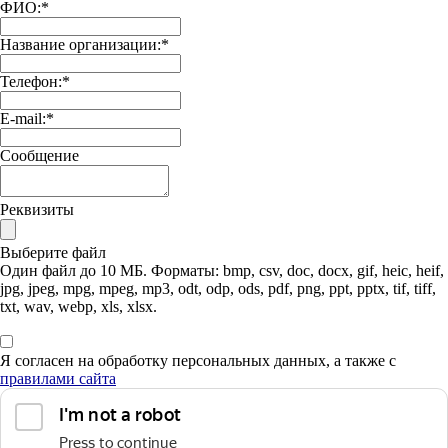
ФИО:
*
Название организации:
*
Телефон:
*
E-mail:
*
Сообщение
Реквизиты
Выберите файл
Один файл до 10 МБ. Форматы: bmp, csv, doc, docx, gif, heic, heif,
jpg, jpeg, mpg, mpeg, mp3, odt, odp, ods, pdf, png, ppt, pptx, tif, tiff,
txt, wav, webp, xls, xlsx.
Я согласен на обработку персональных данных, а также с
правилами сайта