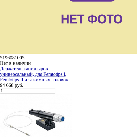
5196081005
Нет в наличии
Держатель капилляров
универсальный, для Femtotips I,
Femtotips II и зажимных головок
94 668 руб.