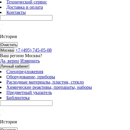
Технический сервис
Доставка и оплата
Контакты
История
Очистить
+7 (495) 745-05-08
Москва
Ваш регион
Москва
?
Да, верно
Изменить
Личный кабинет
Спецпредложения
Оборудование, приборы
Расходные материалы, пластик, стекло
Химические реактивы, препараты, наборы
Предметный указатель
Библиотека
История