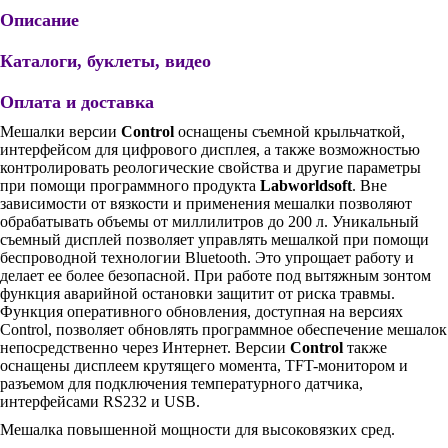
Описание
Каталоги, буклеты, видео
Оплата и доставка
Мешалки версии
Control
оснащены съемной крыльчаткой,
интерфейсом для цифрового дисплея, а также возможностью
контролировать реологические свойства и другие параметры
при помощи программного продукта
Labworldsoft
. Вне
зависимости от вязкости и применения мешалки позволяют
обрабатывать объемы от миллилитров до 200 л. Уникальный
съемный дисплей позволяет управлять мешалкой при помощи
беспроводной технологии Bluetooth. Это упрощает работу и
делает ее более безопасной. При работе под вытяжным зонтом
функция аварийной остановки защитит от риска травмы.
Функция оперативного обновления, доступная на версиях
Control, позволяет обновлять программное обеспечение мешалок
непосредственно через Интернет. Версии
Control
также
оснащены дисплеем крутящего момента, TFT-монитором и
разъемом для подключения температурного датчика,
интерфейсами RS232 и USB.
Мешалка повышенной мощности для высоковязких сред.