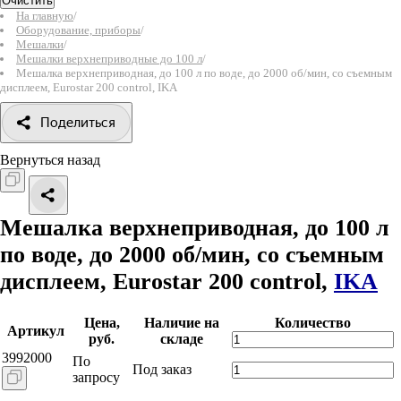
Очистить
На главную
/
Оборудование, приборы
/
Мешалки
/
Мешалки верхнеприводные до 100 л
/
Мешалка верхнеприводная, до 100 л по воде, до 2000 об/мин, со съемным
дисплеем, Eurostar 200 control, IKA
Поделиться
Вернуться назад
Мешалка верхнеприводная, до 100 л
по воде, до 2000 об/мин, со съемным
дисплеем, Eurostar 200 control,
IKA
Цена,
Наличие на
Количество
Артикул
руб.
складе
3992000
По
Под заказ
запросу