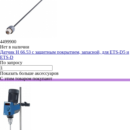
4499900
Нет в наличии
Датчик H 66.53 с защитным покрытием, запасной, для ETS-D5 и
ETS-D
По запросу
Показать больше аксессуаров
С этим товаром покупают