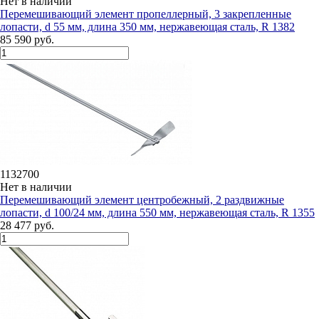
Нет в наличии
Перемешивающий элемент пропеллерный, 3 закрепленные
лопасти, d 55 мм, длина 350 мм, нержавеющая сталь, R 1382
85 590 руб.
1132700
Нет в наличии
Перемешивающий элемент центробежный, 2 раздвижные
лопасти, d 100/24 мм, длина 550 мм, нержавеющая сталь, R 1355
28 477 руб.