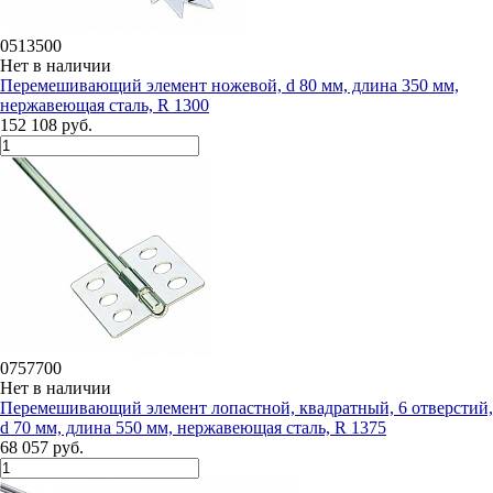
0513500
Нет в наличии
Перемешивающий элемент ножевой, d 80 мм, длина 350 мм,
нержавеющая сталь, R 1300
152 108 руб.
0757700
Нет в наличии
Перемешивающий элемент лопастной, квадратный, 6 отверстий,
d 70 мм, длина 550 мм, нержавеющая сталь, R 1375
68 057 руб.