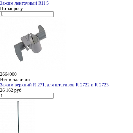
Зажим ленточный RH 5
По запросу
2664000
Нет в наличии
Зажим верхний R 271, для штативов R 2722 и R 2723
26 162 руб.