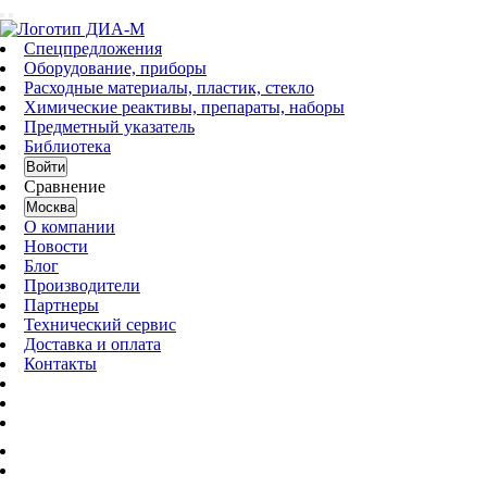
Спецпредложения
Оборудование, приборы
Расходные материалы, пластик, стекло
Химические реактивы, препараты, наборы
Предметный указатель
Библиотека
Войти
Сравнение
Москва
О компании
Новости
Блог
Производители
Партнеры
Технический сервис
Доставка и оплата
Контакты