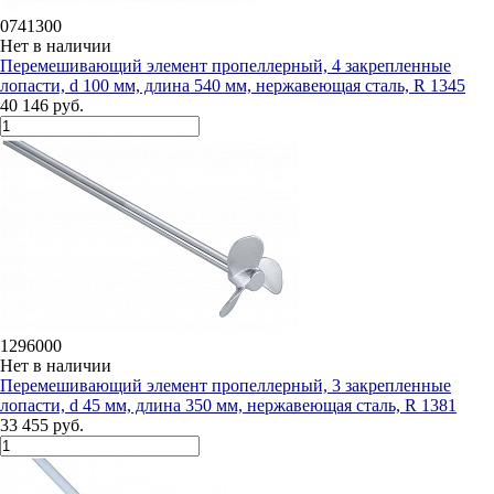
0741300
Нет в наличии
Перемешивающий элемент пропеллерный, 4 закрепленные
лопасти, d 100 мм, длина 540 мм, нержавеющая сталь, R 1345
40 146 руб.
1296000
Нет в наличии
Перемешивающий элемент пропеллерный, 3 закрепленные
лопасти, d 45 мм, длина 350 мм, нержавеющая сталь, R 1381
33 455 руб.