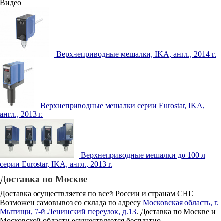
Видео
Верхнеприводные мешалки, IKA, англ., 2014 г.
Верхнеприводные мешалки серии Eurostar, IKA,
англ., 2013 г.
Верхнеприводные мешалки до 100 л
серии Eurostar, IKA, англ., 2013 г.
Доставка по Москве
Доставка осуществляется по всей России и странам СНГ.
Возможен самовывоз со склада по адресу
Московская область, г.
Мытищи, 7-й Ленинский переулок, д.13
. Доставка по Москве и
Московской области осуществляется бесплатно.