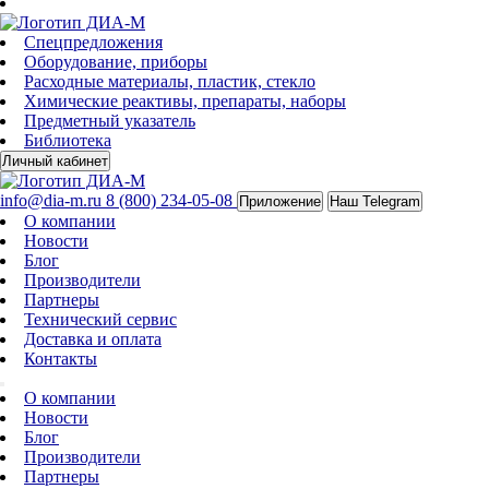
Спецпредложения
Оборудование, приборы
Расходные материалы, пластик, стекло
Химические реактивы, препараты, наборы
Предметный указатель
Библиотека
Личный кабинет
info@dia-m.ru
8 (800) 234-05-08
Приложение
Наш Telegram
О компании
Новости
Блог
Производители
Партнеры
Технический сервис
Доставка и оплата
Контакты
О компании
Новости
Блог
Производители
Партнеры