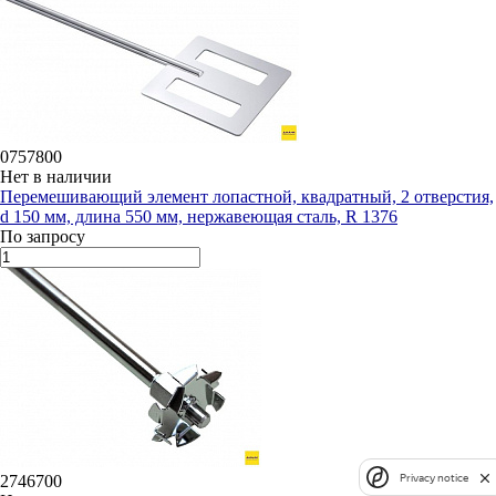
0757800
Нет в наличии
Перемешивающий элемент лопастной, квадратный, 2 отверстия,
d 150 мм, длина 550 мм, нержавеющая сталь, R 1376
По запросу
Privacy notice
2746700