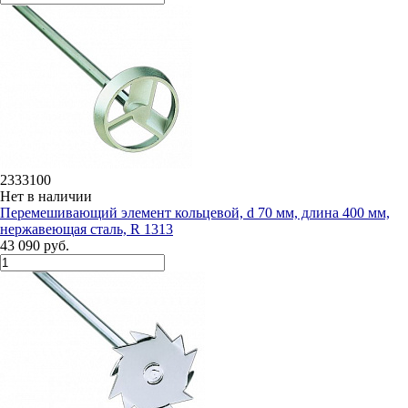
2333100
Нет в наличии
Перемешивающий элемент кольцевой, d 70 мм, длина 400 мм,
нержавеющая сталь, R 1313
43 090 руб.