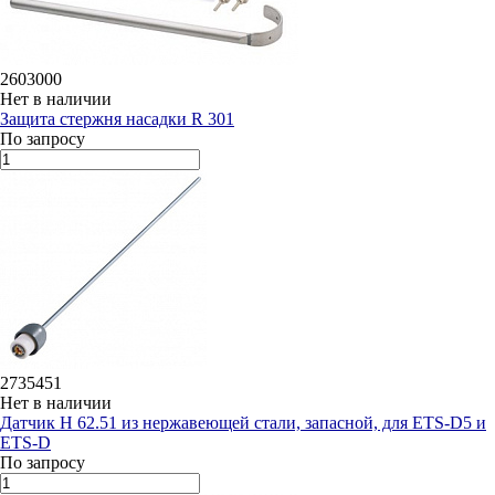
2603000
Нет в наличии
Защита стержня насадки R 301
По запросу
2735451
Нет в наличии
Датчик H 62.51 из нержавеющей стали, запасной, для ETS-D5 и
ETS-D
По запросу