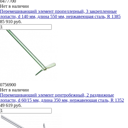
0477700
Нет в наличии
Перемешивающий элемент пропеллерный, 3 закрепленные
лопасти, d 140 мм, длина 550 мм, нержавеющая сталь, R 1385
85 910 руб.
0756900
Нет в наличии
Перемешивающий элемент центробежный, 2 раздвижные
лопасти, d 60/15 мм, длина 350 мм, нержавеющая сталь, R 1352
49 619 руб.