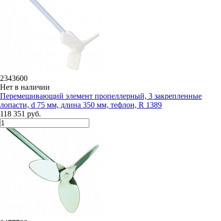
2343600
Нет в наличии
Перемешивающий элемент пропеллерный, 3 закрепленные
лопасти, d 75 мм, длина 350 мм, тефлон, R 1389
118 351 руб.