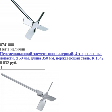
0741000
Нет в наличии
Перемешивающий элемент пропеллерный, 4 закрепленные
лопасти, d 50 мм, длина 350 мм, нержавеющая сталь, R 1342
8 832 руб.