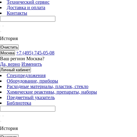
Технический сервис
Доставка и оплата
Контакты
История
Очистить
+7 (495) 745-05-08
Москва
Ваш регион
Москва
?
Да, верно
Изменить
Личный кабинет
Спецпредложения
Оборудование, приборы
Расходные материалы, пластик, стекло
Химические реактивы, препараты, наборы
Предметный указатель
Библиотека
История