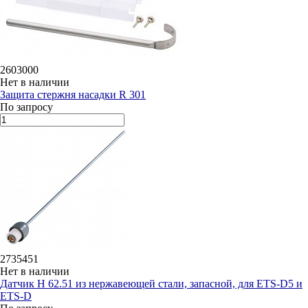
2603000
Нет в наличии
Защита стержня насадки R 301
По запросу
2735451
Нет в наличии
Датчик H 62.51 из нержавеющей стали, запасной, для ETS-D5 и
ETS-D