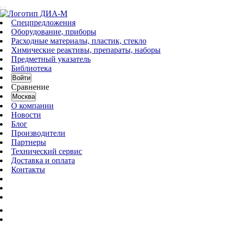
Спецпредложения
Оборудование, приборы
Расходные материалы, пластик, стекло
Химические реактивы, препараты, наборы
Предметный указатель
Библиотека
Войти
Сравнение
Москва
О компании
Новости
Блог
Производители
Партнеры
Технический сервис
Доставка и оплата
Контакты