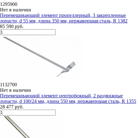
1295900
Нет в наличии
Перемешивающий элемент пропеллерный, 3 закрепленные
лопасти, d 55 мм, длина 350 мм, нержавеющая сталь, R 1382
85 590 руб.
1132700
Нет в наличии
Перемешивающий элемент центробежный, 2 раздвижные
лопасти, d 100/24 мм, длина 550 мм, нержавеющая сталь, R 1355
28 477 руб.