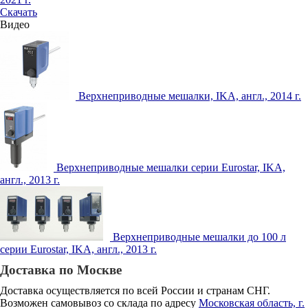
Скачать
Видео
Верхнеприводные мешалки, IKA, англ., 2014 г.
Верхнеприводные мешалки серии Eurostar, IKA,
англ., 2013 г.
Верхнеприводные мешалки до 100 л
серии Eurostar, IKA, англ., 2013 г.
Доставка по Москве
Доставка осуществляется по всей России и странам СНГ.
Возможен самовывоз со склада по адресу
Московская область, г.