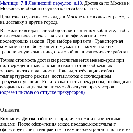
Мытищи, 7-й Ленинский переулок, д.13
. Доставка по Москве и
Московской области осуществляется бесплатно.
Цена товара указана со склада в Москве и не включает расходы
на доставку в другие города.
Вы можете выбрать способ доставки в личном кабинете, чтобы
он автоматически указывался при оформлении всех
последующих заказов. При выборе варианта «Транспортная
компания по выбору клиента» укажите в комментариях
транспортную компанию, с которой вы предпочитаете работать.
Точная стоимость доставки рассчитывается менеджером при
подтверждении заказа в зависимости от весообъемных
характеристик и дальности. Товары, требующие особого
температурного режима, доставляются с соблюдением
требуемых условий. Если в заказе есть прекурсоры, необходимо
оформить официальное письмо об отпуске прекурсоров.
(образец письма об отпуске прекурсоров)
Оплата
Компания
Диаэм
работает с юридическими и физическими
лицами. После оформления заказа продавец-консультант
сформирует счет и направит его вам по электронной почте и на