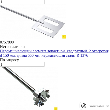
0757800
Нет в наличии
Перемешивающий элемент лопастной, квадратный, 2 отверстия,
d 150 мм, длина 550 мм, нержавеющая сталь, R 1376
По запросу
Privacy notice