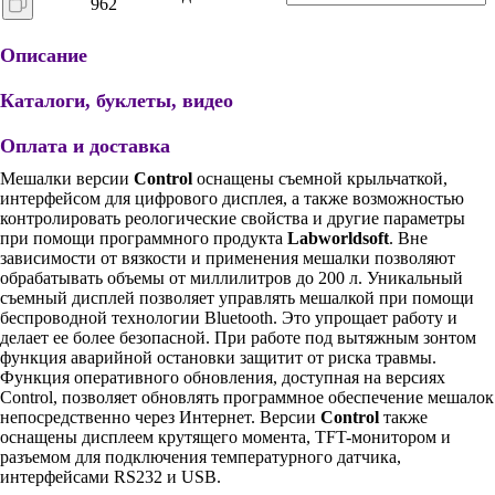
962
Описание
Каталоги, буклеты, видео
Оплата и доставка
Мешалки версии
Control
оснащены съемной крыльчаткой,
интерфейсом для цифрового дисплея, а также возможностью
контролировать реологические свойства и другие параметры
при помощи программного продукта
Labworldsoft
. Вне
зависимости от вязкости и применения мешалки позволяют
обрабатывать объемы от миллилитров до 200 л. Уникальный
съемный дисплей позволяет управлять мешалкой при помощи
беспроводной технологии Bluetooth. Это упрощает работу и
делает ее более безопасной. При работе под вытяжным зонтом
функция аварийной остановки защитит от риска травмы.
Функция оперативного обновления, доступная на версиях
Control, позволяет обновлять программное обеспечение мешалок
непосредственно через Интернет. Версии
Control
также
оснащены дисплеем крутящего момента, TFT-монитором и
разъемом для подключения температурного датчика,
интерфейсами RS232 и USB.