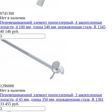
0741300
Нет в наличии
Перемешивающий элемент пропеллерный, 4 закрепленные
лопасти, d 100 мм, длина 540 мм, нержавеющая сталь, R 1345
40 146 руб.
1296000
Нет в наличии
Перемешивающий элемент пропеллерный, 3 закрепленные
лопасти, d 45 мм, длина 350 мм, нержавеющая сталь, R 1381
33 455 руб.