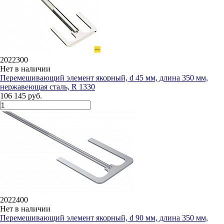
2022300
Нет в наличии
Перемешивающий элемент якорный, d 45 мм, длина 350 мм,
нержавеющая сталь, R 1330
106 145 руб.
2022400
Нет в наличии
Перемешивающий элемент якорный, d 90 мм, длина 350 мм,