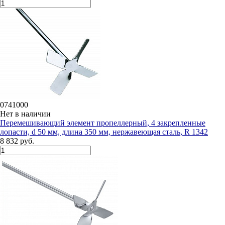
0741000
Нет в наличии
Перемешивающий элемент пропеллерный, 4 закрепленные
лопасти, d 50 мм, длина 350 мм, нержавеющая сталь, R 1342
8 832 руб.