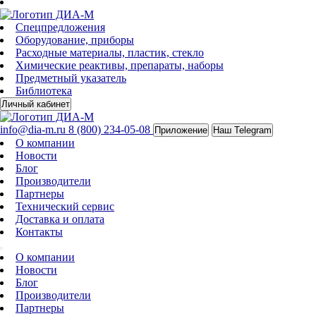
Спецпредложения
Оборудование, приборы
Расходные материалы, пластик, стекло
Химические реактивы, препараты, наборы
Предметный указатель
Библиотека
Личный кабинет
info@dia-m.ru
8 (800) 234-05-08
Приложение
Наш Telegram
О компании
Новости
Блог
Производители
Партнеры
Технический сервис
Доставка и оплата
Контакты
О компании
Новости
Блог
Производители
Партнеры