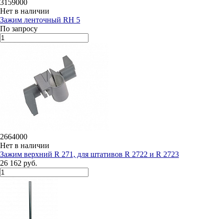
3159000
Нет в наличии
Зажим ленточный RH 5
По запросу
2664000
Нет в наличии
Зажим верхний R 271, для штативов R 2722 и R 2723
26 162 руб.