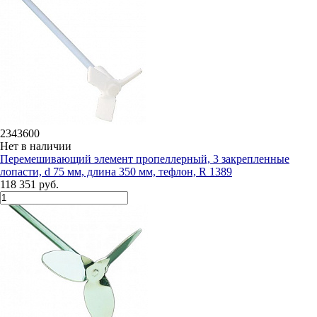
2343600
Нет в наличии
Перемешивающий элемент пропеллерный, 3 закрепленные
лопасти, d 75 мм, длина 350 мм, тефлон, R 1389
118 351 руб.