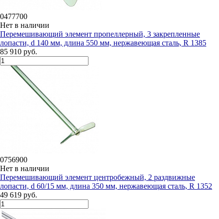
0477700
Нет в наличии
Перемешивающий элемент пропеллерный, 3 закрепленные
лопасти, d 140 мм, длина 550 мм, нержавеющая сталь, R 1385
85 910 руб.
0756900
Нет в наличии
Перемешивающий элемент центробежный, 2 раздвижные
лопасти, d 60/15 мм, длина 350 мм, нержавеющая сталь, R 1352
49 619 руб.