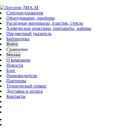
Спецпредложения
Оборудование, приборы
Расходные материалы, пластик, стекло
Химические реактивы, препараты, наборы
Предметный указатель
Библиотека
Войти
Сравнение
Москва
О компании
Новости
Блог
Производители
Партнеры
Технический сервис
Доставка и оплата
Контакты