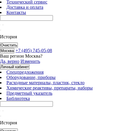
Технический сервис
Доставка и оплата
Контакты
История
Очистить
+7 (495) 745-05-08
Москва
Ваш регион
Москва
?
Да, верно
Изменить
Личный кабинет
Спецпредложения
Оборудование, приборы
Расходные материалы, пластик, стекло
Химические реактивы, препараты, наборы
Предметный указатель
Библиотека
История