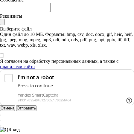
Реквизиты
Выберите файл
Один файл до 10 МБ. Форматы: bmp, csv, doc, docx, gif, heic, heif,
jpg, jpeg, mpg, mpeg, mp3, odt, odp, ods, pdf, png, ppt, pptx, tif, tiff,
txt, wav, webp, xls, xlsx.
Я согласен на обработку персональных данных, а также с
правилами сайта
Отмена
Отправить