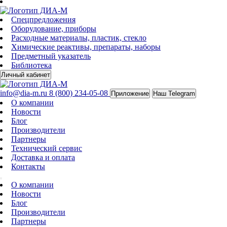
Спецпредложения
Оборудование, приборы
Расходные материалы, пластик, стекло
Химические реактивы, препараты, наборы
Предметный указатель
Библиотека
Личный кабинет
info@dia-m.ru
8 (800) 234-05-08
Приложение
Наш Telegram
О компании
Новости
Блог
Производители
Партнеры
Технический сервис
Доставка и оплата
Контакты
О компании
Новости
Блог
Производители
Партнеры