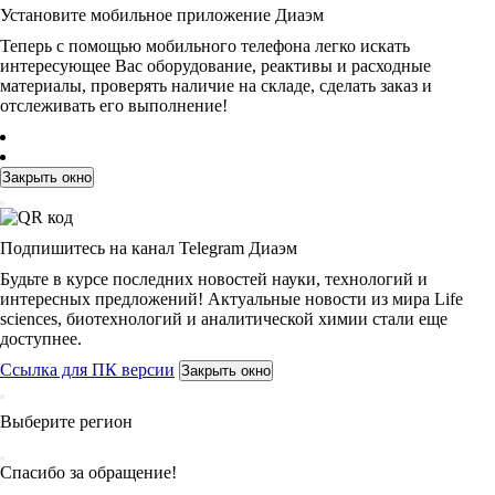
Установите мобильное приложение Диаэм
Теперь с помощью мобильного телефона легко искать
интересующее Вас оборудование, реактивы и расходные
материалы, проверять наличие на складе, сделать заказ и
отслеживать его выполнение!
Закрыть окно
Подпишитесь на канал Telegram Диаэм
Будьте в курсе последних новостей науки, технологий и
интересных предложений! Актуальные новости из мира Life
sciences, биотехнологий и аналитической химии стали еще
доступнее.
Ссылка для ПК версии
Закрыть окно
Выберите регион
Спасибо за обращение!