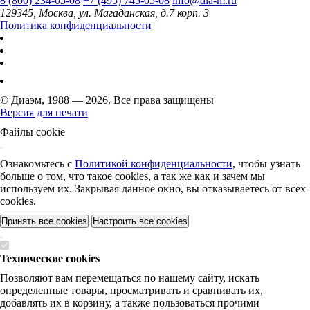
8 (800) 234-05-08
+7 (495) 745-05-08
info@dia-m.ru
129345, Москва, ул. Магаданская, д.7 корп. 3
Политика конфиденциальности
© Диаэм, 1988 — 2026. Все права защищены
Версия для печати
Файлы cookie
Ознакомьтесь с
Политикой конфиденциальности
, чтобы узнать
больше о том, что такое cookies, а так же как и зачем мы
используем их. Закрывая данное окно, вы отказываетесь от всех
cookies.
Принять все cookies
Настроить все cookies
Технические cookies
Позволяют вам перемещаться по нашему сайту, искать
определенные товары, просматривать и сравнивать их,
добавлять их в корзину, а также пользоваться прочими