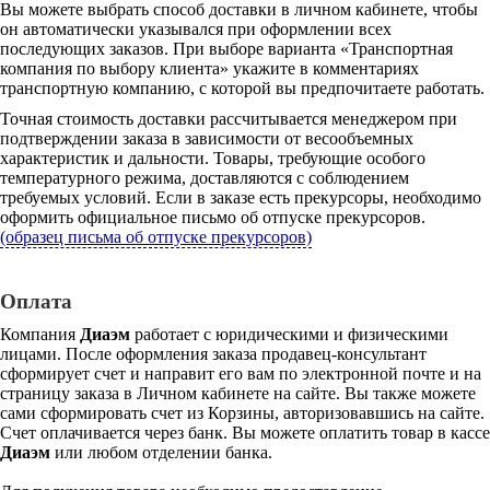
Вы можете выбрать способ доставки в личном кабинете, чтобы
он автоматически указывался при оформлении всех
последующих заказов. При выборе варианта «Транспортная
компания по выбору клиента» укажите в комментариях
транспортную компанию, с которой вы предпочитаете работать.
Точная стоимость доставки рассчитывается менеджером при
подтверждении заказа в зависимости от весообъемных
характеристик и дальности. Товары, требующие особого
температурного режима, доставляются с соблюдением
требуемых условий. Если в заказе есть прекурсоры, необходимо
оформить официальное письмо об отпуске прекурсоров.
(образец письма об отпуске прекурсоров)
Оплата
Компания
Диаэм
работает с юридическими и физическими
лицами. После оформления заказа продавец-консультант
сформирует счет и направит его вам по электронной почте и на
страницу заказа в Личном кабинете на сайте. Вы также можете
сами сформировать счет из Корзины, авторизовавшись на сайте.
Счет оплачивается через банк. Вы можете оплатить товар в кассе
Диаэм
или любом отделении банка.