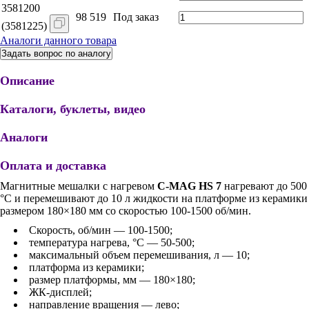
3581200
98 519
Под заказ
(3581225)
Аналоги данного товара
Задать вопрос по аналогу
Описание
Каталоги, буклеты, видео
Аналоги
Оплата и доставка
Магнитные мешалки с нагревом
C-MAG HS 7
нагревают до 500
°C и перемешивают до 10 л жидкости на платформе из керамики
размером 180×180 мм со скоростью 100-1500 об/мин.
Скорость, об/мин — 100-1500;
температура нагрева, °С — 50-500;
максимальный объем перемешивания, л — 10;
платформа из керамики;
размер платформы, мм — 180×180;
ЖК-дисплей;
направление вращения — лево;