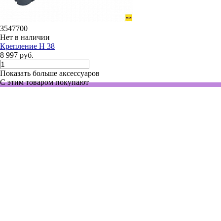
3547700
Нет в наличии
Крепление H 38
8 997 руб.
Показать больше аксессуаров
С этим товаром покупают
430791уп
Нет в наличии
Пробирки 15 мл, ПП, резьбовые, конические, с крышкой
CentriStar, стерильные, 12000g
2 100 руб.