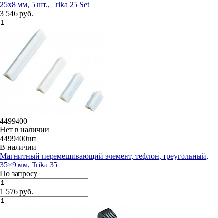
25x8 мм, 5 шт., Trika 25 Set
3 546 руб.
4499400
Нет в наличии
4499400шт
В наличии
Магнитный перемешивающий элемент, тефлон, треугольный,
35×9 мм, Trika 35
По запросу
1 576 руб.