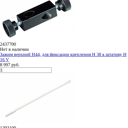
2437700
Нет в наличии
Зажим верхний H44, для фиксации крепления H 38 к штативу H
16 V
8 997 руб.
1293100