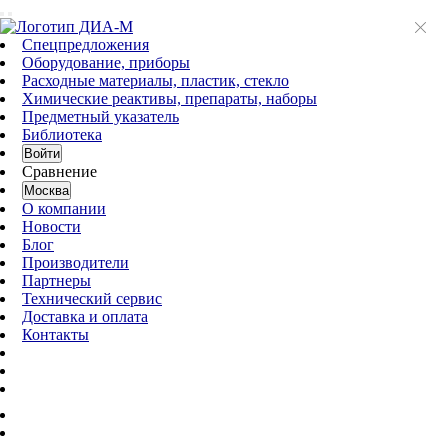
Спецпредложения
Оборудование, приборы
Расходные материалы, пластик, стекло
Химические реактивы, препараты, наборы
Предметный указатель
Библиотека
Войти
Сравнение
Москва
О компании
Новости
Блог
Производители
Партнеры
Технический сервис
Доставка и оплата
Контакты