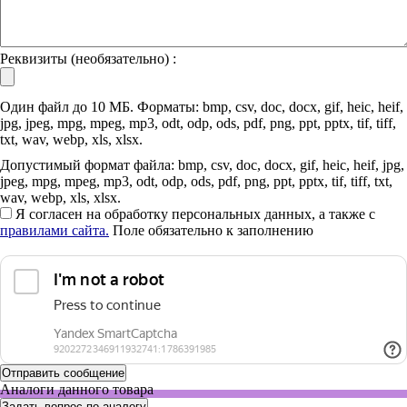
Реквизиты (необязательно) :
Один файл до 10 МБ. Форматы: bmp, csv, doc, docx, gif, heic, heif,
jpg, jpeg, mpg, mpeg, mp3, odt, odp, ods, pdf, png, ppt, pptx, tif, tiff,
txt, wav, webp, xls, xlsx.
Допустимый формат файла: bmp, csv, doc, docx, gif, heic, heif, jpg,
jpeg, mpg, mpeg, mp3, odt, odp, ods, pdf, png, ppt, pptx, tif, tiff, txt,
wav, webp, xls, xlsx.
Я согласен на обработку персональных данных, а также с
правилами сайта.
Поле обязательно к заполнению
Аналоги данного товара
Задать вопрос по аналогу