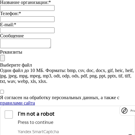
Название организации:
*
Телефон:
*
E-mail:
*
Сообщение
Реквизиты
Выберите файл
Один файл до 10 МБ. Форматы: bmp, csv, doc, docx, gif, heic, heif,
jpg, jpeg, mpg, mpeg, mp3, odt, odp, ods, pdf, png, ppt, pptx, tif, tiff,
txt, wav, webp, xls, xlsx.
Я согласен на обработку персональных данных, а также с
правилами сайта
Pri