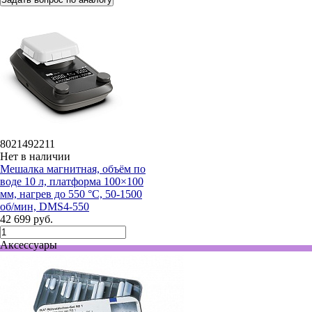
8021492211
Нет в наличии
Мешалка магнитная, объём по
воде 10 л, платформа 100×100
мм, нагрев до 550 °С, 50-1500
об/мин, DMS4-550
42 699 руб.
Аксессуары