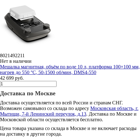
8021492211
Нет в наличии
Мешалка магнитная, объём по воде 10 л, платформа 100×100 мм,
нагрев до 550 °С, 50-1500 об/мин, DMS4-550
42 699 руб.
Доставка по Москве
Доставка осуществляется по всей России и странам СНГ.
Возможен самовывоз со склада по адресу
Московская область, г.
Мытищи, 7-й Ленинский переулок, д.13
. Доставка по Москве и
Московской области осуществляется бесплатно.
Цена товара указана со склада в Москве и не включает расходы
на доставку в другие города.