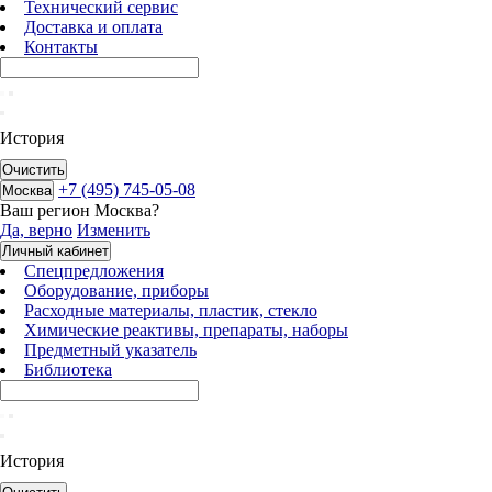
Технический сервис
Доставка и оплата
Контакты
История
Очистить
+7 (495) 745-05-08
Москва
Ваш регион
Москва
?
Да, верно
Изменить
Личный кабинет
Спецпредложения
Оборудование, приборы
Расходные материалы, пластик, стекло
Химические реактивы, препараты, наборы
Предметный указатель
Библиотека
История