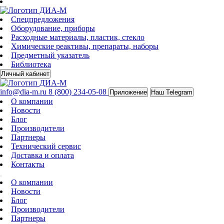
Спецпредложения
Оборудование, приборы
Расходные материалы, пластик, стекло
Химические реактивы, препараты, наборы
Предметный указатель
Библиотека
Личный кабинет
info@dia-m.ru
8 (800) 234-05-08
Приложение
Наш Telegram
О компании
Новости
Блог
Производители
Партнеры
Технический сервис
Доставка и оплата
Контакты
О компании
Новости
Блог
Производители
Партнеры