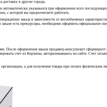
а доставку в другие города.
он автоматически указывался при оформлении всех последующих
ю, с которой вы предпочитаете работать.
тверждении заказа в зависимости от весообъемных характеристи
 заказе есть прекурсоры, необходимо оформить официальное пис
и. После оформления заказа продавец-консультант сформирует с
ировать счет из Корзины, авторизовавшись на сайте. Счет оплачи
 организации, а для получения товара при оплате физическим л