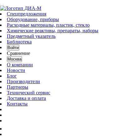
Спецпредложения
Оборудование, приборы
Расходные материалы, пластик, стекло
Химические реактивы, препараты, наборы
Предметный указатель
Библиотека
Войти
Сравнение
Москва
О компании
Новости
Блог
Производители
Партнеры
Технический сервис
Доставка и оплата
Контакты