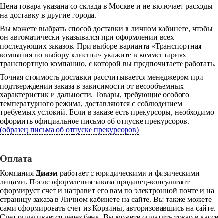
Цена товара указана со склада в Москве и не включает расходы
на доставку в другие города.
Вы можете выбрать способ доставки в личном кабинете, чтобы
он автоматически указывался при оформлении всех
последующих заказов. При выборе варианта «Транспортная
компания по выбору клиента» укажите в комментариях
транспортную компанию, с которой вы предпочитаете работать.
Точная стоимость доставки рассчитывается менеджером при
подтверждении заказа в зависимости от весообъемных
характеристик и дальности. Товары, требующие особого
температурного режима, доставляются с соблюдением
требуемых условий. Если в заказе есть прекурсоры, необходимо
оформить официальное письмо об отпуске прекурсоров.
(образец письма об отпуске прекурсоров)
Оплата
Компания
Диаэм
работает с юридическими и физическими
лицами. После оформления заказа продавец-консультант
сформирует счет и направит его вам по электронной почте и на
страницу заказа в Личном кабинете на сайте. Вы также можете
сами сформировать счет из Корзины, авторизовавшись на сайте.
Счет оплачивается через банк. Вы можете оплатить товар в кассе