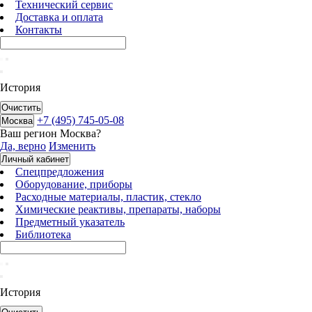
Технический сервис
Доставка и оплата
Контакты
История
Очистить
+7 (495) 745-05-08
Москва
Ваш регион
Москва
?
Да, верно
Изменить
Личный кабинет
Спецпредложения
Оборудование, приборы
Расходные материалы, пластик, стекло
Химические реактивы, препараты, наборы
Предметный указатель
Библиотека
История