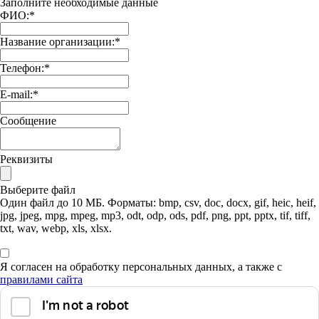
Заполните необходимые данные
ФИО:
*
Название организации:
*
Телефон:
*
E-mail:
*
Сообщение
Реквизиты
Выберите файл
Один файл до 10 МБ. Форматы: bmp, csv, doc, docx, gif, heic, heif,
jpg, jpeg, mpg, mpeg, mp3, odt, odp, ods, pdf, png, ppt, pptx, tif, tiff,
txt, wav, webp, xls, xlsx.
Я согласен на обработку персональных данных, а также с
правилами сайта