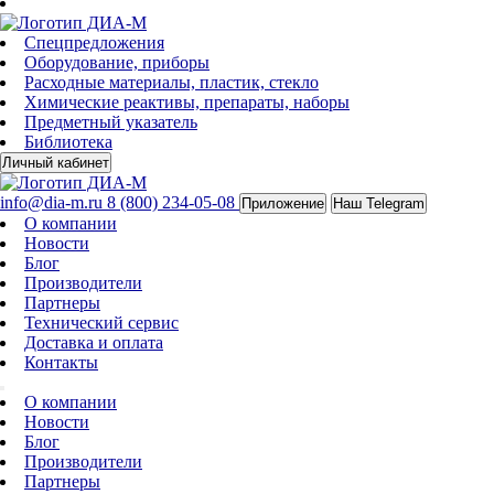
Спецпредложения
Оборудование, приборы
Расходные материалы, пластик, стекло
Химические реактивы, препараты, наборы
Предметный указатель
Библиотека
Личный кабинет
info@dia-m.ru
8 (800) 234-05-08
Приложение
Наш Telegram
О компании
Новости
Блог
Производители
Партнеры
Технический сервис
Доставка и оплата
Контакты
О компании
Новости
Блог
Производители
Партнеры