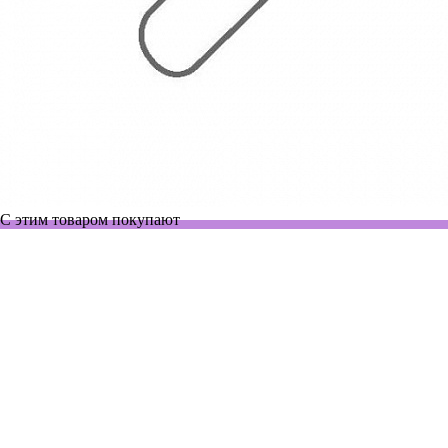
С этим товаром покупают
4499300
Нет в наличии