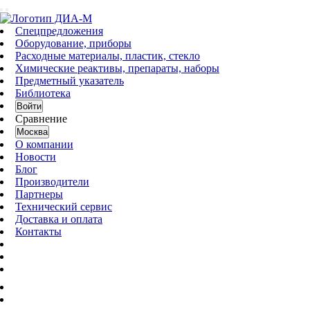
Спецпредложения
Оборудование, приборы
Расходные материалы, пластик, стекло
Химические реактивы, препараты, наборы
Предметный указатель
Библиотека
Войти
Сравнение
Москва
О компании
Новости
Блог
Производители
Партнеры
Технический сервис
Доставка и оплата
Контакты