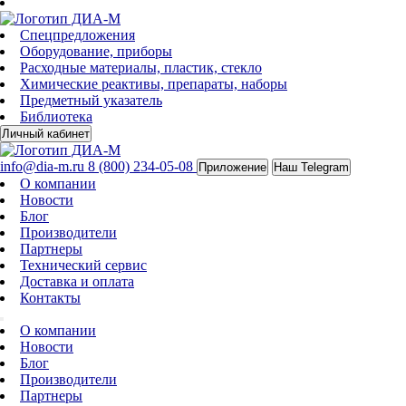
Спецпредложения
Оборудование, приборы
Расходные материалы, пластик, стекло
Химические реактивы, препараты, наборы
Предметный указатель
Библиотека
Личный кабинет
info@dia-m.ru
8 (800) 234-05-08
Приложение
Наш Telegram
О компании
Новости
Блог
Производители
Партнеры
Технический сервис
Доставка и оплата
Контакты
О компании
Новости
Блог
Производители
Партнеры