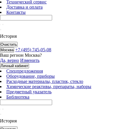
Технический сервис
Доставка и оплата
Контакты
История
Очистить
+7 (495) 745-05-08
Москва
Ваш регион
Москва
?
Да, верно
Изменить
Личный кабинет
Спецпредложения
Оборудование, приборы
Расходные материалы, пластик, стекло
Химические реактивы, препараты, наборы
Предметный указатель
Библиотека
История