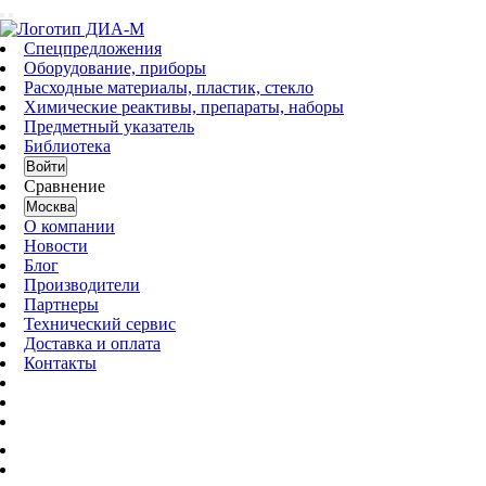
Спецпредложения
Оборудование, приборы
Расходные материалы, пластик, стекло
Химические реактивы, препараты, наборы
Предметный указатель
Библиотека
Войти
Сравнение
Москва
О компании
Новости
Блог
Производители
Партнеры
Технический сервис
Доставка и оплата
Контакты