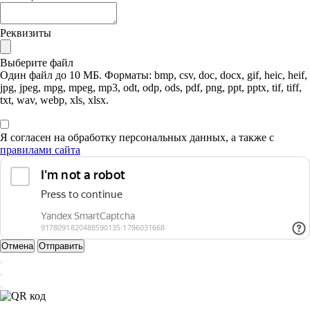
Реквизиты
Выберите файл
Один файл до 10 МБ. Форматы: bmp, csv, doc, docx, gif, heic, heif,
jpg, jpeg, mpg, mpeg, mp3, odt, odp, ods, pdf, png, ppt, pptx, tif, tiff,
txt, wav, webp, xls, xlsx.
Я согласен на обработку персональных данных, а также с
правилами сайта
Отмена
Отправить