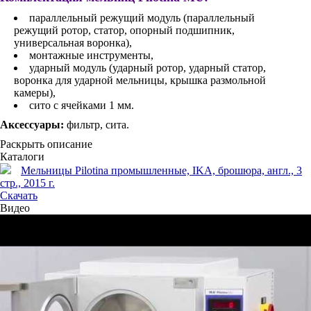
параллельный режущий модуль (параллельный
режущий ротор, статор, опорный подшипник,
универсальная воронка),
монтажные инструменты,
ударный модуль (ударный ротор, ударный статор,
воронка для ударной мельницы, крышка размольной
камеры),
сито с ячейками 1 мм.
Аксессуары:
фильтр, сита.
Раскрыть описание
Каталоги
Мельницы Pilotina промышленные, IKA, брошюра, англ., 3
стр., 2015 г.
Скачать
Видео