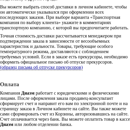
Вы можете выбрать способ доставки в личном кабинете, чтобы
он автоматически указывался при оформлении всех
последующих заказов. При выборе варианта «Транспортная
компания по выбору клиента» укажите в комментариях
транспортную компанию, с которой вы предпочитаете работать.
Точная стоимость доставки рассчитывается менеджером при
подтверждении заказа в зависимости от весообъемных
характеристик и дальности. Товары, требующие особого
температурного режима, доставляются с соблюдением
требуемых условий. Если в заказе есть прекурсоры, необходимо
оформить официальное письмо об отпуске прекурсоров.
(образец письма об отпуске прекурсоров)
Оплата
Компания
Диаэм
работает с юридическими и физическими
лицами. После оформления заказа продавец-консультант
сформирует счет и направит его вам по электронной почте и на
страницу заказа в Личном кабинете на сайте. Вы также можете
сами сформировать счет из Корзины, авторизовавшись на сайте.
Счет оплачивается через банк. Вы можете оплатить товар в кассе
Диаэм
или любом отделении банка.