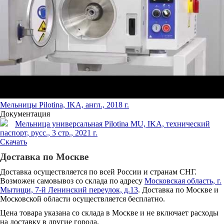
Мельницы Pilotina, IKA, англ., 2018 г.
Документация
Мельница универсальная Pilotina MU, IKA, технический
паспорт, русс., 3 стр., 2021 г.
Скачать
Доставка по Москве
Доставка осуществляется по всей России и странам СНГ.
Возможен самовывоз со склада по адресу
Московская область, г.
Мытищи, 7-й Ленинский переулок, д.13
. Доставка по Москве и
Московской области осуществляется бесплатно.
Цена товара указана со склада в Москве и не включает расходы
на доставку в другие города.