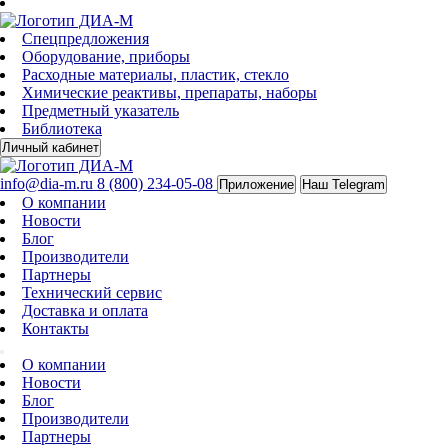
Спецпредложения
Оборудование, приборы
Расходные материалы, пластик, стекло
Химические реактивы, препараты, наборы
Предметный указатель
Библиотека
Личный кабинет
info@dia-m.ru
8 (800) 234-05-08
Приложение
Наш Telegram
О компании
Новости
Блог
Производители
Партнеры
Технический сервис
Доставка и оплата
Контакты
О компании
Новости
Блог
Производители
Партнеры