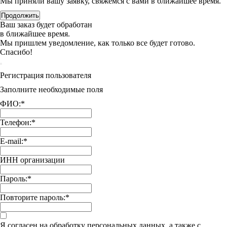
Мы приняли вашу заявку, свяжемся с вами в ближайшее время.
Продолжить
Ваш заказ будет обработан
в ближайшее время.
Мы пришлем уведомление, как только все будет готово.
Спасибо!
Регистрация пользователя
Заполните необходимые поля
ФИО:
*
Телефон:
*
E-mail:
*
ИНН организации
Пароль:
*
Повторите пароль:
*
Я согласен на обработку персональных данных, а также с