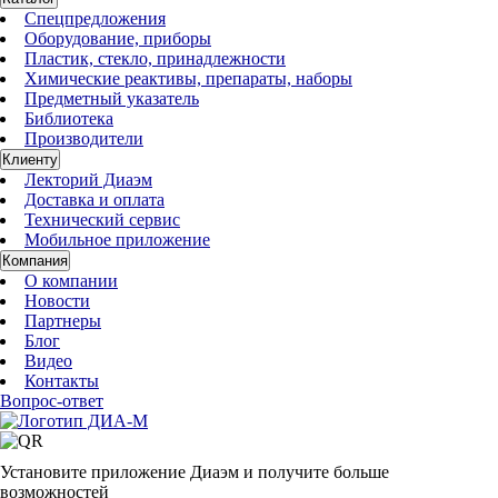
Спецпредложения
Оборудование, приборы
Пластик, стекло, принадлежности
Химические реактивы, препараты, наборы
Предметный указатель
Библиотека
Производители
Клиенту
Лекторий Диаэм
Доставка и оплата
Технический сервис
Мобильное приложение
Компания
О компании
Новости
Партнеры
Блог
Видео
Контакты
Вопрос-ответ
Установите приложение Диаэм и получите больше
возможностей