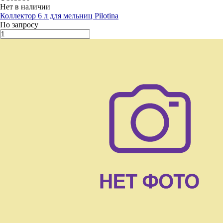
Нет в наличии
Коллектор 6 л для мельниц Pilotina
По запросу