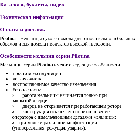
Каталоги, буклеты, видео
Техническая информация
Оплата и доставка
Pilotina
– мельницы сухого помола для относительно небольших
объемов и для помола продуктов высокой твердости.
Особенности мельниц серии
Pilotina
Мельницы серии
Pilotina
имеют следующие особенности:
простота эксплуатации
легкая очистка
воспроизводимое качество измельчения
безопасность:
– работа мельницы начинается только при
закрытой дверце
– дверца не открывается при работающем роторе
– конструкция исключает соприкосновение
оператора с измельчающими деталями мельницы;
три модели различной конфигурации
(универсальная, режущая, ударная).