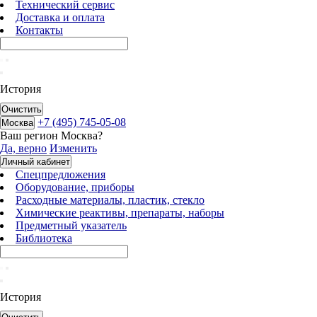
Технический сервис
Доставка и оплата
Контакты
История
Очистить
+7 (495) 745-05-08
Москва
Ваш регион
Москва
?
Да, верно
Изменить
Личный кабинет
Спецпредложения
Оборудование, приборы
Расходные материалы, пластик, стекло
Химические реактивы, препараты, наборы
Предметный указатель
Библиотека
История