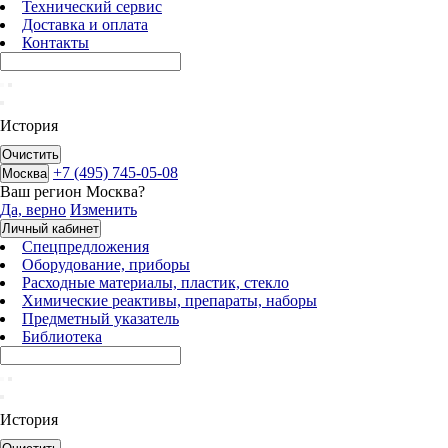
Технический сервис
Доставка и оплата
Контакты
История
Очистить
+7 (495) 745-05-08
Москва
Ваш регион
Москва
?
Да, верно
Изменить
Личный кабинет
Спецпредложения
Оборудование, приборы
Расходные материалы, пластик, стекло
Химические реактивы, препараты, наборы
Предметный указатель
Библиотека
История