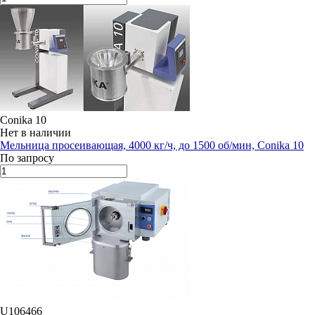
Conika 10
Нет в наличии
Мельница просеивающая, 4000 кг/ч, до 1500 об/мин, Conika 10
По запросу
U106466