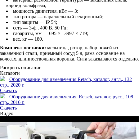
карбид вольфрама;
мощность двигателя, кВт — 3;
тип ротора — параллельный секционный;
тип защиты — IP 54;
сеть — 3-ф., 400 В, 50 Гц;
габариты, мм — 695 × 13997 × 719;
вес, кг — 180.
Комплект поставки:
мельница, ротор, набор ножей из
закаленной стали, приемный сосуд 5 л, рама-основание на
колесах, длинноствольная воронка. Сита заказываются отдельно.
Раскрыть описание
Каталоги
Оборудование для измельчения Retsch, каталог, англ., 132
стр., 2020 г.
Скачать
Оборудование для измельчения, Retsch, каталог, русс., 108
стр., 2016 г.
Скачать
Видео