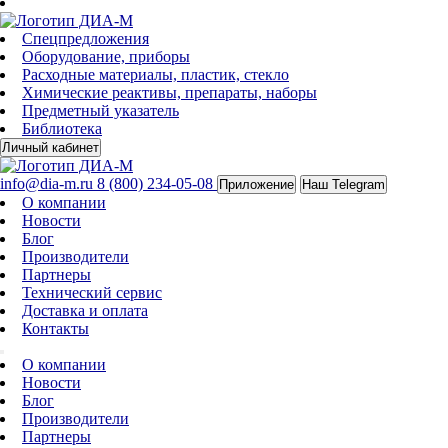
Спецпредложения
Оборудование, приборы
Расходные материалы, пластик, стекло
Химические реактивы, препараты, наборы
Предметный указатель
Библиотека
Личный кабинет
info@dia-m.ru
8 (800) 234-05-08
Приложение
Наш Telegram
О компании
Новости
Блог
Производители
Партнеры
Технический сервис
Доставка и оплата
Контакты
О компании
Новости
Блог
Производители
Партнеры