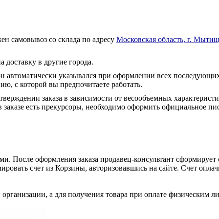
ен самовывоз со склада по адресу
Московская область, г. Мытищ
а доставку в другие города.
он автоматически указывался при оформлении всех последующих
ю, с которой вы предпочитаете работать.
тверждении заказа в зависимости от весообъемных характеристи
 заказе есть прекурсоры, необходимо оформить официальное пис
и. После оформления заказа продавец-консультант сформирует с
ировать счет из Корзины, авторизовавшись на сайте. Счет оплачи
 организации, а для получения товара при оплате физическим л