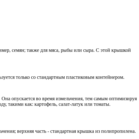
имер, семян; также для мяса, рыбы или сыра. С этой крышкой
ьзуется только со стандартным пластиковым контейнером.
 Она опускается во время измельчения, тем самым оптимизируя
у, такими как: картофель, салат-латук или томаты.
чения; верхняя часть - стандартная крышка из полипропилена.