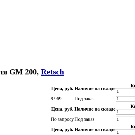
ля GM 200,
Retsch
К
Цена, руб.
Наличие на складе
8 969
Под заказ
К
Цена, руб.
Наличие на складе
По запросу
Под заказ
К
Цена, руб.
Наличие на складе