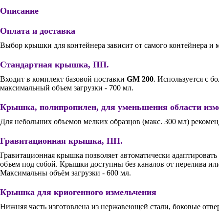
Описание
Оплата и доставка
Выбор крышки для контейнера зависит от самого контейнера и м
Стандартная крышка, ПП.
Входит в комплект базовой поставки
GM 200
. Используется с б
максимальный объем загрузки - 700 мл.
Крышка, полипропилен, для уменьшения области изме
Для небольших объемов мелких образцов (макс. 300 мл) рекоме
Гравитационная крышка, ПП.
Гравитационная крышка позволяет автоматически адаптировать 
объем под собой. Крышки доступны без каналов от перелива или
Максимальны объём загрузки - 600 мл.
Крышка для криогенного измельчения
Нижняя часть изготовлена из нержавеющей стали, боковые отве