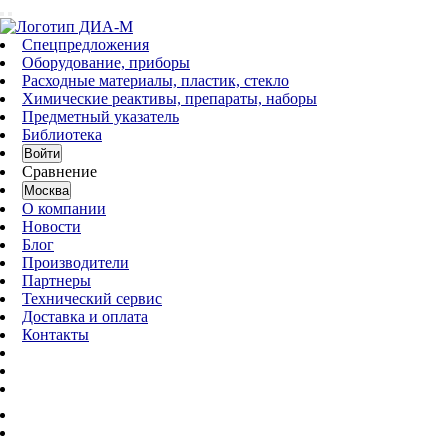
Спецпредложения
Оборудование, приборы
Расходные материалы, пластик, стекло
Химические реактивы, препараты, наборы
Предметный указатель
Библиотека
Войти
Сравнение
Москва
О компании
Новости
Блог
Производители
Партнеры
Технический сервис
Доставка и оплата
Контакты