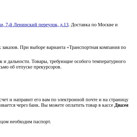
и, 7-й Ленинский переулок, д.13
. Доставка по Москве и
 заказов. При выборе варианта «Транспортная компания по
к и дальности. Товары, требующие особого температурного
ьмо об отпуске прекурсоров.
чет и направит его вам по электронной почте и на страницу
вается через банк. Вы можете оплатить товар в кассе
Диаэм
ицом необходим паспорт.