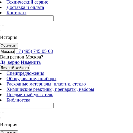
Технический сервис
Доставка и оплата
Контакты
История
Очистить
+7 (495) 745-05-08
Москва
Ваш регион
Москва
?
Да, верно
Изменить
Личный кабинет
Спецпредложения
Оборудование, приборы
Расходные материалы, пластик, стекло
Химические реактивы, препараты, наборы
Предметный указатель
Библиотека
История