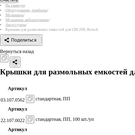
Очистить
На главную
/
Оборудование, приборы
/
Мельницы
/
Мельницы лабораторные
/
Аксессуары
/
Крышки для размольных емкостей для GM 200, Retsch
Поделиться
Вернуться назад
Крышки для размольных емкостей д
Артикул
стандартная, ПП
03.107.0562
Артикул
стандартная, ПП, 100 шт./уп
22.107.0022
Артикул