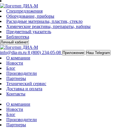
Спецпредложения
Оборудование, приборы
Расходные материалы, пластик, стекло
Химические реактивы, препараты, наборы
Предметный указатель
Библиотека
Личный кабинет
info@dia-m.ru
8 (800) 234-05-08
Приложение
Наш Telegram
О компании
Новости
Блог
Производители
Партнеры
Технический сервис
Доставка и оплата
Контакты
О компании
Новости
Блог
Производители
Партнеры