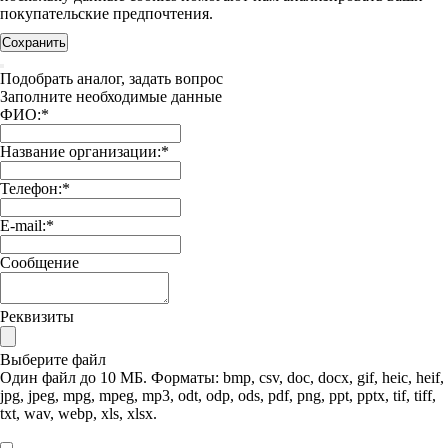
покупательские предпочтения.
Сохранить
Подобрать аналог, задать вопрос
Заполните необходимые данные
ФИО:
*
Название организации:
*
Телефон:
*
E-mail:
*
Сообщение
Реквизиты
Выберите файл
Один файл до 10 МБ. Форматы: bmp, csv, doc, docx, gif, heic, heif,
jpg, jpeg, mpg, mpeg, mp3, odt, odp, ods, pdf, png, ppt, pptx, tif, tiff,
txt, wav, webp, xls, xlsx.