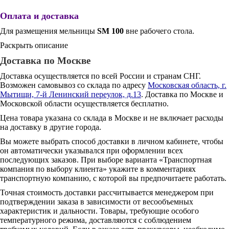
Оплата и доставка
Для размещения мельницы
SM 100
вне рабочего стола.
Раскрыть описание
Доставка по Москве
Доставка осуществляется по всей России и странам СНГ.
Возможен самовывоз со склада по адресу
Московская область, г.
Мытищи, 7-й Ленинский переулок, д.13
. Доставка по Москве и
Московской области осуществляется бесплатно.
Цена товара указана со склада в Москве и не включает расходы
на доставку в другие города.
Вы можете выбрать способ доставки в личном кабинете, чтобы
он автоматически указывался при оформлении всех
последующих заказов. При выборе варианта «Транспортная
компания по выбору клиента» укажите в комментариях
транспортную компанию, с которой вы предпочитаете работать.
Точная стоимость доставки рассчитывается менеджером при
подтверждении заказа в зависимости от весообъемных
характеристик и дальности. Товары, требующие особого
температурного режима, доставляются с соблюдением