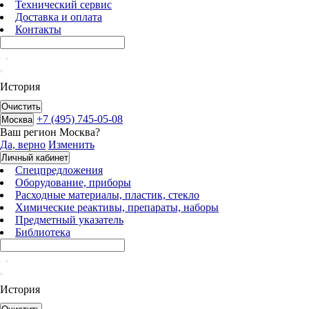
Технический сервис
Доставка и оплата
Контакты
История
Очистить
+7 (495) 745-05-08
Москва
Ваш регион
Москва
?
Да, верно
Изменить
Личный кабинет
Спецпредложения
Оборудование, приборы
Расходные материалы, пластик, стекло
Химические реактивы, препараты, наборы
Предметный указатель
Библиотека
История