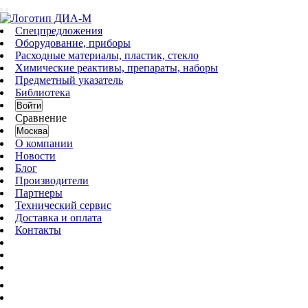
Спецпредложения
Оборудование, приборы
Расходные материалы, пластик, стекло
Химические реактивы, препараты, наборы
Предметный указатель
Библиотека
Войти
Сравнение
Москва
О компании
Новости
Блог
Производители
Партнеры
Технический сервис
Доставка и оплата
Контакты