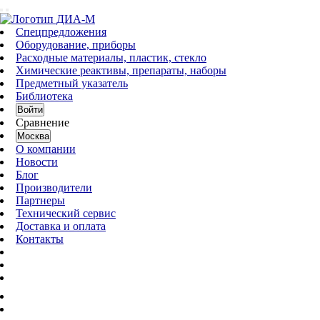
Спецпредложения
Оборудование, приборы
Расходные материалы, пластик, стекло
Химические реактивы, препараты, наборы
Предметный указатель
Библиотека
Войти
Сравнение
Москва
О компании
Новости
Блог
Производители
Партнеры
Технический сервис
Доставка и оплата
Контакты