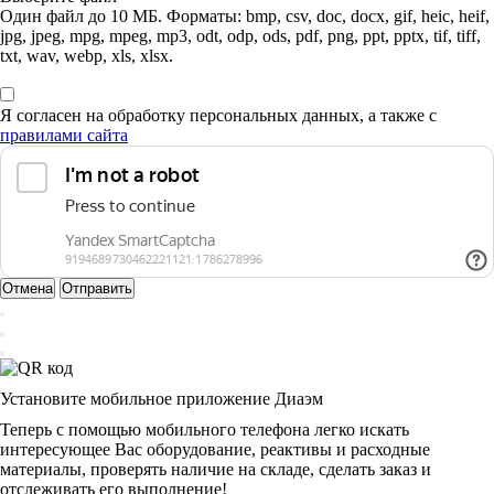
Один файл до 10 МБ. Форматы: bmp, csv, doc, docx, gif, heic, heif,
jpg, jpeg, mpg, mpeg, mp3, odt, odp, ods, pdf, png, ppt, pptx, tif, tiff,
txt, wav, webp, xls, xlsx.
Я согласен на обработку персональных данных, а также с
правилами сайта
Отмена
Отправить
Установите мобильное приложение Диаэм
Теперь с помощью мобильного телефона легко искать
интересующее Вас оборудование, реактивы и расходные
материалы, проверять наличие на складе, сделать заказ и
отслеживать его выполнение!