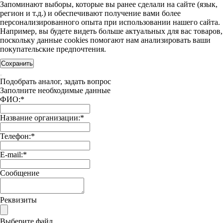
Запоминают выборы, которые вы ранее сделали на сайте (язык,
регион и т.д.) и обеспечивают получение вами более
персонализированного опыта при использовании нашего сайта.
Например, вы будете видеть больше актуальных для вас товаров,
поскольку данные cookies помогают нам анализировать ваши
покупательские предпочтения.
Сохранить
Подобрать аналог, задать вопрос
Заполните необходимые данные
ФИО:
*
Название организации:
*
Телефон:
*
E-mail:
*
Сообщение
Реквизиты
Выберите файл