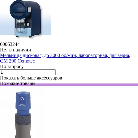
60063244
Нет в наличии
Мельница дисковая, до 3000 об/мин, лабораторная, для зерна,
CM 290 Cemotec
По запросу
Показать больше аксессуаров
Похожие товары