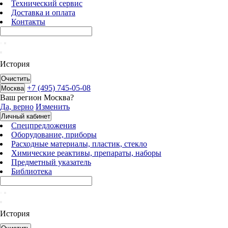
Технический сервис
Доставка и оплата
Контакты
История
Очистить
+7 (495) 745-05-08
Москва
Ваш регион
Москва
?
Да, верно
Изменить
Личный кабинет
Спецпредложения
Оборудование, приборы
Расходные материалы, пластик, стекло
Химические реактивы, препараты, наборы
Предметный указатель
Библиотека
История