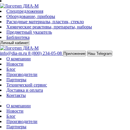
Спецпредложения
Оборудование, приборы
Расходные материалы, пластик, стекло
Химические реактивы, препараты, наборы
Предметный указатель
Библиотека
Личный кабинет
info@dia-m.ru
8 (800) 234-05-08
Приложение
Наш Telegram
О компании
Новости
Блог
Производители
Партнеры
Технический сервис
Доставка и оплата
Контакты
О компании
Новости
Блог
Производители
Партнеры