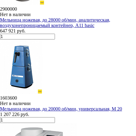
2900000
Нет в наличии
Мельница ножевая, до 28000 об/мин, аналитическая,
воздухонепроницаемый контейнер, А11 basic
647 921 руб.
1603600
Нет в наличии
Мельница ножевая, до 20000 об/мин, универсальная, М 20
1 207 226 руб.