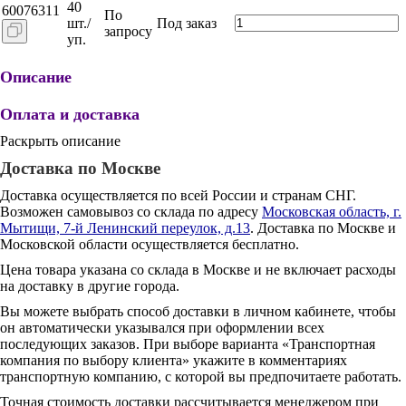
40
60076311
По
шт./
Под заказ
запросу
уп.
Описание
Оплата и доставка
Раскрыть описание
Доставка по Москве
Доставка осуществляется по всей России и странам СНГ.
Возможен самовывоз со склада по адресу
Московская область, г.
Мытищи, 7-й Ленинский переулок, д.13
. Доставка по Москве и
Московской области осуществляется бесплатно.
Цена товара указана со склада в Москве и не включает расходы
на доставку в другие города.
Вы можете выбрать способ доставки в личном кабинете, чтобы
он автоматически указывался при оформлении всех
последующих заказов. При выборе варианта «Транспортная
компания по выбору клиента» укажите в комментариях
транспортную компанию, с которой вы предпочитаете работать.
Точная стоимость доставки рассчитывается менеджером при