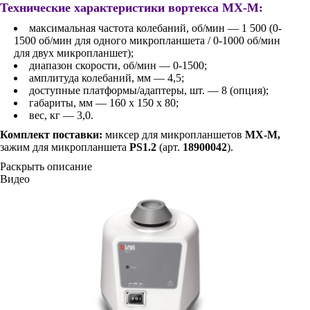
Технические характеристики вортекса MX-M:
максимальная частота колебаний, об/мин — 1 500 (0-
1500 об/мин для одного микропланшета / 0-1000 об/мин
для двух микропланшет);
диапазон скорости, об/мин — 0-1500;
амплитуда колебаний, мм — 4,5;
доступные платформы/адаптеры, шт. — 8 (опция);
габариты, мм — 160 x 150 x 80;
вес, кг — 3,0.
Комплект поставки:
миксер для микропланшетов
MX-M,
зажим для микропланшета
PS1.2
(арт.
18900042
).
Раскрыть описание
Видео