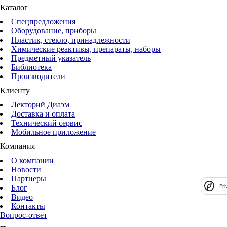
Каталог
Спецпредложения
Оборудование, приборы
Пластик, стекло, принадлежности
Химические реактивы, препараты, наборы
Предметный указатель
Библиотека
Производители
Клиенту
Лекторий Диаэм
Доставка и оплата
Технический сервис
Мобильное приложение
Компания
О компании
Новости
Партнеры
Pri
Блог
Видео
Контакты
Вопрос-ответ