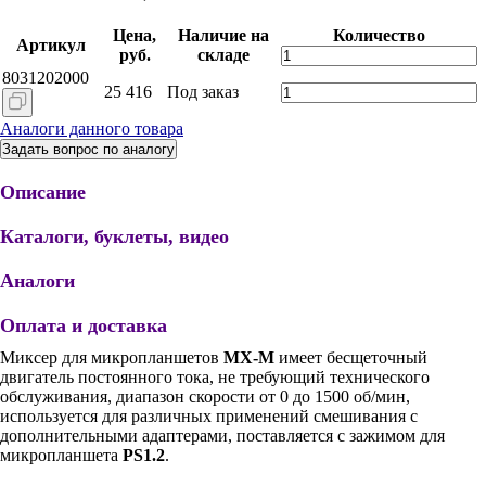
Цена,
Наличие на
Количество
Артикул
руб.
складе
8031202000
25 416
Под заказ
Аналоги данного товара
Задать вопрос по аналогу
Описание
Каталоги, буклеты, видео
Аналоги
Оплата и доставка
Миксер для микропланшетов
MX-M
имеет бесщеточный
двигатель постоянного тока, не требующий технического
обслуживания, диапазон скорости от 0 до 1500 об/мин,
используется для различных применений смешивания с
дополнительными адаптерами, поставляется с зажимом для
микропланшета
PS1.2
.