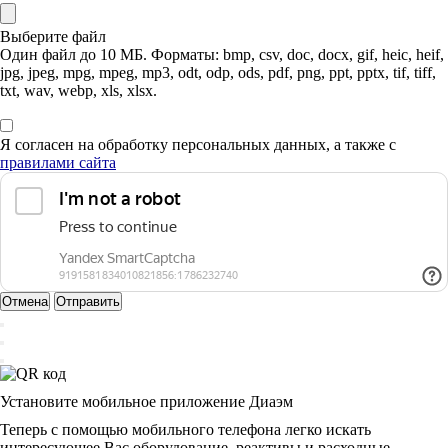
Выберите файл
Один файл до 10 МБ. Форматы: bmp, csv, doc, docx, gif, heic, heif,
jpg, jpeg, mpg, mpeg, mp3, odt, odp, ods, pdf, png, ppt, pptx, tif, tiff,
txt, wav, webp, xls, xlsx.
Я согласен на обработку персональных данных, а также с
правилами сайта
Отмена
Отправить
Установите мобильное приложение Диаэм
Теперь с помощью мобильного телефона легко искать
интересующее Вас оборудование, реактивы и расходные