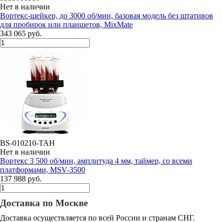
Нет в наличии
Вортекс-шейкер, до 3000 об/мин, базовая модель без штативов
для пробирок или планшетов, MixMate
343 065 руб.
BS-010210-TAH
Нет в наличии
Вортекс 3 500 об/мин, амплитуда 4 мм, таймер, со всеми
платформами, MSV-3500
137 988 руб.
Доставка по Москве
Доставка осуществляется по всей России и странам СНГ.