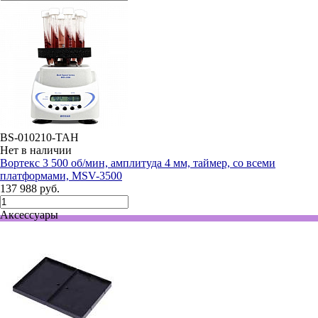
BS-010210-TAH
Нет в наличии
Вортекс 3 500 об/мин, амплитуда 4 мм, таймер, со всеми
платформами, MSV-3500
137 988 руб.
Аксессуары