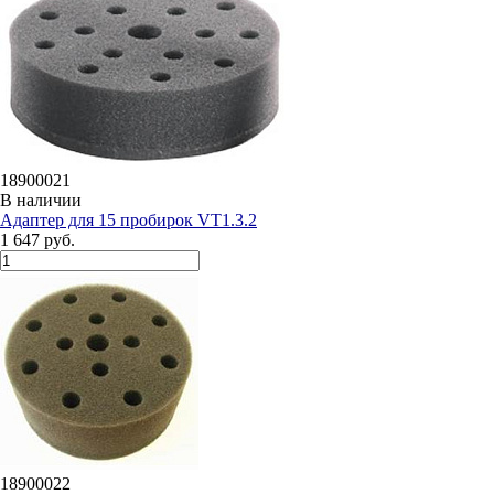
18900021
В наличии
Адаптер для 15 пробирок VT1.3.2
1 647 руб.
18900022