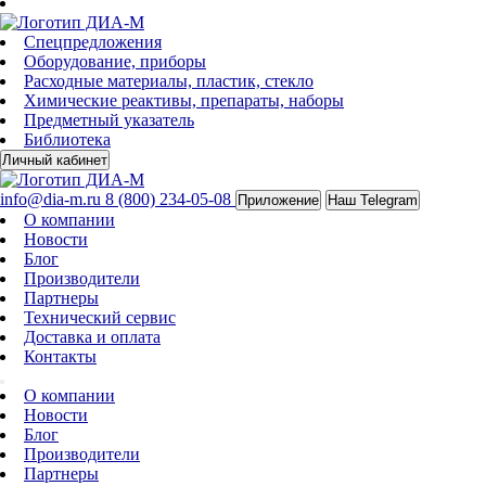
Спецпредложения
Оборудование, приборы
Расходные материалы, пластик, стекло
Химические реактивы, препараты, наборы
Предметный указатель
Библиотека
Личный кабинет
info@dia-m.ru
8 (800) 234-05-08
Приложение
Наш Telegram
О компании
Новости
Блог
Производители
Партнеры
Технический сервис
Доставка и оплата
Контакты
О компании
Новости
Блог
Производители
Партнеры