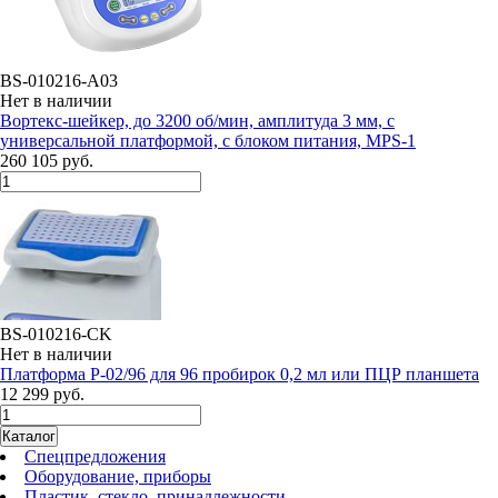
BS-010216-A03
Нет в наличии
Вортекс-шейкер, до 3200 об/мин, амплитуда 3 мм, с
универсальной платформой, с блоком питания, MPS-1
260 105 руб.
BS-010216-CK
Нет в наличии
Платформа P-02/96 для 96 пробирок 0,2 мл или ПЦР планшета
12 299 руб.
Каталог
Спецпредложения
Оборудование, приборы
Пластик, стекло, принадлежности