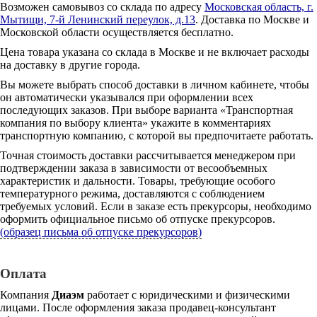
Возможен самовывоз со склада по адресу
Московская область, г.
Мытищи, 7-й Ленинский переулок, д.13
. Доставка по Москве и
Московской области осуществляется бесплатно.
Цена товара указана со склада в Москве и не включает расходы
на доставку в другие города.
Вы можете выбрать способ доставки в личном кабинете, чтобы
он автоматически указывался при оформлении всех
последующих заказов. При выборе варианта «Транспортная
компания по выбору клиента» укажите в комментариях
транспортную компанию, с которой вы предпочитаете работать.
Точная стоимость доставки рассчитывается менеджером при
подтверждении заказа в зависимости от весообъемных
характеристик и дальности. Товары, требующие особого
температурного режима, доставляются с соблюдением
требуемых условий. Если в заказе есть прекурсоры, необходимо
оформить официальное письмо об отпуске прекурсоров.
(образец письма об отпуске прекурсоров)
Оплата
Компания
Диаэм
работает с юридическими и физическими
лицами. После оформления заказа продавец-консультант