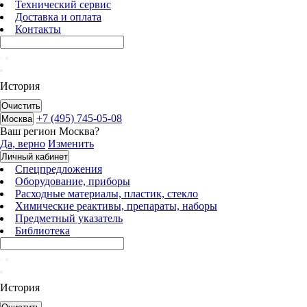
Технический сервис
Доставка и оплата
Контакты
История
Очистить
+7 (495) 745-05-08
Москва
Ваш регион
Москва
?
Да, верно
Изменить
Личный кабинет
Спецпредложения
Оборудование, приборы
Расходные материалы, пластик, стекло
Химические реактивы, препараты, наборы
Предметный указатель
Библиотека
История