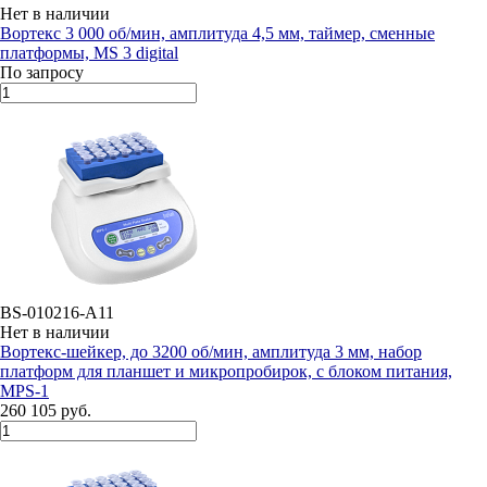
Нет в наличии
Вортекс 3 000 об/мин, амплитуда 4,5 мм, таймер, сменные
платформы, MS 3 digital
По запросу
BS-010216-A11
Нет в наличии
Вортекс-шейкер, до 3200 об/мин, амплитуда 3 мм, набор
платформ для планшет и микропробирок, с блоком питания,
MPS-1
260 105 руб.