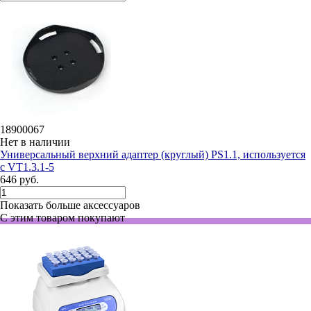
18900067
Нет в наличии
Универсальный верхний адаптер (круглый) PS1.1, используется
с VT1.3.1-5
646 руб.
Показать больше аксессуаров
С этим товаром покупают