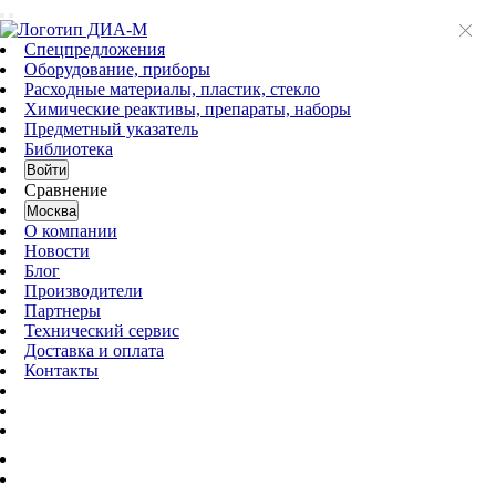
Спецпредложения
Оборудование, приборы
Расходные материалы, пластик, стекло
Химические реактивы, препараты, наборы
Предметный указатель
Библиотека
Войти
Сравнение
Москва
О компании
Новости
Блог
Производители
Партнеры
Технический сервис
Доставка и оплата
Контакты