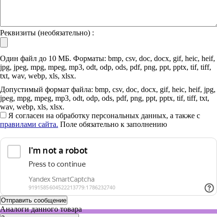
Реквизиты (необязательно) :
Один файл до 10 МБ. Форматы: bmp, csv, doc, docx, gif, heic, heif,
jpg, jpeg, mpg, mpeg, mp3, odt, odp, ods, pdf, png, ppt, pptx, tif, tiff,
txt, wav, webp, xls, xlsx.
Допустимый формат файла: bmp, csv, doc, docx, gif, heic, heif, jpg,
jpeg, mpg, mpeg, mp3, odt, odp, ods, pdf, png, ppt, pptx, tif, tiff, txt,
wav, webp, xls, xlsx.
Я согласен на обработку персональных данных, а также с
правилами сайта.
Поле обязательно к заполнению
Аналоги данного товара