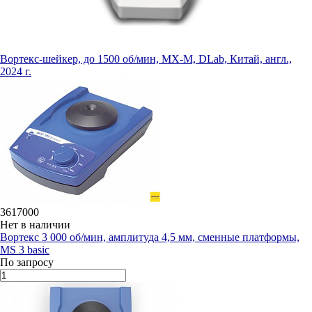
Вортекс-шейкер, до 1500 об/мин, MX-M, DLab, Китай, англ.,
2024 г.
3617000
Нет в наличии
Вортекс 3 000 об/мин, амплитуда 4,5 мм, сменные платформы,
MS 3 basic
По запросу