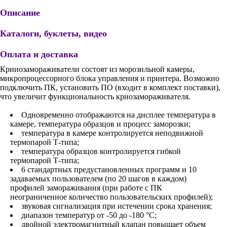
Описание
Каталоги, буклеты, видео
Оплата и доставка
Крииозамораживатели состоят из морозильной камеры,
микропроцессорного блока управления и принтера. Возможно
подключить ПК, установить ПО (входит в комплект поставки),
что увеличит функциональность криозамораживателя.
Одновременно отображаются на дисплее температура в
камере, температура образцов и процесс заморозки;
температура в камере контролируется неподвижной
термопарой Т-типа;
температура образцов контролируется гибкой
термопарой Т-типа;
6 стандартных предустановленных программ и 10
задаваемых пользователем (по 20 шагов в каждом)
профилей замораживания (при работе с ПК
неограниченное количество пользовательских профилей);
звуковая сигнализация при истечении срока хранения;
диапазон температур от -50 до -180 °С;
двойной электромагнитный клапан повышает объем