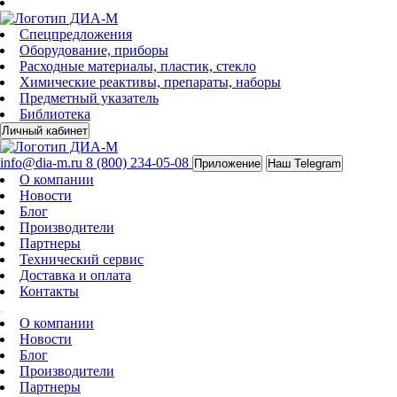
Спецпредложения
Оборудование, приборы
Расходные материалы, пластик, стекло
Химические реактивы, препараты, наборы
Предметный указатель
Библиотека
Личный кабинет
info@dia-m.ru
8 (800) 234-05-08
Приложение
Наш Telegram
О компании
Новости
Блог
Производители
Партнеры
Технический сервис
Доставка и оплата
Контакты
О компании
Новости
Блог
Производители
Партнеры