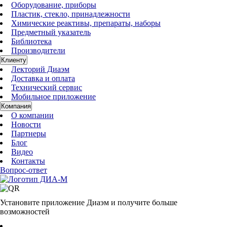
Оборудование, приборы
Пластик, стекло, принадлежности
Химические реактивы, препараты, наборы
Предметный указатель
Библиотека
Производители
Клиенту
Лекторий Диаэм
Доставка и оплата
Технический сервис
Мобильное приложение
Компания
О компании
Новости
Партнеры
Блог
Видео
Контакты
Вопрос-ответ
Установите приложение Диаэм и получите больше
возможностей