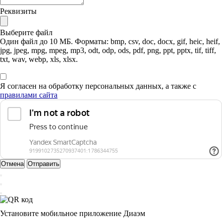
Реквизиты
Выберите файл
Один файл до 10 МБ. Форматы: bmp, csv, doc, docx, gif, heic, heif,
jpg, jpeg, mpg, mpeg, mp3, odt, odp, ods, pdf, png, ppt, pptx, tif, tiff,
txt, wav, webp, xls, xlsx.
Я согласен на обработку персональных данных, а также с
правилами сайта
Отмена
Отправить
Установите мобильное приложение Диаэм