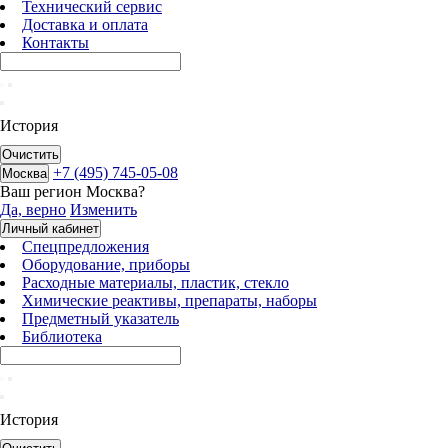
Технический сервис
Доставка и оплата
Контакты
История
Очистить
+7 (495) 745-05-08
Москва
Ваш регион
Москва
?
Да, верно
Изменить
Личный кабинет
Спецпредложения
Оборудование, приборы
Расходные материалы, пластик, стекло
Химические реактивы, препараты, наборы
Предметный указатель
Библиотека
История