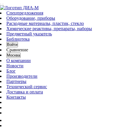
Спецпредложения
Оборудование, приборы
Расходные материалы, пластик, стекло
Химические реактивы, препараты, наборы
Предметный указатель
Библиотека
Войти
Сравнение
Москва
О компании
Новости
Блог
Производители
Партнеры
Технический сервис
Доставка и оплата
Контакты