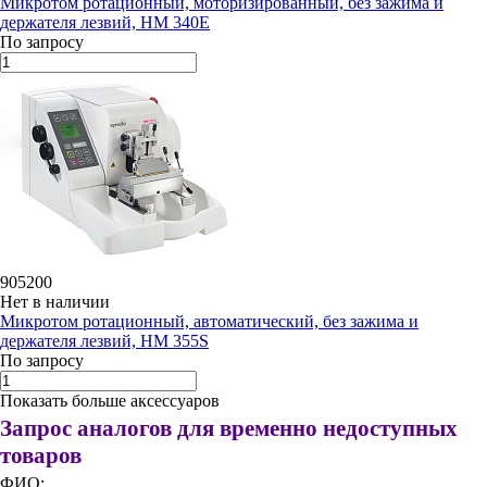
Микротом ротационный, моторизированный, без зажима и
держателя лезвий, HM 340E
По запросу
905200
Нет в наличии
Микротом ротационный, автоматический, без зажима и
держателя лезвий, HM 355S
По запросу
Показать больше аксессуаров
Запрос аналогов для временно недоступных
товаров
ФИО: