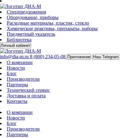
Спецпредложения
Оборудование, приборы
Расходные материалы, пластик, стекло
Химические реактивы, препараты, наборы
Предметный указатель
Библиотека
Личный кабинет
info@dia-m.ru
8 (800) 234-05-08
Приложение
Наш Telegram
О компании
Новости
Блог
Производители
Партнеры
Технический сервис
Доставка и оплата
Контакты
О компании
Новости
Блог
Производители
Партнеры