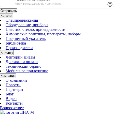
Каталог
Спецпредложения
Оборудование, приборы
Пластик, стекло, принадлежности
Химические реактивы, препараты, наборы
Предметный указатель
Библиотека
Производители
Клиенту
Лекторий Диаэм
Доставка и оплата
Технический сервис
Мобильное приложение
Компания
О компании
Новости
Партнеры
Блог
Видео
Контакты
Вопрос-ответ