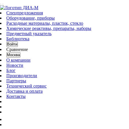
Спецпредложения
Оборудование, приборы
Расходные материалы, пластик, стекло
Химические реактивы, препараты, наборы
Предметный указатель
Библиотека
Войти
Сравнение
Москва
О компании
Новости
Блог
Производители
Партнеры
Технический сервис
Доставка и оплата
Контакты