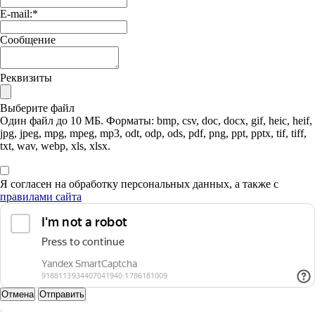
E-mail:
*
Сообщение
Реквизиты
Выберите файл
Один файл до 10 МБ. Форматы: bmp, csv, doc, docx, gif, heic, heif,
jpg, jpeg, mpg, mpeg, mp3, odt, odp, ods, pdf, png, ppt, pptx, tif, tiff,
txt, wav, webp, xls, xlsx.
Я согласен на обработку персональных данных, а также с
правилами сайта
Отмена
Отправить