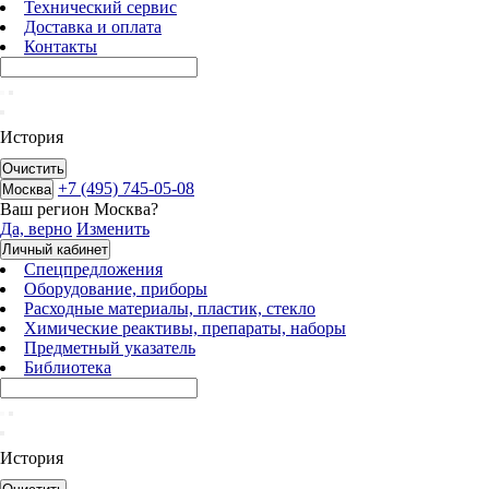
Технический сервис
Доставка и оплата
Контакты
История
Очистить
+7 (495) 745-05-08
Москва
Ваш регион
Москва
?
Да, верно
Изменить
Личный кабинет
Спецпредложения
Оборудование, приборы
Расходные материалы, пластик, стекло
Химические реактивы, препараты, наборы
Предметный указатель
Библиотека
История