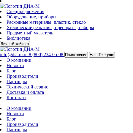
Спецпредложения
Оборудование, приборы
Расходные материалы, пластик, стекло
Химические реактивы, препараты, наборы
Предметный указатель
Библиотека
Личный кабинет
info@dia-m.ru
8 (800) 234-05-08
Приложение
Наш Telegram
О компании
Новости
Блог
Производители
Партнеры
Технический сервис
Доставка и оплата
Контакты
О компании
Новости
Блог
Производители
Партнеры