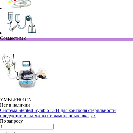
Совместим с
YMBLFH01CN
Нет в наличии
Система Steritest Symbio LFH для контроля стерильности
продукции в вытяжных и ламинарных шкафах
По запросу