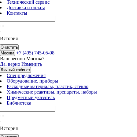
Технический сервис
Доставка и оплата
Контакты
История
Очистить
+7 (495) 745-05-08
Москва
Ваш регион
Москва
?
Да, верно
Изменить
Личный кабинет
Спецпредложения
Оборудование, приборы
Расходные материалы, пластик, стекло
Химические реактивы, препараты, наборы
Предметный указатель
Библиотека
История