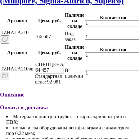
(Millipore, Sigma-Aldrich, Supelco)
Наличие
Количество
Артикул
Цена, руб.
на
складе
TZHALA210
Под
166 607
заказ
Наличие
Количество
Артикул
Цена, руб.
на
складе
СПЕЦЦЕНА
TZHALA210вв
64 457
В
наличии
Стандартная
цена: 92 081
Описание
Оплата и доставка
Материал канистр и трубок – стиролакрилонитрил и
ПВХ;
полые иглы оборудованы вентфильтрами с диаметром
пор 0,22 мкм;
возможность забора жидких образцов из пластиковых