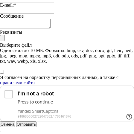
E-mail:
*
Сообщение
Реквизиты
Выберите файл
Один файл до 10 МБ. Форматы: bmp, csv, doc, docx, gif, heic, heif,
jpg, jpeg, mpg, mpeg, mp3, odt, odp, ods, pdf, png, ppt, pptx, tif, tiff,
txt, wav, webp, xls, xlsx.
Я согласен на обработку персональных данных, а также с
правилами сайта
Отмена
Отправить