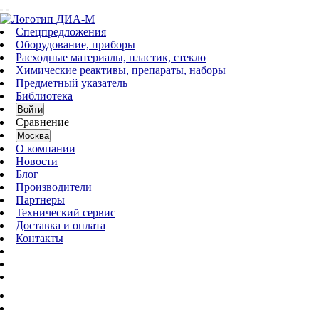
Спецпредложения
Оборудование, приборы
Расходные материалы, пластик, стекло
Химические реактивы, препараты, наборы
Предметный указатель
Библиотека
Войти
Сравнение
Москва
О компании
Новости
Блог
Производители
Партнеры
Технический сервис
Доставка и оплата
Контакты