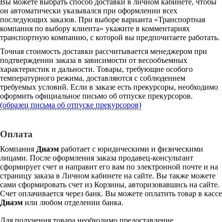
Вы можете выбрать способ доставки в личном кабинете, чтобы
он автоматически указывался при оформлении всех
последующих заказов. При выборе варианта «Транспортная
компания по выбору клиента» укажите в комментариях
транспортную компанию, с которой вы предпочитаете работать.
Точная стоимость доставки рассчитывается менеджером при
подтверждении заказа в зависимости от весообъемных
характеристик и дальности. Товары, требующие особого
температурного режима, доставляются с соблюдением
требуемых условий. Если в заказе есть прекурсоры, необходимо
оформить официальное письмо об отпуске прекурсоров.
(образец письма об отпуске прекурсоров)
Оплата
Компания
Диаэм
работает с юридическими и физическими
лицами. После оформления заказа продавец-консультант
сформирует счет и направит его вам по электронной почте и на
страницу заказа в Личном кабинете на сайте. Вы также можете
сами сформировать счет из Корзины, авторизовавшись на сайте.
Счет оплачивается через банк. Вы можете оплатить товар в кассе
Диаэм
или любом отделении банка.
Для получения товара необходимо предоставление