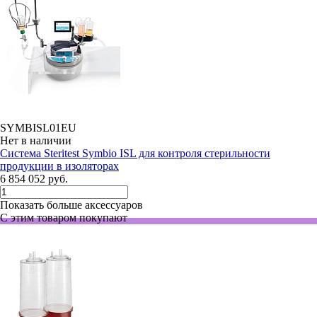
SYMBISL01EU
Нет в наличии
Система Steritest Symbio ISL для контроля стерильности
продукции в изоляторах
6 854 052 руб.
Показать больше аксессуаров
С этим товаром покупают