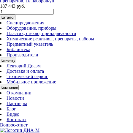
препаратов, 10 наборов/уп
187 443 руб.
Каталог
Спецпредложения
Оборудование, приборы
Пластик, стекло, принадлежности
Химические реактивы, препараты, наборы
Предметный указатель
Библиотека
Производители
Клиенту
Лекторий Диаэм
Доставка и оплата
Технический сервис
Мобильное приложение
Компания
О компании
Новости
Партнеры
Блог
Видео
Контакты
Вопрос-ответ