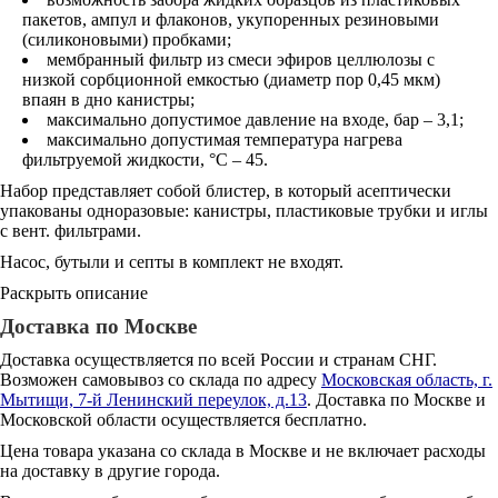
пакетов, ампул и флаконов, укупоренных резиновыми
(силиконовыми) пробками;
мембранный фильтр из смеси эфиров целлюлозы с
низкой сорбционной емкостью (диаметр пор 0,45 мкм)
впаян в дно канистры;
максимально допустимое давление на входе, бар – 3,1;
максимально допустимая температура нагрева
фильтруемой жидкости, °С – 45.
Набор представляет собой блистер, в который асептически
упакованы одноразовые: канистры, пластиковые трубки и иглы
с вент. фильтрами.
Насос, бутыли и септы в комплект не входят.
Раскрыть описание
Доставка по Москве
Доставка осуществляется по всей России и странам СНГ.
Возможен самовывоз со склада по адресу
Московская область, г.
Мытищи, 7-й Ленинский переулок, д.13
. Доставка по Москве и
Московской области осуществляется бесплатно.
Цена товара указана со склада в Москве и не включает расходы
на доставку в другие города.