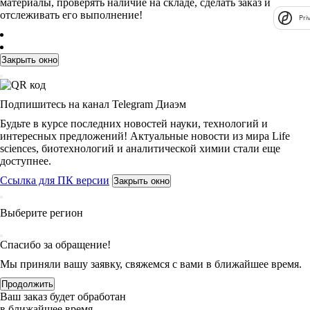
материалы, проверять наличие на складе, сделать заказ и
отслеживать его выполнение!
Pri
Закрыть окно
Подпишитесь на канал Telegram Диаэм
Будьте в курсе последних новостей науки, технологий и
интересных предложений! Актуальные новости из мира Life
sciences, биотехнологий и аналитической химии стали еще
доступнее.
Ссылка для ПК версии
Закрыть окно
Выберите регион
Спасибо за обращение!
Мы приняли вашу заявку, свяжемся с вами в ближайшее время.
Продолжить
Ваш заказ будет обработан
в ближайшее время.