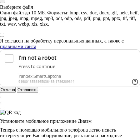
Выберите файл
Один файл до 10 МБ. Форматы: bmp, csv, doc, docx, gif, heic, heif,
jpg, jpeg, mpg, mpeg, mp3, odt, odp, ods, pdf, png, ppt, pptx, tif, tiff,
txt, wav, webp, xls, xlsx.
Я согласен на обработку персональных данных, а также с
правилами сайта
Отмена
Отправить
Установите мобильное приложение Диаэм
Теперь с помощью мобильного телефона легко искать
интересующее Вас оборудование, реактивы и расходные