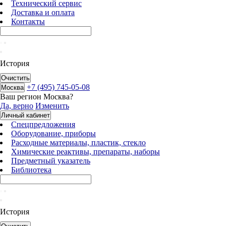
Технический сервис
Доставка и оплата
Контакты
История
Очистить
+7 (495) 745-05-08
Москва
Ваш регион
Москва
?
Да, верно
Изменить
Личный кабинет
Спецпредложения
Оборудование, приборы
Расходные материалы, пластик, стекло
Химические реактивы, препараты, наборы
Предметный указатель
Библиотека
История