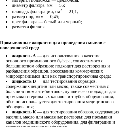
материал подложки — целлюлоза;
диаметр фильтра, мм — 55;
2
площадь фильтрации, см
— 21,1;
размер пор, мкм — 0,45;
цвет фильтра — белый или черный;
разметка фильтра.
Промывочные жидкости для проведения смывов с
поверхностей сред:
жидкость А
— для использования в качестве
основного промывочного буфера, совместимого с
большинством образцов; подходит для растворения и
разбавления образцов, воссоздания коммерческих
микроорганизмов или как транспортировочная среда;
жидкость D
— для тестирования образцов,
содержащих лецитин или масло, также совместима с
большинством антибиотиков; лучше всего подходит для
промывки стерильных каналов и трубок оборудования,
обычно исполь- зуется для тестирования медицинского
оборудования;
жидкость К
— для тестирования образов, содержащих
вазелин, масло или масляные растворы; для промывки
каналов медицинского оборудования, для фильтрации и