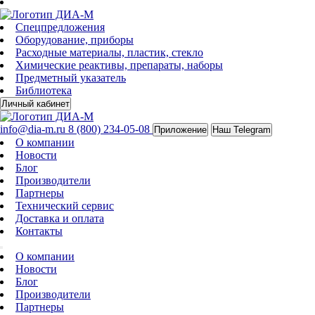
Спецпредложения
Оборудование, приборы
Расходные материалы, пластик, стекло
Химические реактивы, препараты, наборы
Предметный указатель
Библиотека
Личный кабинет
info@dia-m.ru
8 (800) 234-05-08
Приложение
Наш Telegram
О компании
Новости
Блог
Производители
Партнеры
Технический сервис
Доставка и оплата
Контакты
О компании
Новости
Блог
Производители
Партнеры