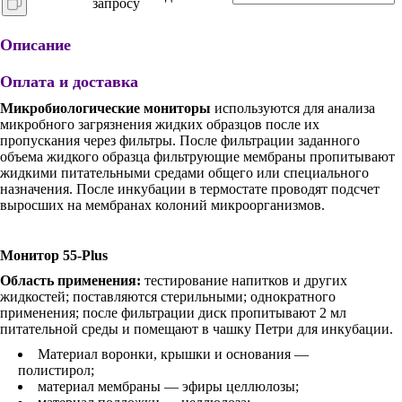
запросу
Описание
Оплата и доставка
Микробиологические мониторы
используются для анализа
микробного загрязнения жидких образцов после их
пропускания через фильтры. После фильтрации заданного
объема жидкого образца фильтрующие мембраны пропитывают
жидкими питательными средами общего или специального
назначения. После инкубации в термостате проводят подсчет
выросших на мембранах колоний микроорганизмов.
Монитор 55-Plus
Область применения:
тестирование напитков и других
жидкостей; поставляются стерильными; однократного
применения; после фильтрации диск пропитывают 2 мл
питательной среды и помещают в чашку Петри для инкубации.
Материал воронки, крышки и основания —
полистирол;
материал мембраны — эфиры целлюлозы;