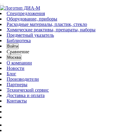
Спецпредложения
Оборудование, приборы
Расходные материалы, пластик, стекло
Химические реактивы, препараты, наборы
Предметный указатель
Библиотека
Войти
Сравнение
Москва
О компании
Новости
Блог
Производители
Партнеры
Технический сервис
Доставка и оплата
Контакты