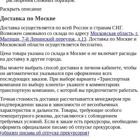
растворения сложных образцов.
Раскрыть описание
Доставка по Москве
Доставка осуществляется по всей России и странам СНГ.
Возможен самовывоз со склада по адресу
Московская область, г.
Мытищи, 7-й Ленинский переулок, д.13
. Доставка по Москве и
Московской области осуществляется бесплатно.
Цена товара указана со склада в Москве и не включает расходы
на доставку в другие города.
Вы можете выбрать способ доставки в личном кабинете, чтобы
он автоматически указывался при оформлении всех
последующих заказов. При выборе варианта «Транспортная
компания по выбору клиента» укажите в комментариях
транспортную компанию, с которой вы предпочитаете работать.
Точная стоимость доставки рассчитывается менеджером при
подтверждении заказа в зависимости от весообъемных
характеристик и дальности. Товары, требующие особого
температурного режима, доставляются с соблюдением
требуемых условий. Если в заказе есть прекурсоры, необходимо
оформить официальное письмо об отпуске прекурсоров.
(образец письма об отпуске прекурсоров)