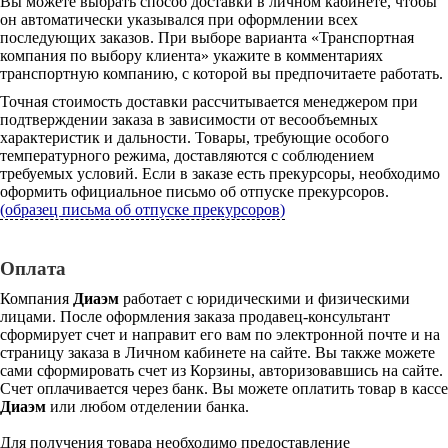
Вы можете выбрать способ доставки в личном кабинете, чтобы
он автоматически указывался при оформлении всех
последующих заказов. При выборе варианта «Транспортная
компания по выбору клиента» укажите в комментариях
транспортную компанию, с которой вы предпочитаете работать.
Точная стоимость доставки рассчитывается менеджером при
подтверждении заказа в зависимости от весообъемных
характеристик и дальности. Товары, требующие особого
температурного режима, доставляются с соблюдением
требуемых условий. Если в заказе есть прекурсоры, необходимо
оформить официальное письмо об отпуске прекурсоров.
(образец письма об отпуске прекурсоров)
Оплата
Компания
Диаэм
работает с юридическими и физическими
лицами. После оформления заказа продавец-консультант
сформирует счет и направит его вам по электронной почте и на
страницу заказа в Личном кабинете на сайте. Вы также можете
сами сформировать счет из Корзины, авторизовавшись на сайте.
Счет оплачивается через банк. Вы можете оплатить товар в кассе
Диаэм
или любом отделении банка.
Для получения товара необходимо предоставление