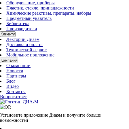
Оборудование, приборы
Пластик, стекло, принадлежности
Химические реактивы, препараты, наборы
Предметный указатель
Библиотека
Производители
Клиенту
Лекторий Диаэм
Доставка и оплата
Технический сервис
Мобильное приложение
Компания
О компании
Новости
Партнеры
Блог
Видео
Контакты
Вопрос-ответ
Установите приложение Диаэм и получите больше
возможностей