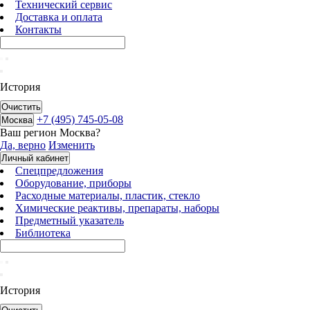
Технический сервис
Доставка и оплата
Контакты
История
Очистить
+7 (495) 745-05-08
Москва
Ваш регион
Москва
?
Да, верно
Изменить
Личный кабинет
Спецпредложения
Оборудование, приборы
Расходные материалы, пластик, стекло
Химические реактивы, препараты, наборы
Предметный указатель
Библиотека
История