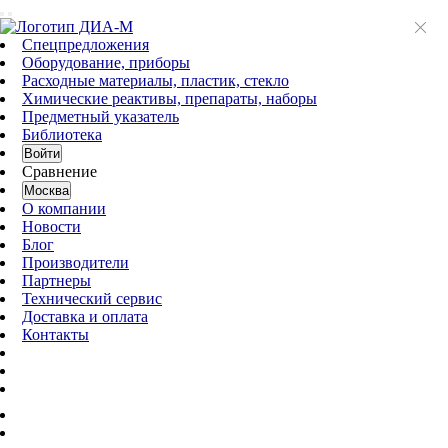
Спецпредложения
Оборудование, приборы
Расходные материалы, пластик, стекло
Химические реактивы, препараты, наборы
Предметный указатель
Библиотека
Войти
Сравнение
Москва
О компании
Новости
Блог
Производители
Партнеры
Технический сервис
Доставка и оплата
Контакты