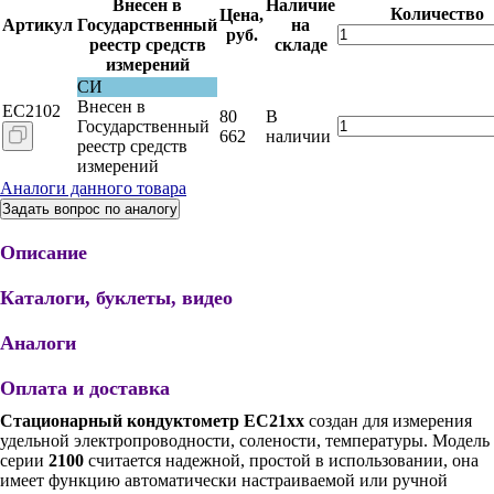
Внесен в
Наличие
Количество
Цена,
Артикул
Государственный
на
руб.
реестр средств
складе
измерений
СИ
Внесен в
EC2102
80
В
Государственный
662
наличии
реестр средств
измерений
Аналоги данного товара
Задать вопрос по аналогу
Описание
Каталоги, буклеты, видео
Аналоги
Оплата и доставка
Стационарный кондуктометр ЕС21хх
создан для измерения
удельной электропроводности, солености, температуры. Модель
серии
2100
считается надежной, простой в использовании, она
имеет функцию автоматически настраиваемой или ручной