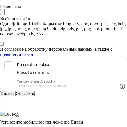
Реквизиты
Выберите файл
Один файл до 10 МБ. Форматы: bmp, csv, doc, docx, gif, heic, heif,
jpg, jpeg, mpg, mpeg, mp3, odt, odp, ods, pdf, png, ppt, pptx, tif, tiff,
txt, wav, webp, xls, xlsx.
Я согласен на обработку персональных данных, а также с
правилами сайта
Отмена
Отправить
Установите мобильное приложение Диаэм