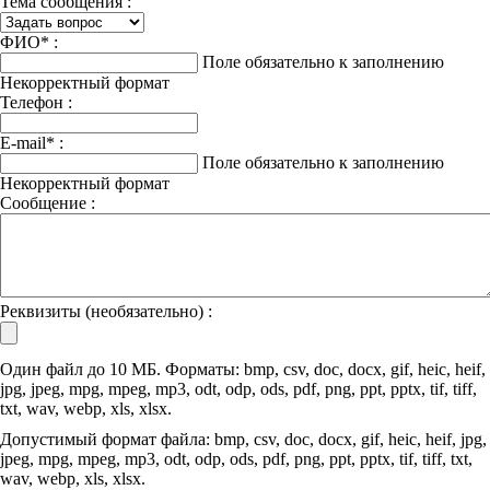
Тема сообщения :
ФИО
*
:
Поле обязательно к заполнению
Некорректный формат
Телефон :
E-mail
*
:
Поле обязательно к заполнению
Некорректный формат
Сообщение :
Реквизиты (необязательно) :
Один файл до 10 МБ. Форматы: bmp, csv, doc, docx, gif, heic, heif,
jpg, jpeg, mpg, mpeg, mp3, odt, odp, ods, pdf, png, ppt, pptx, tif, tiff,
txt, wav, webp, xls, xlsx.
Допустимый формат файла: bmp, csv, doc, docx, gif, heic, heif, jpg,
jpeg, mpg, mpeg, mp3, odt, odp, ods, pdf, png, ppt, pptx, tif, tiff, txt,
wav, webp, xls, xlsx.