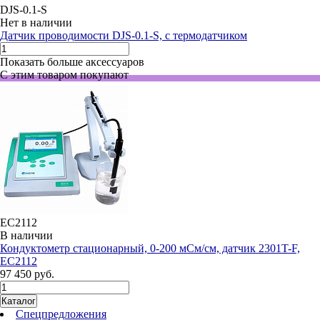
DJS-0.1-S
Нет в наличии
Датчик проводимости DJS-0.1-S, с термодатчиком
Показать больше аксессуаров
С этим товаром покупают
EC2112
В наличии
Кондуктометр стационарный, 0-200 мСм/см, датчик 2301T-F,
EC2112
97 450 руб.
Каталог
Спецпредложения