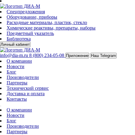
Спецпредложения
Оборудование, приборы
Расходные материалы, пластик, стекло
Химические реактивы, препараты, наборы
Предметный указатель
Библиотека
Личный кабинет
info@dia-m.ru
8 (800) 234-05-08
Приложение
Наш Telegram
О компании
Новости
Блог
Производители
Партнеры
Технический сервис
Доставка и оплата
Контакты
О компании
Новости
Блог
Производители
Партнеры