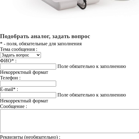
Подобрать аналог, задать вопрос
*
- поля, обязательные для заполнения
Тема сообщения :
ФИО
*
:
Поле обязательно к заполнению
Некорректный формат
Телефон :
E-mail
*
:
Поле обязательно к заполнению
Некорректный формат
Сообщение :
Реквизиты (необязательно) :