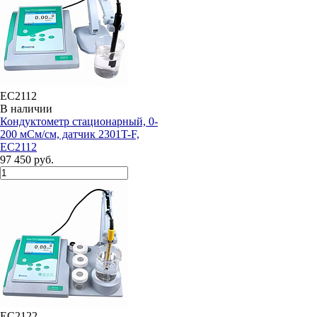
EC2112
В наличии
Кондуктометр стационарный, 0-
200 мСм/см, датчик 2301T-F,
EC2112
97 450 руб.
EC2122