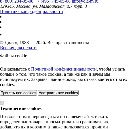
8 (800) 234-05-08
+7 (495) 745-05-08
info@dia-m.ru
129345, Москва, ул. Магаданская, д.7 корп. 3
Политика конфиденциальности
© Диаэм, 1988 — 2026. Все права защищены
Версия для печати
Файлы cookie
Ознакомьтесь с
Политикой конфиденциальности
, чтобы узнать
больше о том, что такое cookies, а так же как и зачем мы
используем их. Закрывая данное окно, вы отказываетесь от всех
cookies.
Принять все cookies
Настроить все cookies
Технические cookies
Позволяют вам перемещаться по нашему сайту, искать
определенные товары, просматривать и сравнивать их,
добавлять их в корзину, а также пользоваться прочими