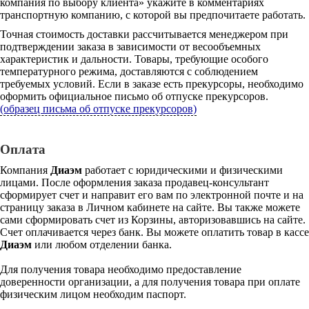
компания по выбору клиента» укажите в комментариях
транспортную компанию, с которой вы предпочитаете работать.
Точная стоимость доставки рассчитывается менеджером при
подтверждении заказа в зависимости от весообъемных
характеристик и дальности. Товары, требующие особого
температурного режима, доставляются с соблюдением
требуемых условий. Если в заказе есть прекурсоры, необходимо
оформить официальное письмо об отпуске прекурсоров.
(образец письма об отпуске прекурсоров)
Оплата
Компания
Диаэм
работает с юридическими и физическими
лицами. После оформления заказа продавец-консультант
сформирует счет и направит его вам по электронной почте и на
страницу заказа в Личном кабинете на сайте. Вы также можете
сами сформировать счет из Корзины, авторизовавшись на сайте.
Счет оплачивается через банк. Вы можете оплатить товар в кассе
Диаэм
или любом отделении банка.
Для получения товара необходимо предоставление
доверенности организации, а для получения товара при оплате
физическим лицом необходим паспорт.