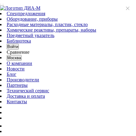
Спецпредложения
Оборудование, приборы
Расходные материалы, пластик, стекло
Химические реактивы, препараты, наборы
Предметный указатель
Библиотека
Войти
Сравнение
Москва
О компании
Новости
Блог
Производители
Партнеры
Технический сервис
Доставка и оплата
Контакты