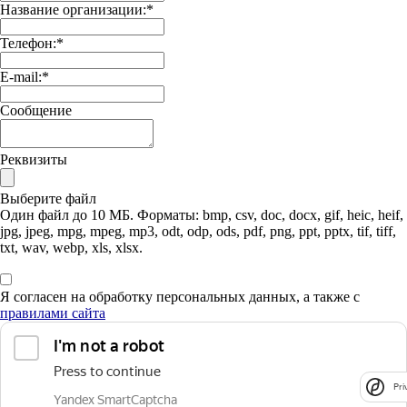
Название организации:
*
Телефон:
*
E-mail:
*
Сообщение
Реквизиты
Выберите файл
Один файл до 10 МБ. Форматы: bmp, csv, doc, docx, gif, heic, heif,
jpg, jpeg, mpg, mpeg, mp3, odt, odp, ods, pdf, png, ppt, pptx, tif, tiff,
txt, wav, webp, xls, xlsx.
Я согласен на обработку персональных данных, а также с
правилами сайта
Pri