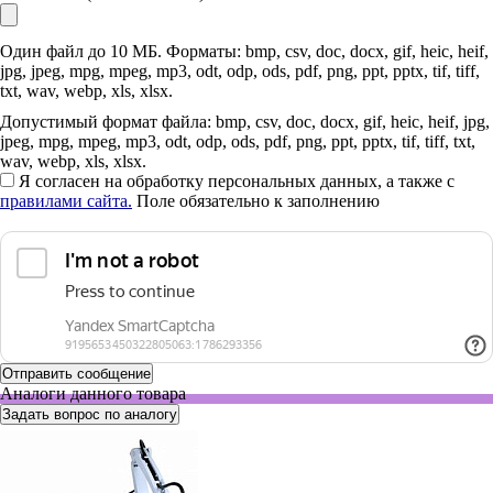
Один файл до 10 МБ. Форматы: bmp, csv, doc, docx, gif, heic, heif,
jpg, jpeg, mpg, mpeg, mp3, odt, odp, ods, pdf, png, ppt, pptx, tif, tiff,
txt, wav, webp, xls, xlsx.
Допустимый формат файла: bmp, csv, doc, docx, gif, heic, heif, jpg,
jpeg, mpg, mpeg, mp3, odt, odp, ods, pdf, png, ppt, pptx, tif, tiff, txt,
wav, webp, xls, xlsx.
Я согласен на обработку персональных данных, а также с
правилами сайта.
Поле обязательно к заполнению
Аналоги данного товара
Задать вопрос по аналогу