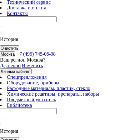
Технический сервис
Доставка и оплата
Контакты
История
Очистить
+7 (495) 745-05-08
Москва
Ваш регион
Москва
?
Да, верно
Изменить
Личный кабинет
Спецпредложения
Оборудование, приборы
Расходные материалы, пластик, стекло
Химические реактивы, препараты, наборы
Предметный указатель
Библиотека
История