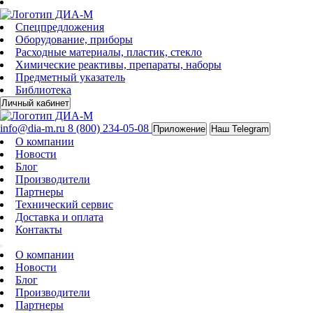
Спецпредложения
Оборудование, приборы
Расходные материалы, пластик, стекло
Химические реактивы, препараты, наборы
Предметный указатель
Библиотека
Личный кабинет
info@dia-m.ru
8 (800) 234-05-08
Приложение
Наш Telegram
О компании
Новости
Блог
Производители
Партнеры
Технический сервис
Доставка и оплата
Контакты
О компании
Новости
Блог
Производители
Партнеры