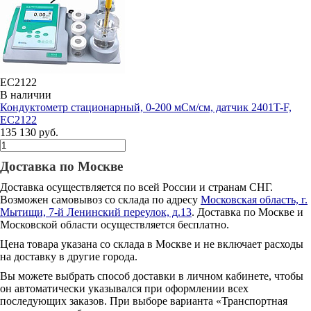
EC2122
В наличии
Кондуктометр стационарный, 0-200 мСм/см, датчик 2401T-F,
EC2122
135 130 руб.
Доставка по Москве
Доставка осуществляется по всей России и странам СНГ.
Возможен самовывоз со склада по адресу
Московская область, г.
Мытищи, 7-й Ленинский переулок, д.13
. Доставка по Москве и
Московской области осуществляется бесплатно.
Цена товара указана со склада в Москве и не включает расходы
на доставку в другие города.
Вы можете выбрать способ доставки в личном кабинете, чтобы
он автоматически указывался при оформлении всех
последующих заказов. При выборе варианта «Транспортная