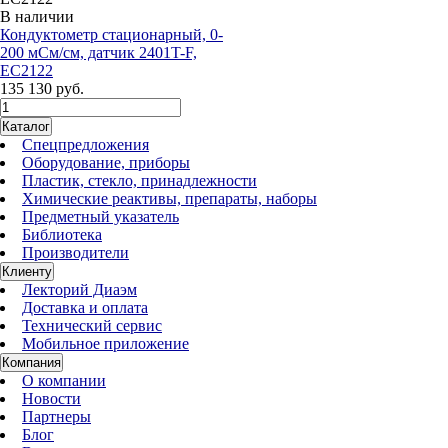
В наличии
Кондуктометр стационарный, 0-
200 мСм/см, датчик 2401T-F,
EC2122
135 130 руб.
Каталог
Спецпредложения
Оборудование, приборы
Пластик, стекло, принадлежности
Химические реактивы, препараты, наборы
Предметный указатель
Библиотека
Производители
Клиенту
Лекторий Диаэм
Доставка и оплата
Технический сервис
Мобильное приложение
Компания
О компании
Новости
Партнеры
Блог