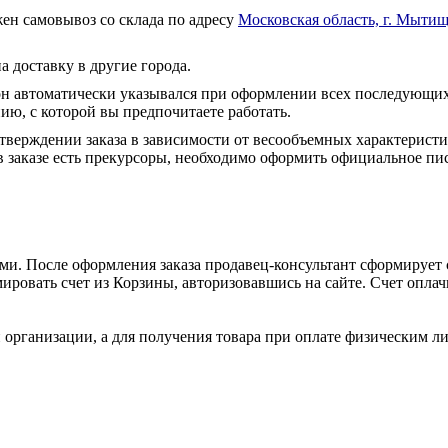
ен самовывоз со склада по адресу
Московская область, г. Мытищ
а доставку в другие города.
он автоматически указывался при оформлении всех последующих
ю, с которой вы предпочитаете работать.
тверждении заказа в зависимости от весообъемных характеристи
 заказе есть прекурсоры, необходимо оформить официальное пис
и. После оформления заказа продавец-консультант сформирует с
ировать счет из Корзины, авторизовавшись на сайте. Счет оплачи
 организации, а для получения товара при оплате физическим л