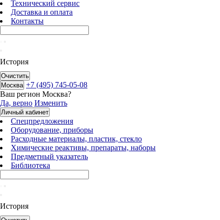
Технический сервис
Доставка и оплата
Контакты
История
Очистить
+7 (495) 745-05-08
Москва
Ваш регион
Москва
?
Да, верно
Изменить
Личный кабинет
Спецпредложения
Оборудование, приборы
Расходные материалы, пластик, стекло
Химические реактивы, препараты, наборы
Предметный указатель
Библиотека
История