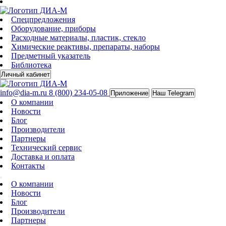
Спецпредложения
Оборудование, приборы
Расходные материалы, пластик, стекло
Химические реактивы, препараты, наборы
Предметный указатель
Библиотека
Личный кабинет
info@dia-m.ru
8 (800) 234-05-08
Приложение
Наш Telegram
О компании
Новости
Блог
Производители
Партнеры
Технический сервис
Доставка и оплата
Контакты
О компании
Новости
Блог
Производители
Партнеры