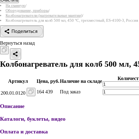
Очистить
На главную
/
Оборудование, приборы
/
Колбонагреватели (нагревательные мантии)
/
Колбонагреватель для колб 500 мл, 450 °С, трехместный, ES-4100-3, Россия
Поделиться
Вернуться назад
Колбонагреватель для колб 500 мл, 4
Количест
Артикул
Цена, руб.
Наличие на складе
164 439
Под заказ
200.01.0120
Описание
Каталоги, буклеты, видео
Оплата и доставка