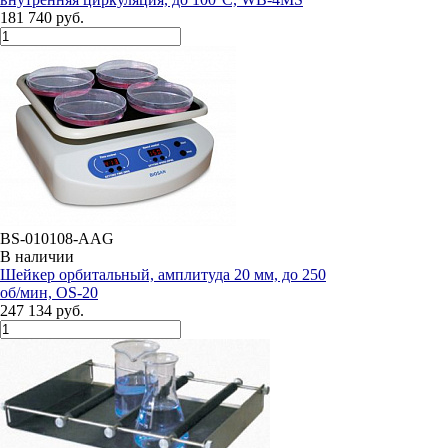
181 740 руб.
BS-010108-AAG
В наличии
Шейкер орбитальный, амплитуда 20 мм, до 250
об/мин, OS-20
247 134 руб.