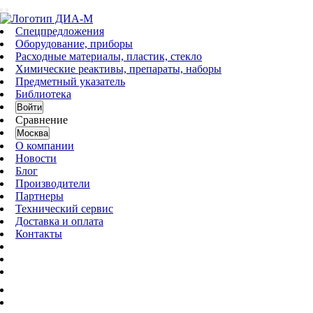
Спецпредложения
Оборудование, приборы
Расходные материалы, пластик, стекло
Химические реактивы, препараты, наборы
Предметный указатель
Библиотека
Войти
Сравнение
Москва
О компании
Новости
Блог
Производители
Партнеры
Технический сервис
Доставка и оплата
Контакты