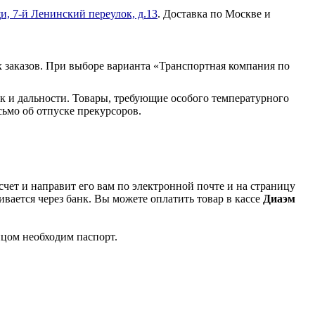
и, 7-й Ленинский переулок, д.13
. Доставка по Москве и
 заказов. При выборе варианта «Транспортная компания по
к и дальности. Товары, требующие особого температурного
ьмо об отпуске прекурсоров.
чет и направит его вам по электронной почте и на страницу
вается через банк. Вы можете оплатить товар в кассе
Диаэм
ицом необходим паспорт.