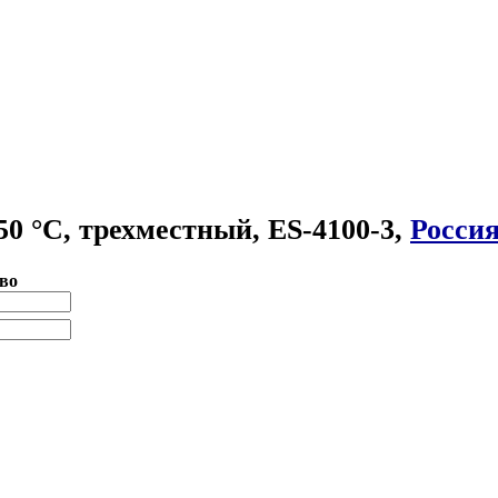
50 °С, трехместный, ES-4100-3,
Росси
во