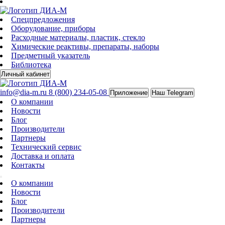
Спецпредложения
Оборудование, приборы
Расходные материалы, пластик, стекло
Химические реактивы, препараты, наборы
Предметный указатель
Библиотека
Личный кабинет
info@dia-m.ru
8 (800) 234-05-08
Приложение
Наш Telegram
О компании
Новости
Блог
Производители
Партнеры
Технический сервис
Доставка и оплата
Контакты
О компании
Новости
Блог
Производители
Партнеры