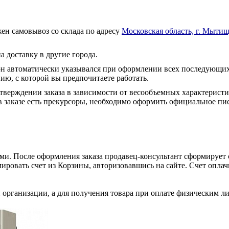
ен самовывоз со склада по адресу
Московская область, г. Мытищ
а доставку в другие города.
он автоматически указывался при оформлении всех последующих
ю, с которой вы предпочитаете работать.
тверждении заказа в зависимости от весообъемных характеристи
 заказе есть прекурсоры, необходимо оформить официальное пис
и. После оформления заказа продавец-консультант сформирует с
ировать счет из Корзины, авторизовавшись на сайте. Счет оплачи
 организации, а для получения товара при оплате физическим л