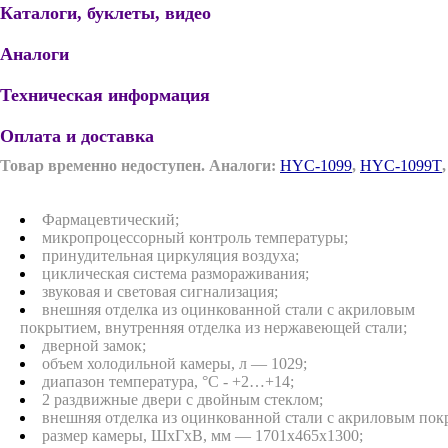
Каталоги, буклеты, видео
Аналоги
Техническая информация
Оплата и доставка
Товар временно недоступен. Аналоги:
HYC-1099
,
HYC-1099T
Фармацевтический;
микропроцессорный контроль температуры;
принудительная циркуляция воздуха;
циклическая система размораживания;
звуковая и световая сигнализация;
внешняя отделка из оцинкованной стали с акриловым
покрытием, внутренняя отделка из нержавеющей стали;
дверной замок;
объем холодильной камеры, л — 1029;
диапазон температура, °С - +2…+14;
2 раздвижные двери с двойным стеклом;
внешняя отделка из оцинкованной стали с акриловым пок
размер камеры, ШxГxВ, мм — 1701x465x1300;