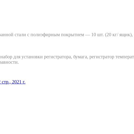
анной стали с полиэфирным покрытием — 10 шт. (20 кг/ ящик)
 набор для установки регистратора, бумага, регистратор темпера
равности.
тр., 2021 г.