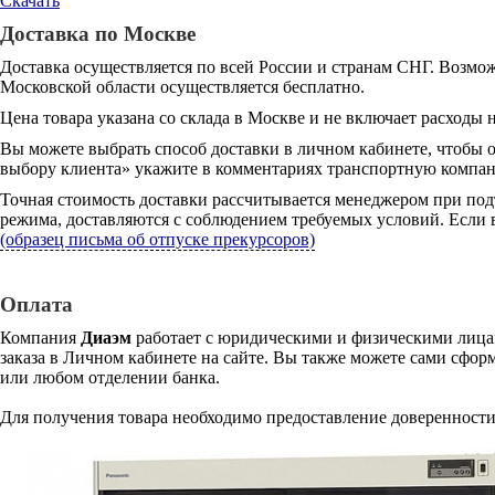
Скачать
Доставка по Москве
Доставка осуществляется по всей России и странам СНГ. Возмож
Московской области осуществляется бесплатно.
Цена товара указана со склада в Москве и не включает расходы н
Вы можете выбрать способ доставки в личном кабинете, чтобы 
выбору клиента» укажите в комментариях транспортную компани
Точная стоимость доставки рассчитывается менеджером при под
режима, доставляются с соблюдением требуемых условий. Если в
(образец письма об отпуске прекурсоров)
Оплата
Компания
Диаэм
работает с юридическими и физическими лицам
заказа в Личном кабинете на сайте. Вы также можете сами сформ
или любом отделении банка.
Для получения товара необходимо предоставление доверенности