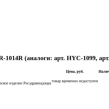
PR-1014R
(аналоги: арт. HYC-1099, арт
Цена, руб.
Налич
товар временно недоступен
ское изделие Росздравнадзора