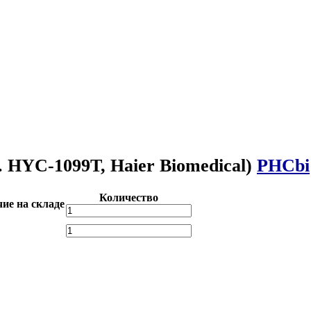
. HYC-1099T, Haier Biomedical)
PHCbi
Количество
ие на складе