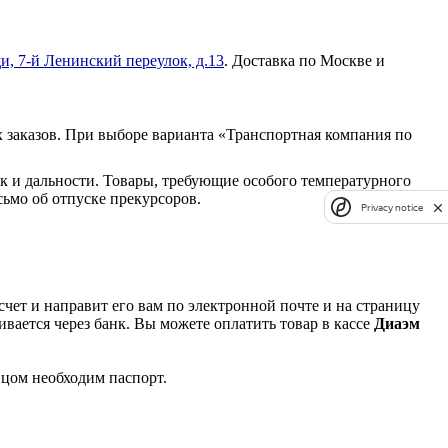
и, 7-й Ленинский переулок, д.13
. Доставка по Москве и
 заказов. При выборе варианта «Транспортная компания по
к и дальности. Товары, требующие особого температурного
ьмо об отпуске прекурсоров.
Privacy notice
чет и направит его вам по электронной почте и на страницу
вается через банк. Вы можете оплатить товар в кассе
Диаэм
ицом необходим паспорт.