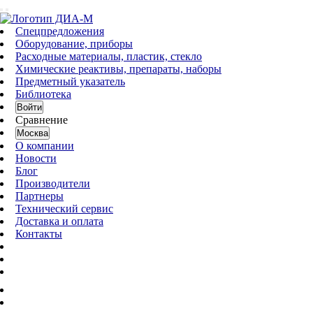
Спецпредложения
Оборудование, приборы
Расходные материалы, пластик, стекло
Химические реактивы, препараты, наборы
Предметный указатель
Библиотека
Войти
Сравнение
Москва
О компании
Новости
Блог
Производители
Партнеры
Технический сервис
Доставка и оплата
Контакты