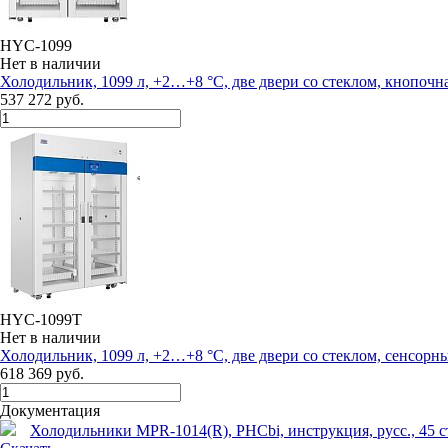
HYC-1099
Нет в наличии
Холодильник, 1099 л, +2…+8 °C, две двери со стеклом, кнопочн
537 272 руб.
HYC-1099T
Нет в наличии
Холодильник, 1099 л, +2…+8 °C, две двери со стеклом, сенсор
618 369 руб.
Документация
Холодильники MPR-1014(R), PHCbi, инструкция, русс., 45 стр