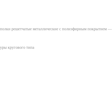
, полки решетчатые металлические с полиэфирным покрытием —
туры кругового типа