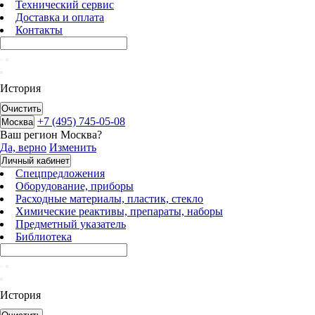
Технический сервис
Доставка и оплата
Контакты
История
Очистить
+7 (495) 745-05-08
Москва
Ваш регион
Москва
?
Да, верно
Изменить
Личный кабинет
Спецпредложения
Оборудование, приборы
Расходные материалы, пластик, стекло
Химические реактивы, препараты, наборы
Предметный указатель
Библиотека
История