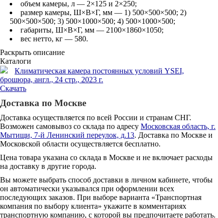
объем камеры, л — 2×125 и 2×250;
размер камеры, Ш×В×Г, мм — 1) 500×500×500; 2)
500×500×500; 3) 500×1000×500; 4) 500×1000×500;
габариты, Ш×В×Г, мм — 2100×1860×1050;
вес нетто, кг — 580.
Раскрыть описание
Каталоги
Климатическая камера постоянных условий YSEI,
брошюра, англ., 24 стр., 2023 г.
Скачать
Доставка по Москве
Доставка осуществляется по всей России и странам СНГ.
Возможен самовывоз со склада по адресу
Московская область, г.
Мытищи, 7-й Ленинский переулок, д.13
. Доставка по Москве и
Московской области осуществляется бесплатно.
Цена товара указана со склада в Москве и не включает расходы
на доставку в другие города.
Вы можете выбрать способ доставки в личном кабинете, чтобы
он автоматически указывался при оформлении всех
последующих заказов. При выборе варианта «Транспортная
компания по выбору клиента» укажите в комментариях
транспортную компанию, с которой вы предпочитаете работать.