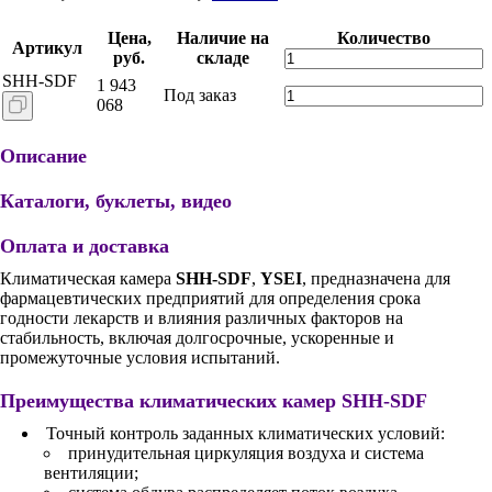
Цена,
Наличие на
Количество
Артикул
руб.
складе
SHH-SDF
1 943
Под заказ
068
Описание
Каталоги, буклеты, видео
Оплата и доставка
Климатическая камера
SHH-SDF
,
YSEI
, предназначена для
фармацевтических предприятий для определения срока
годности лекарств и влияния различных факторов на
стабильность, включая долгосрочные, ускоренные и
промежуточные условия испытаний.
Преимущества климатических камер
SHH-SDF
Точный контроль заданных климатических условий:
принудительная циркуляция воздуха и система
вентиляции;