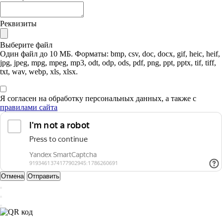
Реквизиты
Выберите файл
Один файл до 10 МБ. Форматы: bmp, csv, doc, docx, gif, heic, heif,
jpg, jpeg, mpg, mpeg, mp3, odt, odp, ods, pdf, png, ppt, pptx, tif, tiff,
txt, wav, webp, xls, xlsx.
Я согласен на обработку персональных данных, а также с
правилами сайта
Отмена
Отправить