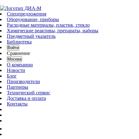
Спецпредложения
Оборудование, приборы
Расходные материалы, пластик, стекло
Химические реактивы, препараты, наборы
Предметный указатель
Библиотека
Войти
Сравнение
Москва
О компании
Новости
Блог
Производители
Партнеры
Технический сервис
Доставка и оплата
Контакты