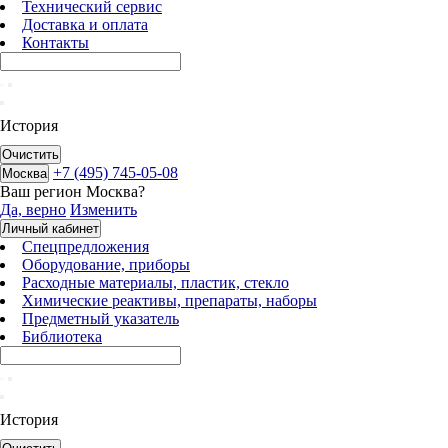
Технический сервис
Доставка и оплата
Контакты
История
Очистить
+7 (495) 745-05-08
Москва
Ваш регион
Москва
?
Да, верно
Изменить
Личный кабинет
Спецпредложения
Оборудование, приборы
Расходные материалы, пластик, стекло
Химические реактивы, препараты, наборы
Предметный указатель
Библиотека
История