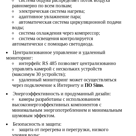
система обдува распределяет поток воздуха
равномерно по всем полкам;
электрическая система нагрева;
адаптивное увлажнение пара;
автоматическая система циркуляционной подачи
воды;
cистема охлаждения через компрессор;
система освещения контролируется
автоматически с помощью светодиода.
Централизованное управление и удаленный
мониторинг:
интерфейс RS 485 позволяет централизованно
управлять камерой с нескольких устройств
(максимум 30 устройств);
удаленный мониторинг может осуществляться
через подключение к Интернету и
ПО Sims
.
Энергоэффективность и продуманный дизайн:
камеры разработаны с использованием
высокоэнергоэффективных компонентов с
минимальным энергопотреблением и минимальным
шумовым эффектом.
Безопасность и защита:
защита от перегрева и перегрузки, низкого
уровня воды;