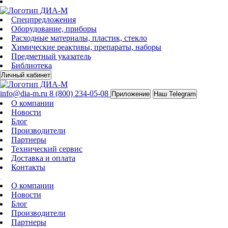
Спецпредложения
Оборудование, приборы
Расходные материалы, пластик, стекло
Химические реактивы, препараты, наборы
Предметный указатель
Библиотека
Личный кабинет
info@dia-m.ru
8 (800) 234-05-08
Приложение
Наш Telegram
О компании
Новости
Блог
Производители
Партнеры
Технический сервис
Доставка и оплата
Контакты
О компании
Новости
Блог
Производители
Партнеры