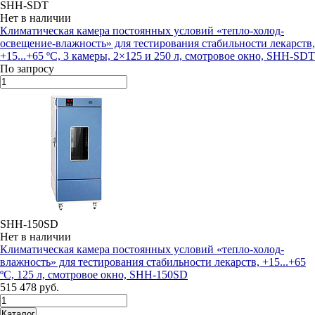
SHH-SDT
Нет в наличии
Климатическая камера постоянных условий «тепло-холод-
освещение-влажность» для тестирования стабильности лекарств,
+15...+65 ºC, 3 камеры, 2×125 и 250 л, смотровое окно, SHH-SDT
По запросу
SHH-150SD
Нет в наличии
Климатическая камера постоянных условий «тепло-холод-
влажность» для тестирования стабильности лекарств, +15...+65
ºC, 125 л, смотровое окно, SHH-150SD
515 478 руб.
Каталог