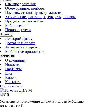
Спецпредложения
Оборудование, приборы
Пластик, стекло, принадлежности
Химические реактивы, препараты, наборы
Предметный указатель
Библиотека
Производители
Клиенту
Лекторий Диаэм
Доставка и оплата
Технический сервис
Мобильное приложение
Компания
О компании
Новости
Партнеры
Блог
Видео
Контакты
Вопрос-ответ
Установите приложение Диаэм и получите больше
возможностей