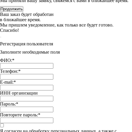
Мы приняли вашу заявку, свяжемся с вами в ближайшее время.
Продолжить
Ваш заказ будет обработан
в ближайшее время.
Мы пришлем уведомление, как только все будет готово.
Спасибо!
Регистрация пользователя
Заполните необходимые поля
ФИО:
*
Телефон:
*
E-mail:
*
ИНН организации
Пароль:
*
Повторите пароль:
*
Я согласен на обработку персональных данных, а также с