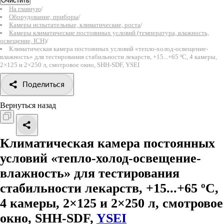
Очистить
На главную
/
Оборудование, приборы
/
Камеры испытательные, климатические, роста
/
Камеры климатические постоянных условий (температура, влажность,
освещение, ICH)
/
Климатическая камера постоянных условий «тепло-холод-освещение-
влажность» для тестирования стабильности лекарств, +15...+65 ºC, 4 камеры,
2×125 и 2×250 л, смотровое окно, SHH-SDF, YSEI
Поделиться
Вернуться назад
Климатическая камера постоянных
условий «тепло-холод-освещение-
влажность» для тестирования
стабильности лекарств, +15...+65 ºC,
4 камеры, 2×125 и 2×250 л, смотровое
окно, SHH-SDF,
YSEI