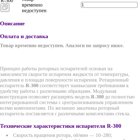
R-300
временно
недоступен
Описание
Оплата и доставка
Товар временно недоступен. Аналоги по запросу ниже.
Принцип работы роторных испарителей основан на
зависимости скорости испарения жидкости от температуры,
давления и площади поверхности испарения. Ротационный
испаритель
R-300
соответствует наивысшим требованиям к
удобству работы с различными образцами. Модульная
конструкция позволяет расширять модель
R-300
до полностью
интегрированной системы с централизованным управлением
всеми компонентами. По желанию заказчика роторный
испаритель поставляется с различными комплектами стекла.
Технические характеристики испарителя R-300
Скорость вращения ротора, об/мин — 10–280;