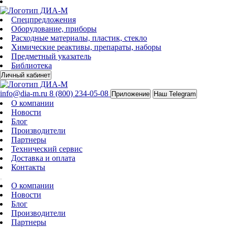
Спецпредложения
Оборудование, приборы
Расходные материалы, пластик, стекло
Химические реактивы, препараты, наборы
Предметный указатель
Библиотека
Личный кабинет
info@dia-m.ru
8 (800) 234-05-08
Приложение
Наш Telegram
О компании
Новости
Блог
Производители
Партнеры
Технический сервис
Доставка и оплата
Контакты
О компании
Новости
Блог
Производители
Партнеры