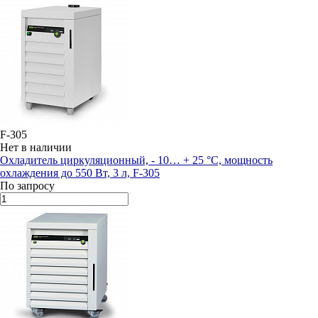
F-305
Нет в наличии
Охладитель циркуляционный, - 10… + 25 °С, мощность
охлаждения до 550 Вт, 3 л, F-305
По запросу