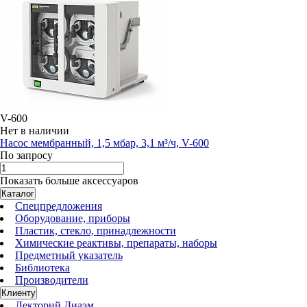
V-600
Нет в наличии
Насос мембранный, 1,5 мбар, 3,1 м³/ч, V-600
По запросу
Показать больше аксессуаров
Каталог
Спецпредложения
Оборудование, приборы
Пластик, стекло, принадлежности
Химические реактивы, препараты, наборы
Предметный указатель
Библиотека
Производители
Клиенту
Лекторий Диаэм