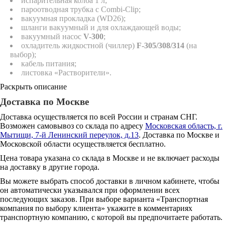
испарительная колба 1 л;
пароотводная трубка с Combi-Clip;
вакуумная прокладка (WD26);
шланги вакуумный и для охлаждающей воды;
вакуумный насос
V-300
;
охладитель жидкостной (чиллер)
F-305/308/314
(на
выбор);
кабель питания;
листовка «Растворители».
Раскрыть описание
Доставка по Москве
Доставка осуществляется по всей России и странам СНГ.
Возможен самовывоз со склада по адресу
Московская область, г.
Мытищи, 7-й Ленинский переулок, д.13
. Доставка по Москве и
Московской области осуществляется бесплатно.
Цена товара указана со склада в Москве и не включает расходы
на доставку в другие города.
Вы можете выбрать способ доставки в личном кабинете, чтобы
он автоматически указывался при оформлении всех
последующих заказов. При выборе варианта «Транспортная
компания по выбору клиента» укажите в комментариях
транспортную компанию, с которой вы предпочитаете работать.