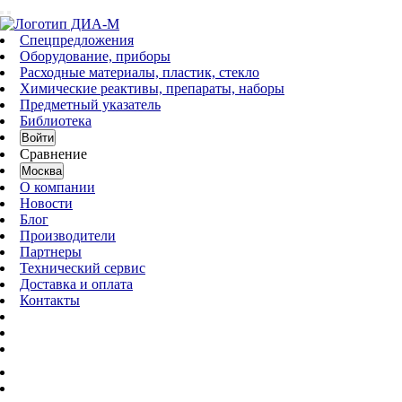
Спецпредложения
Оборудование, приборы
Расходные материалы, пластик, стекло
Химические реактивы, препараты, наборы
Предметный указатель
Библиотека
Войти
Сравнение
Москва
О компании
Новости
Блог
Производители
Партнеры
Технический сервис
Доставка и оплата
Контакты