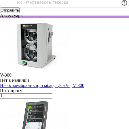
Аксессуары
V-300
Нет в наличии
Насос мембранный, 5 мбар, 1,8 м³/ч, V-300
По запросу