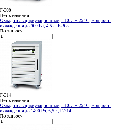
F-308
Нет в наличии
Охладитель циркуляционный, - 10… + 25 °С, мощность
охлаждения до 900 Вт, 4,5 л, F-308
По запросу
F-314
Нет в наличии
Охладитель циркуляционный, - 10… + 25 °С, мощность
охлаждения до 1400 Вт, 6,5 л, F-314
По запросу