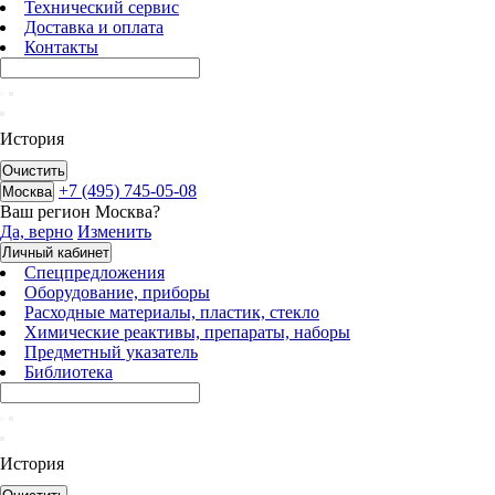
Технический сервис
Доставка и оплата
Контакты
История
Очистить
+7 (495) 745-05-08
Москва
Ваш регион
Москва
?
Да, верно
Изменить
Личный кабинет
Спецпредложения
Оборудование, приборы
Расходные материалы, пластик, стекло
Химические реактивы, препараты, наборы
Предметный указатель
Библиотека
История