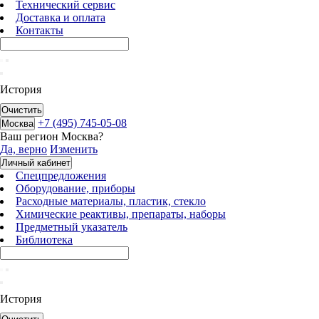
Технический сервис
Доставка и оплата
Контакты
История
Очистить
+7 (495) 745-05-08
Москва
Ваш регион
Москва
?
Да, верно
Изменить
Личный кабинет
Спецпредложения
Оборудование, приборы
Расходные материалы, пластик, стекло
Химические реактивы, препараты, наборы
Предметный указатель
Библиотека
История