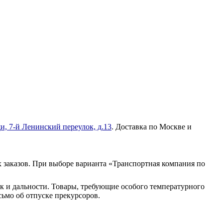
и, 7-й Ленинский переулок, д.13
. Доставка по Москве и
 заказов. При выборе варианта «Транспортная компания по
к и дальности. Товары, требующие особого температурного
ьмо об отпуске прекурсоров.