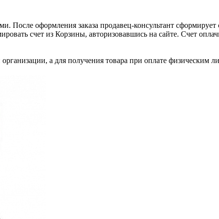
и. После оформления заказа продавец-консультант сформирует с
ировать счет из Корзины, авторизовавшись на сайте. Счет оплачи
 организации, а для получения товара при оплате физическим л