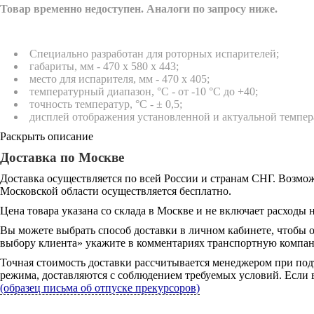
Товар временно недоступен. Аналоги по запросу ниже.
Специально разработан для роторных испарителей;
габариты, мм - 470 x 580 x 443;
место для испарителя, мм - 470 x 405;
температурный диапазон, °C - от -10 °C до +40;
точность температур, °C - ± 0,5;
дисплей отображения установленной и актуальной темпер
Раскрыть описание
Доставка по Москве
Доставка осуществляется по всей России и странам СНГ. Возмож
Московской области осуществляется бесплатно.
Цена товара указана со склада в Москве и не включает расходы н
Вы можете выбрать способ доставки в личном кабинете, чтобы 
выбору клиента» укажите в комментариях транспортную компани
Точная стоимость доставки рассчитывается менеджером при под
режима, доставляются с соблюдением требуемых условий. Если в
(образец письма об отпуске прекурсоров)