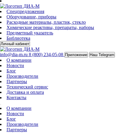
Спецпредложения
Оборудование, приборы
Расходные материалы, пластик, стекло
Химические реактивы, препараты, наборы
Предметный указатель
Библиотека
Личный кабинет
info@dia-m.ru
8 (800) 234-05-08
Приложение
Наш Telegram
О компании
Новости
Блог
Производители
Партнеры
Технический сервис
Доставка и оплата
Контакты
О компании
Новости
Блог
Производители
Партнеры