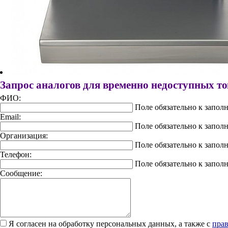
Запрос аналогов для временно недоступных т
ФИО:
Поле обязательно к запол
Email:
Поле обязательно к запол
Организация:
Поле обязательно к запол
Телефон:
Поле обязательно к запол
Сообщение:
Я согласен на обработку персональных данных, а также с
прав