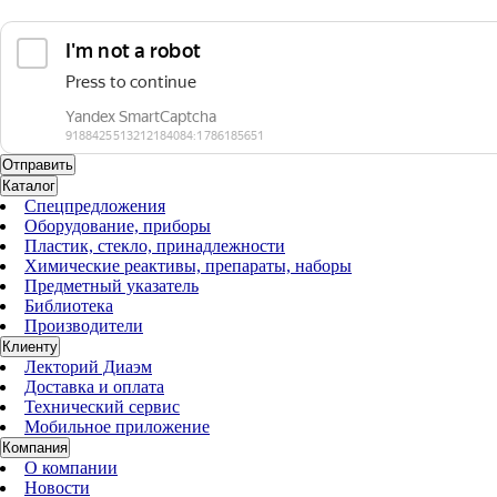
Каталог
Спецпредложения
Оборудование, приборы
Пластик, стекло, принадлежности
Химические реактивы, препараты, наборы
Предметный указатель
Библиотека
Производители
Клиенту
Лекторий Диаэм
Доставка и оплата
Технический сервис
Мобильное приложение
Компания
О компании
Новости