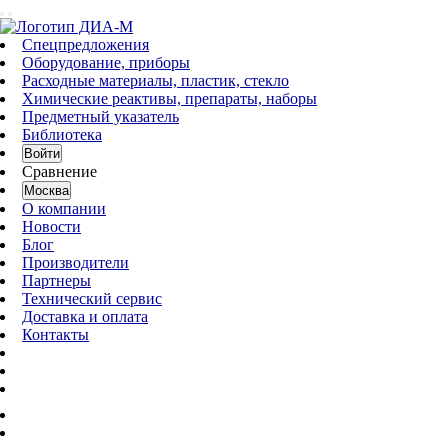
Спецпредложения
Оборудование, приборы
Расходные материалы, пластик, стекло
Химические реактивы, препараты, наборы
Предметный указатель
Библиотека
Войти
Сравнение
Москва
О компании
Новости
Блог
Производители
Партнеры
Технический сервис
Доставка и оплата
Контакты