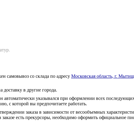
атур.
ен самовывоз со склада по адресу
Московская область, г. Мытищ
а доставку в другие города.
он автоматически указывался при оформлении всех последующих
ю, с которой вы предпочитаете работать.
тверждении заказа в зависимости от весообъемных характеристи
 заказе есть прекурсоры, необходимо оформить официальное пис