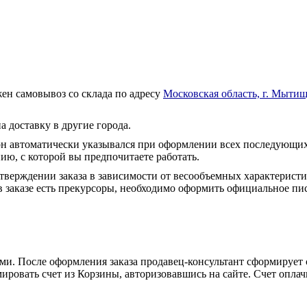
ен самовывоз со склада по адресу
Московская область, г. Мытищ
а доставку в другие города.
он автоматически указывался при оформлении всех последующих
ю, с которой вы предпочитаете работать.
тверждении заказа в зависимости от весообъемных характеристи
 заказе есть прекурсоры, необходимо оформить официальное пис
и. После оформления заказа продавец-консультант сформирует с
ировать счет из Корзины, авторизовавшись на сайте. Счет оплачи