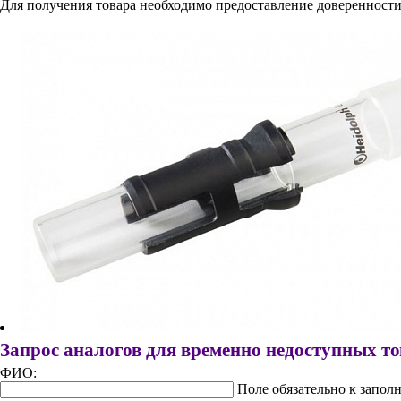
Для получения товара необходимо предоставление доверенности
Запрос аналогов для временно недоступных т
ФИО:
Поле обязательно к запол