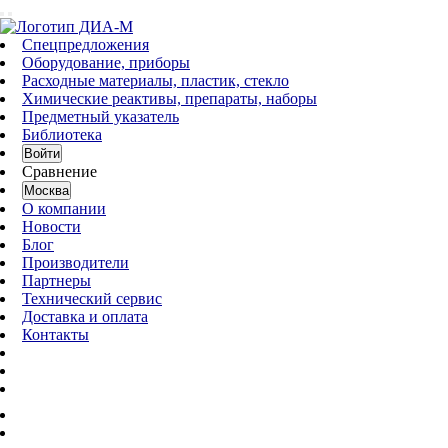
Спецпредложения
Оборудование, приборы
Расходные материалы, пластик, стекло
Химические реактивы, препараты, наборы
Предметный указатель
Библиотека
Войти
Сравнение
Москва
О компании
Новости
Блог
Производители
Партнеры
Технический сервис
Доставка и оплата
Контакты