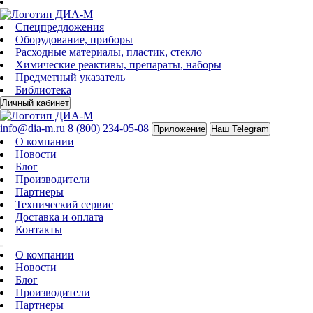
Спецпредложения
Оборудование, приборы
Расходные материалы, пластик, стекло
Химические реактивы, препараты, наборы
Предметный указатель
Библиотека
Личный кабинет
info@dia-m.ru
8 (800) 234-05-08
Приложение
Наш Telegram
О компании
Новости
Блог
Производители
Партнеры
Технический сервис
Доставка и оплата
Контакты
О компании
Новости
Блог
Производители
Партнеры