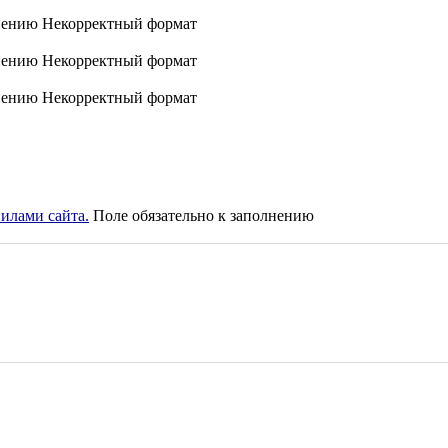
нению
Некорректный формат
нению
Некорректный формат
нению
Некорректный формат
илами сайта.
Поле обязательно к заполнению