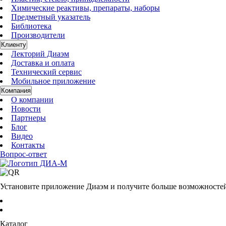
Химические реактивы, препараты, наборы
Предметный указатель
Библиотека
Производители
Клиенту
Лекторий Диаэм
Доставка и оплата
Технический сервис
Мобильное приложение
Компания
О компании
Новости
Партнеры
Блог
Видео
Контакты
Вопрос-ответ
Установите приложение Диаэм и получите больше возможносте
Каталог