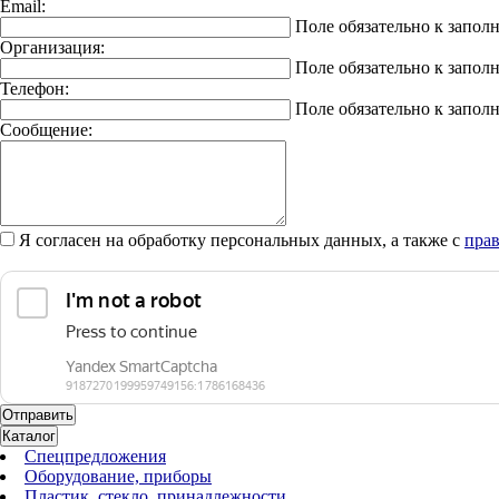
Email:
Поле обязательно к запол
Организация:
Поле обязательно к запол
Телефон:
Поле обязательно к запол
Сообщение:
Я согласен на обработку персональных данных, а также с
прав
Каталог
Спецпредложения
Оборудование, приборы
Пластик, стекло, принадлежности