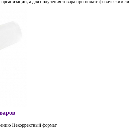
 организации, а для получения товара при оплате физическим л
оваров
нению
Некорректный формат