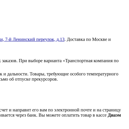
и, 7-й Ленинский переулок, д.13
. Доставка по Москве и
 заказов. При выборе варианта «Транспортная компания по
к и дальности. Товары, требующие особого температурного
ьмо об отпуске прекурсоров.
чет и направит его вам по электронной почте и на страницу
вается через банк. Вы можете оплатить товар в кассе
Диаэм