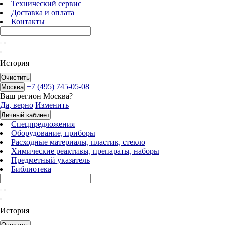
Технический сервис
Доставка и оплата
Контакты
История
Очистить
+7 (495) 745-05-08
Москва
Ваш регион
Москва
?
Да, верно
Изменить
Личный кабинет
Спецпредложения
Оборудование, приборы
Расходные материалы, пластик, стекло
Химические реактивы, препараты, наборы
Предметный указатель
Библиотека
История