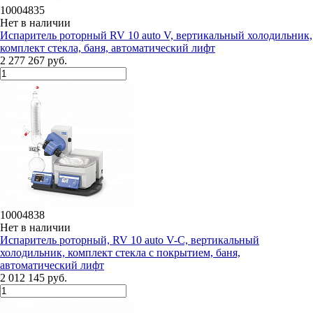
10004835
Нет в наличии
Испаритель роторный RV 10 auto V, вертикальный холодильник,
комплект стекла, баня, автоматический лифт
2 277 267 руб.
10004838
Нет в наличии
Испаритель роторный, RV 10 auto V-С, вертикальный
холодильник, комплект стекла c покрытием, баня,
автоматический лифт
2 012 145 руб.