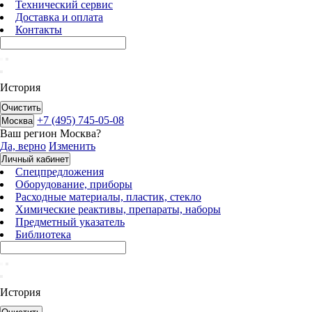
Технический сервис
Доставка и оплата
Контакты
История
Очистить
+7 (495) 745-05-08
Москва
Ваш регион
Москва
?
Да, верно
Изменить
Личный кабинет
Спецпредложения
Оборудование, приборы
Расходные материалы, пластик, стекло
Химические реактивы, препараты, наборы
Предметный указатель
Библиотека
История