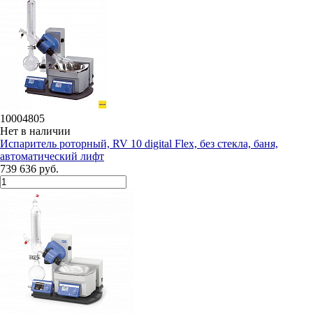
10004805
Нет в наличии
Испаритель роторный, RV 10 digital Flex, без стекла, баня,
автоматический лифт
739 636 руб.