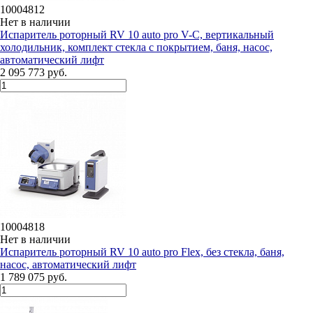
10004812
Нет в наличии
Испаритель роторный RV 10 auto pro V-C, вертикальный
холодильник, комплект стекла c покрытием, баня, насос,
автоматический лифт
2 095 773 руб.
10004818
Нет в наличии
Испаритель роторный RV 10 auto pro Flex, без стекла, баня,
насос, автоматический лифт
1 789 075 руб.