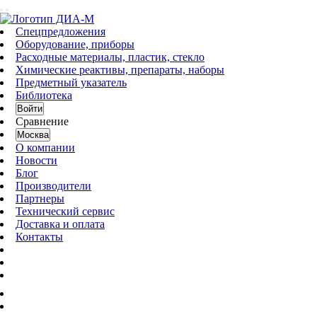
Спецпредложения
Оборудование, приборы
Расходные материалы, пластик, стекло
Химические реактивы, препараты, наборы
Предметный указатель
Библиотека
Войти
Сравнение
Москва
О компании
Новости
Блог
Производители
Партнеры
Технический сервис
Доставка и оплата
Контакты