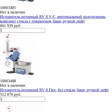
10003485
Нет в наличии
Испаритель роторный RV 8 V-C, вертикальный холодильник,
комплект стекла c покрытием, баня, ручной лифт
661 939 руб.
10003488
Нет в наличии
Испаритель роторный RV 8 Flex, без стекла, баня, ручной лифт
512 876 руб.