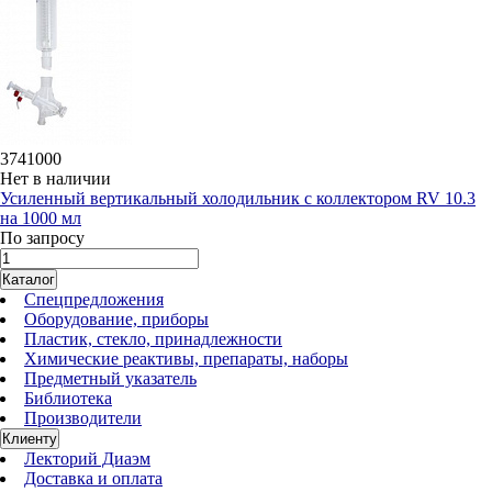
3741000
Нет в наличии
Усиленный вертикальный холодильник с коллектором RV 10.3
на 1000 мл
По запросу
Каталог
Спецпредложения
Оборудование, приборы
Пластик, стекло, принадлежности
Химические реактивы, препараты, наборы
Предметный указатель
Библиотека
Производители
Клиенту
Лекторий Диаэм
Доставка и оплата