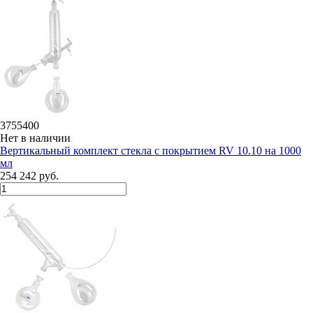
3755400
Нет в наличии
Вертикальный комплект стекла с покрытием RV 10.10 на 1000
мл
254 242 руб.