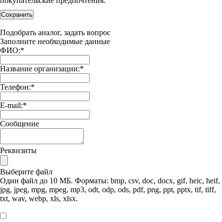
покупательские предпочтения.
Сохранить
Подобрать аналог, задать вопрос
Заполните необходимые данные
ФИО:
*
Название организации:
*
Телефон:
*
E-mail:
*
Сообщение
Реквизиты
Выберите файл
Один файл до 10 МБ. Форматы: bmp, csv, doc, docx, gif, heic, heif,
jpg, jpeg, mpg, mpeg, mp3, odt, odp, ods, pdf, png, ppt, pptx, tif, tiff,
txt, wav, webp, xls, xlsx.