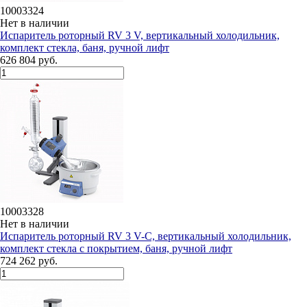
10003324
Нет в наличии
Испаритель роторный RV 3 V, вертикальный холодильник,
комплект стекла, баня, ручной лифт
626 804 руб.
10003328
Нет в наличии
Испаритель роторный RV 3 V-C, вертикальный холодильник,
комплект стекла c покрытием, баня, ручной лифт
724 262 руб.