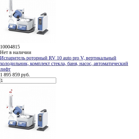
10004815
Нет в наличии
Испаритель роторный RV 10 auto pro V, вертикальный
холодильник, комплект стекла, баня, насос, автоматический
лифт
1 895 859 руб.