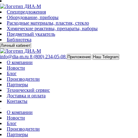
Спецпредложения
Оборудование, приборы
Расходные материалы, пластик, стекло
Химические реактивы, препараты, наборы
Предметный указатель
Библиотека
Личный кабинет
info@dia-m.ru
8 (800) 234-05-08
Приложение
Наш Telegram
О компании
Новости
Блог
Производители
Партнеры
Технический сервис
Доставка и оплата
Контакты
О компании
Новости
Блог
Производители
Партнеры