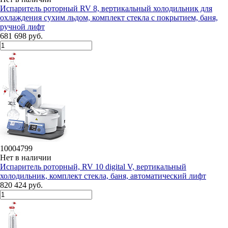
Испаритель роторный RV 8, вертикальный холодильник для
охлаждения сухим льдом, комплект стекла с покрытием, баня,
ручной лифт
681 698 руб.
10004799
Нет в наличии
Испаритель роторный, RV 10 digital V, вертикальный
холодильник, комплект стекла, баня, автоматический лифт
820 424 руб.