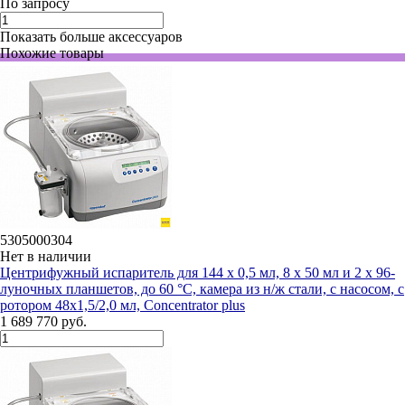
По запросу
Показать больше аксессуаров
Похожие товары
5305000304
Нет в наличии
Центрифужный испаритель для 144 х 0,5 мл, 8 х 50 мл и 2 х 96-
луночных планшетов, до 60 °C, камера из н/ж стали, с насосом, с
ротором 48х1,5/2,0 мл, Concentrator plus
1 689 770 руб.