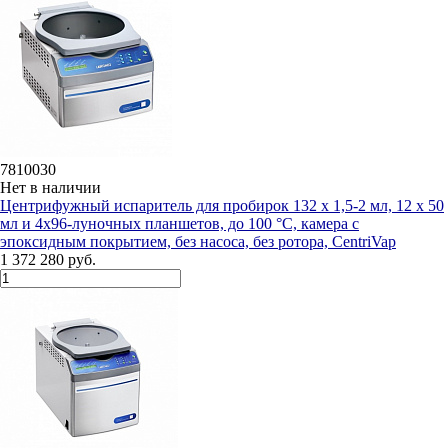
7810030
Нет в наличии
Центрифужный испаритель для пробирок 132 х 1,5-2 мл, 12 х 50
мл и 4х96-луночных планшетов, до 100 °C, камера с
эпоксидным покрытием, без насоса, без ротора, CentriVap
1 372 280 руб.