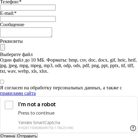
Телефон:
*
E-mail:
*
Сообщение
Реквизиты
Выберите файл
Один файл до 10 МБ. Форматы: bmp, csv, doc, docx, gif, heic, heif,
jpg, jpeg, mpg, mpeg, mp3, odt, odp, ods, pdf, png, ppt, pptx, tif, tiff,
txt, wav, webp, xls, xlsx.
Я согласен на обработку персональных данных, а также с
правилами сайта
Отмена
Отправить