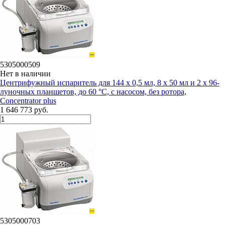
5305000509
Нет в наличии
Центрифужный испаритель для 144 х 0,5 мл, 8 х 50 мл и 2 х 96-
луночных планшетов, до 60 °C, с насосом, без ротора,
Concentrator plus
1 646 773 руб.
5305000703