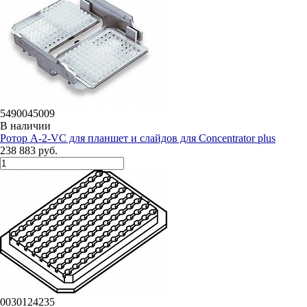
5490045009
В наличии
Ротор A-2-VC для планшет и слайдов для Concentrator plus
238 883 руб.
0030124235