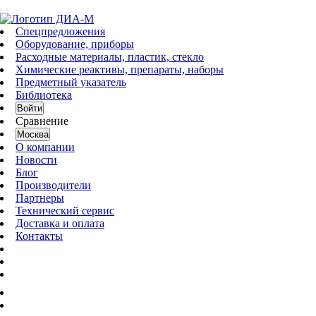
Спецпредложения
Оборудование, приборы
Расходные материалы, пластик, стекло
Химические реактивы, препараты, наборы
Предметный указатель
Библиотека
Войти
Сравнение
Москва
О компании
Новости
Блог
Производители
Партнеры
Технический сервис
Доставка и оплата
Контакты