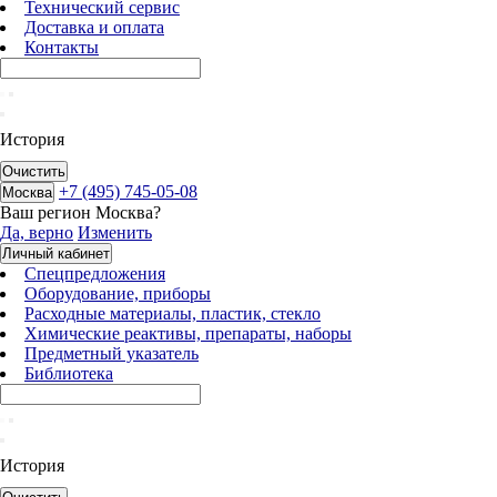
Технический сервис
Доставка и оплата
Контакты
История
Очистить
+7 (495) 745-05-08
Москва
Ваш регион
Москва
?
Да, верно
Изменить
Личный кабинет
Спецпредложения
Оборудование, приборы
Расходные материалы, пластик, стекло
Химические реактивы, препараты, наборы
Предметный указатель
Библиотека
История