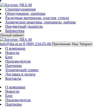
Спецпредложения
Оборудование, приборы
Расходные материалы, пластик, стекло
Химические реактивы, препараты, наборы
Предметный указатель
Библиотека
Личный кабинет
info@dia-m.ru
8 (800) 234-05-08
Приложение
Наш Telegram
О компании
Новости
Блог
Производители
Партнеры
Технический сервис
Доставка и оплата
Контакты
О компании
Новости
Блог
Производители
Партнеры