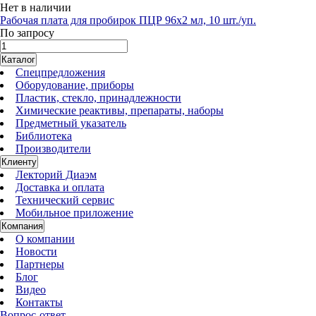
Нет в наличии
Рабочая плата для пробирок ПЦР 96х2 мл, 10 шт./уп.
По запросу
Каталог
Спецпредложения
Оборудование, приборы
Пластик, стекло, принадлежности
Химические реактивы, препараты, наборы
Предметный указатель
Библиотека
Производители
Клиенту
Лекторий Диаэм
Доставка и оплата
Технический сервис
Мобильное приложение
Компания
О компании
Новости
Партнеры
Блог
Видео
Контакты
Вопрос-ответ