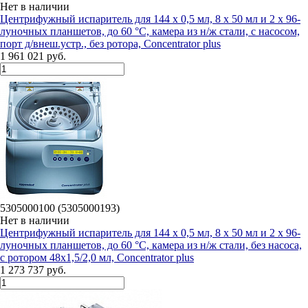
Нет в наличии
Центрифужный испаритель для 144 х 0,5 мл, 8 х 50 мл и 2 х 96-
луночных планшетов, до 60 °C, камера из н/ж стали, с насосом,
порт д/внеш.устр., без ротора, Concentrator plus
1 961 021 руб.
5305000100 (5305000193)
Нет в наличии
Центрифужный испаритель для 144 х 0,5 мл, 8 х 50 мл и 2 х 96-
луночных планшетов, до 60 °C, камера из н/ж стали, без насоса,
с ротором 48х1,5/2,0 мл, Concentrator plus
1 273 737 руб.