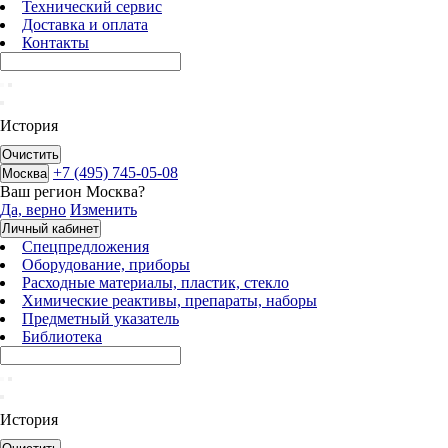
Технический сервис
Доставка и оплата
Контакты
История
Очистить
+7 (495) 745-05-08
Москва
Ваш регион
Москва
?
Да, верно
Изменить
Личный кабинет
Спецпредложения
Оборудование, приборы
Расходные материалы, пластик, стекло
Химические реактивы, препараты, наборы
Предметный указатель
Библиотека
История