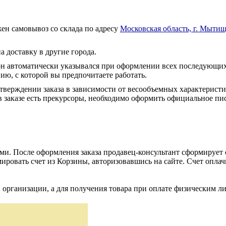
ен самовывоз со склада по адресу
Московская область, г. Мытищ
а доставку в другие города.
он автоматически указывался при оформлении всех последующих
ю, с которой вы предпочитаете работать.
тверждении заказа в зависимости от весообъемных характеристи
 заказе есть прекурсоры, необходимо оформить официальное пис
и. После оформления заказа продавец-консультант сформирует с
ировать счет из Корзины, авторизовавшись на сайте. Счет оплачи
 организации, а для получения товара при оплате физическим л