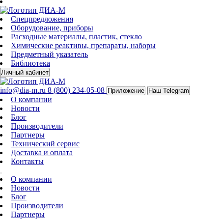
Спецпредложения
Оборудование, приборы
Расходные материалы, пластик, стекло
Химические реактивы, препараты, наборы
Предметный указатель
Библиотека
Личный кабинет
info@dia-m.ru
8 (800) 234-05-08
Приложение
Наш Telegram
О компании
Новости
Блог
Производители
Партнеры
Технический сервис
Доставка и оплата
Контакты
О компании
Новости
Блог
Производители
Партнеры