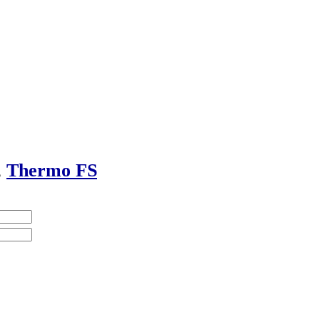
,
Thermo FS