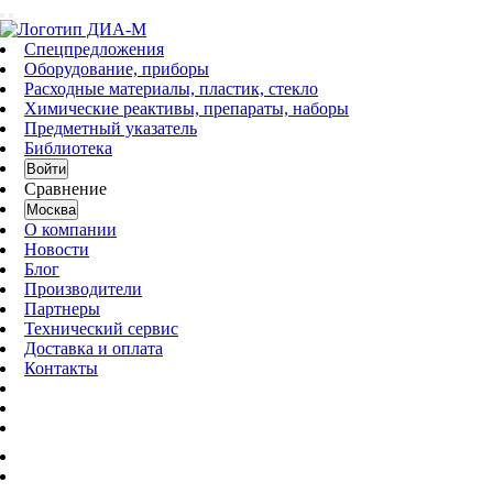
Спецпредложения
Оборудование, приборы
Расходные материалы, пластик, стекло
Химические реактивы, препараты, наборы
Предметный указатель
Библиотека
Войти
Сравнение
Москва
О компании
Новости
Блог
Производители
Партнеры
Технический сервис
Доставка и оплата
Контакты