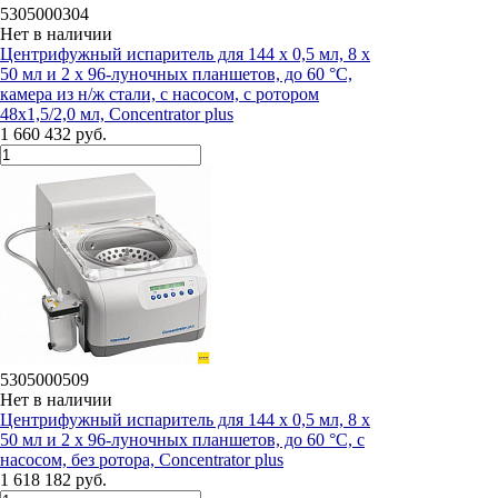
5305000304
Нет в наличии
Центрифужный испаритель для 144 х 0,5 мл, 8 х
50 мл и 2 х 96-луночных планшетов, до 60 °C,
камера из н/ж стали, с насосом, с ротором
48х1,5/2,0 мл, Concentrator plus
1 660 432 руб.
5305000509
Нет в наличии
Центрифужный испаритель для 144 х 0,5 мл, 8 х
50 мл и 2 х 96-луночных планшетов, до 60 °C, с
насосом, без ротора, Concentrator plus
1 618 182 руб.