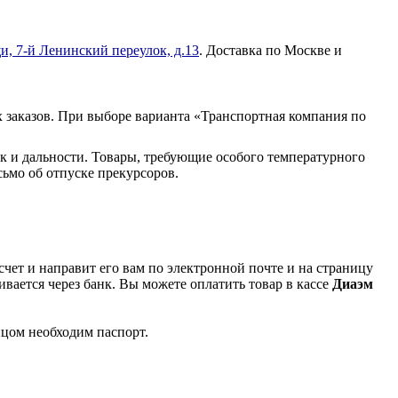
и, 7-й Ленинский переулок, д.13
. Доставка по Москве и
 заказов. При выборе варианта «Транспортная компания по
к и дальности. Товары, требующие особого температурного
ьмо об отпуске прекурсоров.
чет и направит его вам по электронной почте и на страницу
вается через банк. Вы можете оплатить товар в кассе
Диаэм
ицом необходим паспорт.