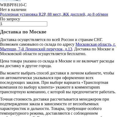
WRBPF8110-C
Нет в наличии
Роллерная установка R2P, 88 мест, ЖК дисплей, до 8 об/мин
По запросу
Доставка по Москве
Доставка осуществляется по всей России и странам СНГ.
Возможен самовывоз со склада по адресу
Московская область, г.
Мытищи, 7-й Ленинский переулок, д.13
. Доставка по Москве и
Московской области осуществляется бесплатно.
Цена товара указана со склада в Москве и не включает расходы
на доставку в другие города.
Вы можете выбрать способ доставки в личном кабинете, чтобы
он автоматически указывался при оформлении всех
последующих заказов. При выборе варианта «Транспортная
компания по выбору клиента» укажите в комментариях
транспортную компанию, с которой вы предпочитаете работать.
Точная стоимость доставки рассчитывается менеджером при
подтверждении заказа в зависимости от весообъемных
характеристик и дальности. Товары, требующие особого
температурного режима, доставляются с соблюдением