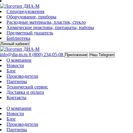
Спецпредложения
Оборудование, приборы
Расходные материалы, пластик, стекло
Химические реактивы, препараты, наборы
Предметный указатель
Библиотека
Личный кабинет
info@dia-m.ru
8 (800) 234-05-08
Приложение
Наш Telegram
О компании
Новости
Блог
Производители
Партнеры
Технический сервис
Доставка и оплата
Контакты
О компании
Новости
Блог
Производители
Партнеры