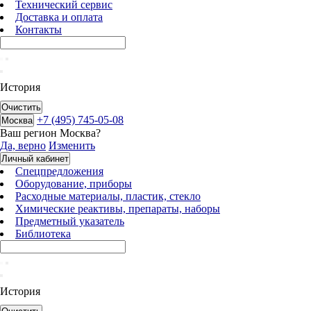
Технический сервис
Доставка и оплата
Контакты
История
Очистить
+7 (495) 745-05-08
Москва
Ваш регион
Москва
?
Да, верно
Изменить
Личный кабинет
Спецпредложения
Оборудование, приборы
Расходные материалы, пластик, стекло
Химические реактивы, препараты, наборы
Предметный указатель
Библиотека
История