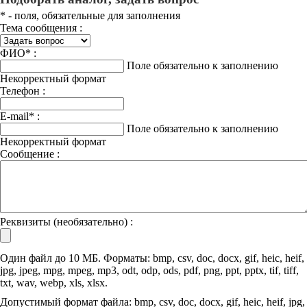
*
- поля, обязательные для заполнения
Тема сообщения :
ФИО
*
:
Поле обязательно к заполнению
Некорректный формат
Телефон :
E-mail
*
:
Поле обязательно к заполнению
Некорректный формат
Сообщение :
Реквизиты (необязательно) :
Один файл до 10 МБ. Форматы: bmp, csv, doc, docx, gif, heic, heif,
jpg, jpeg, mpg, mpeg, mp3, odt, odp, ods, pdf, png, ppt, pptx, tif, tiff,
txt, wav, webp, xls, xlsx.
Допустимый формат файла: bmp, csv, doc, docx, gif, heic, heif, jpg,