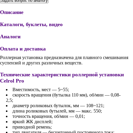
Задать вопрос по аналогу
Описание
Каталоги, буклеты, видео
Аналоги
Оплата и доставка
Роллерная установка предназначена для плавного смешивания
суспензий и других различных веществ.
Технические характеристики роллерной установки
Celrol Pro
Вместимость, мест — 5~55;
скорость вращения (бутылка 110 мм), об/мин — 0,08-
2,5;
диаметр роликовых бутылок, мм — 108~121;
длина роликовых бутылей, мм — макс. 550;
точность вращения, об/мин — 0,01;
яркий ЖК дисплей;
приводной ремень;
тип двигателя — бесщеточный постоянного тока;