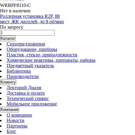
WRBPF8110-C
Нет в наличии
Роллерная установка R2P, 88
мест, ЖК дисплей, до 8 об/мин
По запросу
Каталог
Спецпредложения
Оборудование, приборы
Пластик, стекло, принадлежности
Химические реактивы, препараты, наборы
Предметный указатель
Библиотека
Производители
Клиенту
Лекторий Диаэм
Доставка и оплата
Технический сервис
Мобильное приложение
Компания
О компании
Новости
Партнеры
Блог