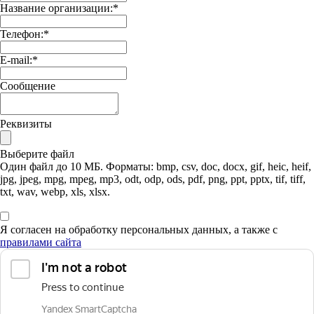
Название организации:
*
Телефон:
*
E-mail:
*
Сообщение
Реквизиты
Выберите файл
Один файл до 10 МБ. Форматы: bmp, csv, doc, docx, gif, heic, heif,
jpg, jpeg, mpg, mpeg, mp3, odt, odp, ods, pdf, png, ppt, pptx, tif, tiff,
txt, wav, webp, xls, xlsx.
Я согласен на обработку персональных данных, а также с
правилами сайта