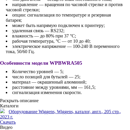
направление — вращения по часовой стрелке и против
часовой стрелки;
опции: сигнализация по температуре и резервная
батарея;
может быть напрямую подключен к принтеру;
удаленная связь — RS232;
влажность — до 80% при 37 °С;
рабочая температура, °С — от 10 до 40;
электрическое напряжение — 100-240 В переменного
тока, 50/60 Гц.
Особенности модели WPBWRA505
Количество уровней — 5;
число позиций для бутылей — 25;
материал — окрашенный алюминий;
расстояние между уровнями, мм — 161,5;
сигнализация изменения скорости.
Раскрыть описание
Каталоги
Оборудование Wiggens, Wiggens, каталог, англ., 205 стр.,
2023 г.
Скачать
Видео