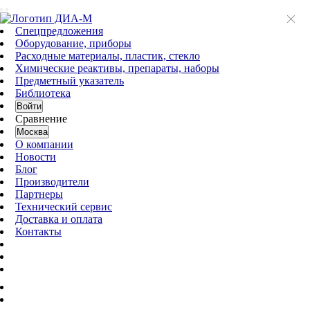
Спецпредложения
Оборудование, приборы
Расходные материалы, пластик, стекло
Химические реактивы, препараты, наборы
Предметный указатель
Библиотека
Войти
Сравнение
Москва
О компании
Новости
Блог
Производители
Партнеры
Технический сервис
Доставка и оплата
Контакты