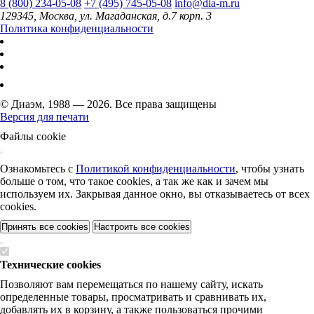
8 (800) 234-05-08
+7 (495) 745-05-08
info@dia-m.ru
129345, Москва, ул. Магаданская, д.7 корп. 3
Политика конфиденциальности
© Диаэм, 1988 — 2026. Все права защищены
Версия для печати
Файлы cookie
Ознакомьтесь с
Политикой конфиденциальности
, чтобы узнать
больше о том, что такое cookies, а так же как и зачем мы
используем их. Закрывая данное окно, вы отказываетесь от всех
cookies.
Принять все cookies
Настроить все cookies
Технические cookies
Позволяют вам перемещаться по нашему сайту, искать
определенные товары, просматривать и сравнивать их,
добавлять их в корзину, а также пользоваться прочими