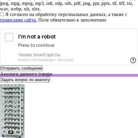
jpeg, mpg, mpeg, mp3, odt, odp, ods, pdf, png, ppt, pptx, tif, tiff, txt,
wav, webp, xls, xlsx.
Я согласен на обработку персональных данных, а также с
правилами сайта.
Поле обязательно к заполнению
Аналоги данного товара
Задать вопрос по аналогу