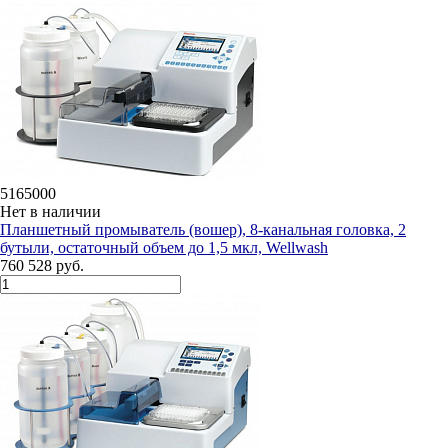
5165000
Нет в наличии
Планшетный промыватель (вошер), 8-канальная головка, 2
бутыли, остаточный объем до 1,5 мкл, Wellwash
760 528 руб.