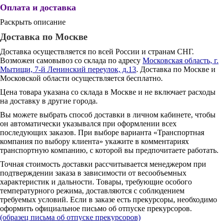
Оплата и доставка
Раскрыть описание
Доставка по Москве
Доставка осуществляется по всей России и странам СНГ.
Возможен самовывоз со склада по адресу
Московская область, г.
Мытищи, 7-й Ленинский переулок, д.13
. Доставка по Москве и
Московской области осуществляется бесплатно.
Цена товара указана со склада в Москве и не включает расходы
на доставку в другие города.
Вы можете выбрать способ доставки в личном кабинете, чтобы
он автоматически указывался при оформлении всех
последующих заказов. При выборе варианта «Транспортная
компания по выбору клиента» укажите в комментариях
транспортную компанию, с которой вы предпочитаете работать.
Точная стоимость доставки рассчитывается менеджером при
подтверждении заказа в зависимости от весообъемных
характеристик и дальности. Товары, требующие особого
температурного режима, доставляются с соблюдением
требуемых условий. Если в заказе есть прекурсоры, необходимо
оформить официальное письмо об отпуске прекурсоров.
(образец письма об отпуске прекурсоров)