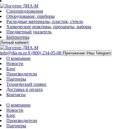
Спецпредложения
Оборудование, приборы
Расходные материалы, пластик, стекло
Химические реактивы, препараты, наборы
Предметный указатель
Библиотека
Личный кабинет
info@dia-m.ru
8 (800) 234-05-08
Приложение
Наш Telegram
О компании
Новости
Блог
Производители
Партнеры
Технический сервис
Доставка и оплата
Контакты
О компании
Новости
Блог
Производители
Партнеры