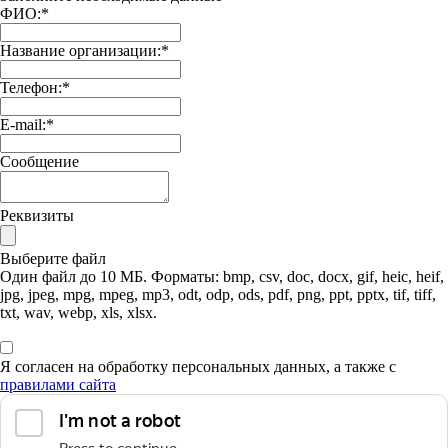
ФИО:
*
Название организации:
*
Телефон:
*
E-mail:
*
Сообщение
Реквизиты
Выберите файл
Один файл до 10 МБ. Форматы: bmp, csv, doc, docx, gif, heic, heif,
jpg, jpeg, mpg, mpeg, mp3, odt, odp, ods, pdf, png, ppt, pptx, tif, tiff,
txt, wav, webp, xls, xlsx.
Я согласен на обработку персональных данных, а также с
правилами сайта