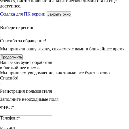
sciences, биотехнологий и аналитической химии стали еще
доступнее.
Ссылка для ПК версии
Закрыть окно
Выберите регион
Спасибо за обращение!
Мы приняли вашу заявку, свяжемся с вами в ближайшее время.
Продолжить
Ваш заказ будет обработан
в ближайшее время.
Мы пришлем уведомление, как только все будет готово.
Спасибо!
Регистрация пользователя
Заполните необходимые поля
ФИО:
*
Телефон:
*
E-mail:
*