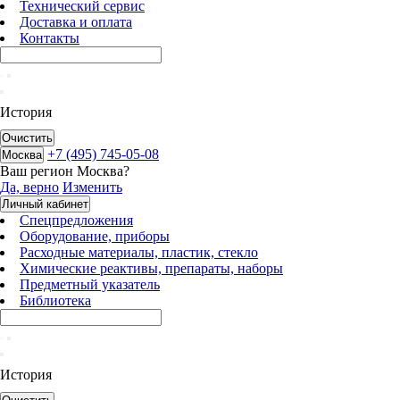
Технический сервис
Доставка и оплата
Контакты
История
Очистить
+7 (495) 745-05-08
Москва
Ваш регион
Москва
?
Да, верно
Изменить
Личный кабинет
Спецпредложения
Оборудование, приборы
Расходные материалы, пластик, стекло
Химические реактивы, препараты, наборы
Предметный указатель
Библиотека
История