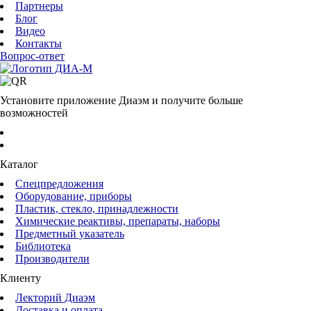
Партнеры
Блог
Видео
Контакты
Вопрос-ответ
Установите приложение Диаэм и получите больше
возможностей
Каталог
Спецпредложения
Оборудование, приборы
Пластик, стекло, принадлежности
Химические реактивы, препараты, наборы
Предметный указатель
Библиотека
Производители
Клиенту
Лекторий Диаэм
Доставка и оплата