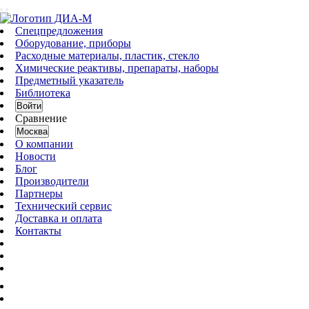
Спецпредложения
Оборудование, приборы
Расходные материалы, пластик, стекло
Химические реактивы, препараты, наборы
Предметный указатель
Библиотека
Войти
Сравнение
Москва
О компании
Новости
Блог
Производители
Партнеры
Технический сервис
Доставка и оплата
Контакты