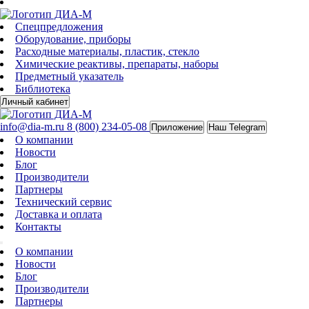
Спецпредложения
Оборудование, приборы
Расходные материалы, пластик, стекло
Химические реактивы, препараты, наборы
Предметный указатель
Библиотека
Личный кабинет
info@dia-m.ru
8 (800) 234-05-08
Приложение
Наш Telegram
О компании
Новости
Блог
Производители
Партнеры
Технический сервис
Доставка и оплата
Контакты
О компании
Новости
Блог
Производители
Партнеры