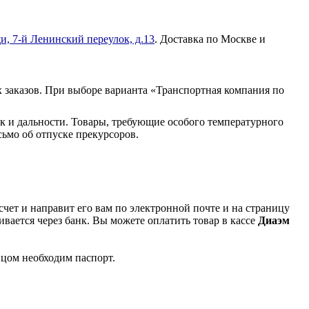
и, 7-й Ленинский переулок, д.13
. Доставка по Москве и
 заказов. При выборе варианта «Транспортная компания по
к и дальности. Товары, требующие особого температурного
ьмо об отпуске прекурсоров.
чет и направит его вам по электронной почте и на страницу
вается через банк. Вы можете оплатить товар в кассе
Диаэм
ицом необходим паспорт.