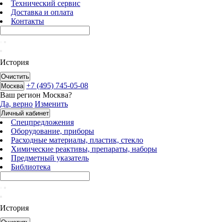
Технический сервис
Доставка и оплата
Контакты
История
Очистить
+7 (495) 745-05-08
Москва
Ваш регион
Москва
?
Да, верно
Изменить
Личный кабинет
Спецпредложения
Оборудование, приборы
Расходные материалы, пластик, стекло
Химические реактивы, препараты, наборы
Предметный указатель
Библиотека
История