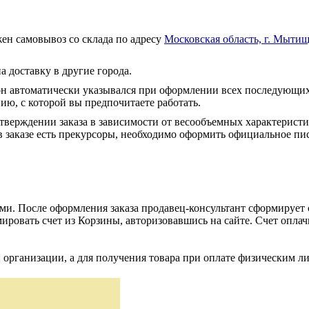
ен самовывоз со склада по адресу
Московская область, г. Мытищ
а доставку в другие города.
он автоматически указывался при оформлении всех последующих
ю, с которой вы предпочитаете работать.
тверждении заказа в зависимости от весообъемных характеристи
 заказе есть прекурсоры, необходимо оформить официальное пис
и. После оформления заказа продавец-консультант сформирует с
ировать счет из Корзины, авторизовавшись на сайте. Счет оплачи
 организации, а для получения товара при оплате физическим л