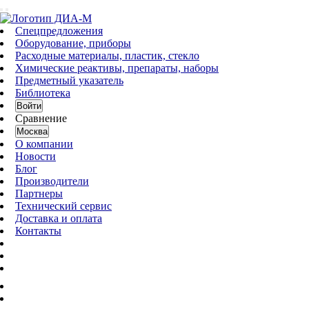
Спецпредложения
Оборудование, приборы
Расходные материалы, пластик, стекло
Химические реактивы, препараты, наборы
Предметный указатель
Библиотека
Войти
Сравнение
Москва
О компании
Новости
Блог
Производители
Партнеры
Технический сервис
Доставка и оплата
Контакты