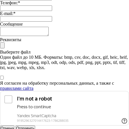
Телефон:
*
E-mail:
*
Сообщение
Реквизиты
Выберите файл
Один файл до 10 МБ. Форматы: bmp, csv, doc, docx, gif, heic, heif,
jpg, jpeg, mpg, mpeg, mp3, odt, odp, ods, pdf, png, ppt, pptx, tif, tiff,
txt, wav, webp, xls, xlsx.
Я согласен на обработку персональных данных, а также с
правилами сайта
Отмена
Отправить