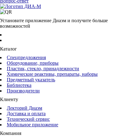
Вопрос-ответ
Установите приложение Диаэм и получите больше
возможностей
Каталог
Спецпредложения
Оборудование, приборы
Пластик, стекло, принадлежности
Химические реактивы, препараты, наборы
Предметный указатель
Библиотека
Производители
Клиенту
Лекторий Диаэм
Доставка и оплата
Технический сервис
Мобильное приложение
Компания