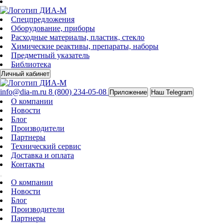
Спецпредложения
Оборудование, приборы
Расходные материалы, пластик, стекло
Химические реактивы, препараты, наборы
Предметный указатель
Библиотека
Личный кабинет
info@dia-m.ru
8 (800) 234-05-08
Приложение
Наш Telegram
О компании
Новости
Блог
Производители
Партнеры
Технический сервис
Доставка и оплата
Контакты
О компании
Новости
Блог
Производители
Партнеры