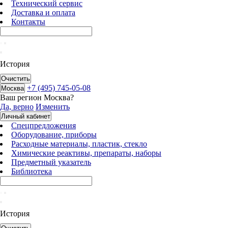
Технический сервис
Доставка и оплата
Контакты
История
Очистить
+7 (495) 745-05-08
Москва
Ваш регион
Москва
?
Да, верно
Изменить
Личный кабинет
Спецпредложения
Оборудование, приборы
Расходные материалы, пластик, стекло
Химические реактивы, препараты, наборы
Предметный указатель
Библиотека
История