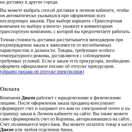
на доставку в другие города.
Вы можете выбрать способ доставки в личном кабинете, чтобы
он автоматически указывался при оформлении всех
последующих заказов. При выборе варианта «Транспортная
компания по выбору клиента» укажите в комментариях
транспортную компанию, с которой вы предпочитаете работать.
Точная стоимость доставки рассчитывается менеджером при
подтверждении заказа в зависимости от весообъемных
характеристик и дальности. Товары, требующие особого
температурного режима, доставляются с соблюдением
требуемых условий. Если в заказе есть прекурсоры, необходимо
оформить официальное письмо об отпуске прекурсоров.
(образец письма об отпуске прекурсоров)
Оплата
Компания
Диаэм
работает с юридическими и физическими
лицами. После оформления заказа продавец-консультант
сформирует счет и направит его вам по электронной почте и на
страницу заказа в Личном кабинете на сайте. Вы также можете
сами сформировать счет из Корзины, авторизовавшись на сайте.
Счет оплачивается через банк. Вы можете оплатить товар в кассе
Диаэм
или любом отделении банка.