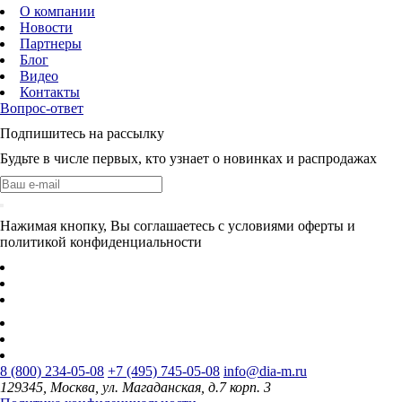
О компании
Новости
Партнеры
Блог
Видео
Контакты
Вопрос-ответ
Подпишитесь на рассылку
Будьте в числе первых, кто узнает о новинках и распродажах
Нажимая кнопку, Вы соглашаетесь с условиями оферты и
политикой конфиденциальности
8 (800) 234-05-08
+7 (495) 745-05-08
info@dia-m.ru
129345, Москва, ул. Магаданская, д.7 корп. 3