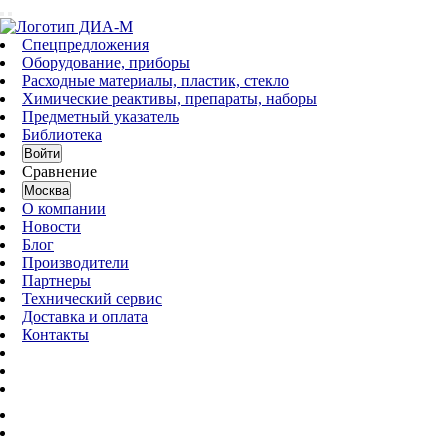
Спецпредложения
Оборудование, приборы
Расходные материалы, пластик, стекло
Химические реактивы, препараты, наборы
Предметный указатель
Библиотека
Войти
Сравнение
Москва
О компании
Новости
Блог
Производители
Партнеры
Технический сервис
Доставка и оплата
Контакты