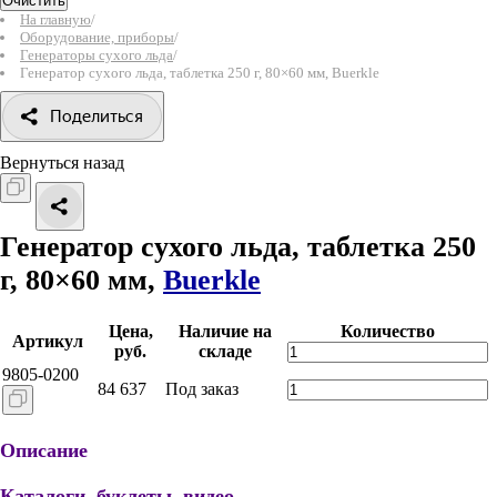
Очистить
На главную
/
Оборудование, приборы
/
Генераторы сухого льда
/
Генератор сухого льда, таблетка 250 г, 80×60 мм, Buerkle
Поделиться
Вернуться назад
Генератор сухого льда, таблетка 250
г, 80×60 мм,
Buerkle
Цена,
Наличие на
Количество
Артикул
руб.
складе
9805-0200
84 637
Под заказ
Описание
Каталоги, буклеты, видео