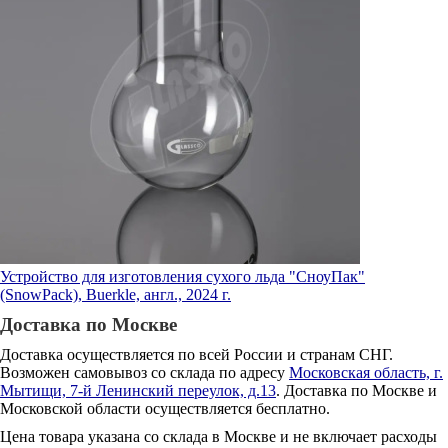
Устройство для изготовления сухого льда "СноуПак"
(SnowPack), Buerkle, англ., 2024 г.
Доставка по Москве
Доставка осуществляется по всей России и странам СНГ.
Возможен самовывоз со склада по адресу
Московская область, г.
Мытищи, 7-й Ленинский переулок, д.13
. Доставка по Москве и
Московской области осуществляется бесплатно.
Цена товара указана со склада в Москве и не включает расходы