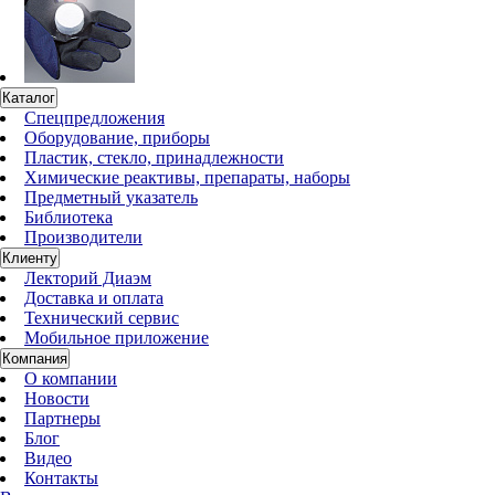
Каталог
Спецпредложения
Оборудование, приборы
Пластик, стекло, принадлежности
Химические реактивы, препараты, наборы
Предметный указатель
Библиотека
Производители
Клиенту
Лекторий Диаэм
Доставка и оплата
Технический сервис
Мобильное приложение
Компания
О компании
Новости
Партнеры
Блог
Видео
Контакты