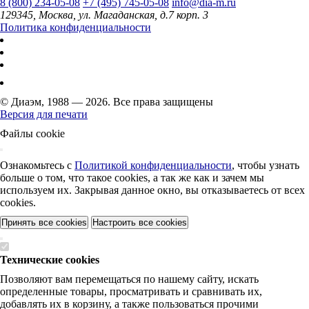
8 (800) 234-05-08
+7 (495) 745-05-08
info@dia-m.ru
129345, Москва, ул. Магаданская, д.7 корп. 3
Политика конфиденциальности
© Диаэм, 1988 — 2026. Все права защищены
Версия для печати
Файлы cookie
Ознакомьтесь с
Политикой конфиденциальности
, чтобы узнать
больше о том, что такое cookies, а так же как и зачем мы
используем их. Закрывая данное окно, вы отказываетесь от всех
cookies.
Принять все cookies
Настроить все cookies
Технические cookies
Позволяют вам перемещаться по нашему сайту, искать
определенные товары, просматривать и сравнивать их,
добавлять их в корзину, а также пользоваться прочими