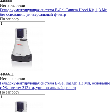
4466601
Нет в наличии
Гельдокументирующая система E-Gel Camera Hood Kit, 1,3 Мп,
без основания, универсальный фильтр
По запросу
4466611
Нет в наличии
Гельдокументирующая система E-Gel Imager, 1,3 Мп, основание
с УФ светом 312 нм, универсальный фильтр
По запросу