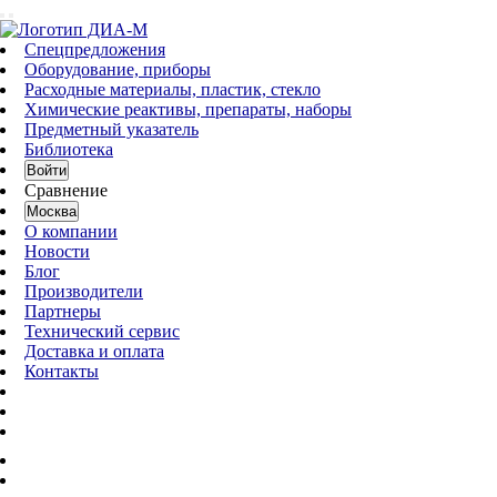
Спецпредложения
Оборудование, приборы
Расходные материалы, пластик, стекло
Химические реактивы, препараты, наборы
Предметный указатель
Библиотека
Войти
Сравнение
Москва
О компании
Новости
Блог
Производители
Партнеры
Технический сервис
Доставка и оплата
Контакты