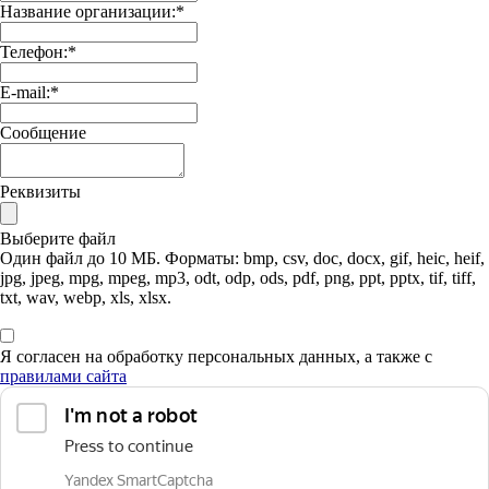
Название организации:
*
Телефон:
*
E-mail:
*
Сообщение
Реквизиты
Выберите файл
Один файл до 10 МБ. Форматы: bmp, csv, doc, docx, gif, heic, heif,
jpg, jpeg, mpg, mpeg, mp3, odt, odp, ods, pdf, png, ppt, pptx, tif, tiff,
txt, wav, webp, xls, xlsx.
Я согласен на обработку персональных данных, а также с
правилами сайта