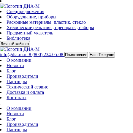
Спецпредложения
Оборудование, приборы
Расходные материалы, пластик, стекло
Химические реактивы, препараты, наборы
Предметный указатель
Библиотека
Личный кабинет
info@dia-m.ru
8 (800) 234-05-08
Приложение
Наш Telegram
О компании
Новости
Блог
Производители
Партнеры
Технический сервис
Доставка и оплата
Контакты
О компании
Новости
Блог
Производители
Партнеры