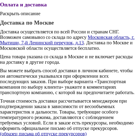
Оплата и доставка
Раскрыть описание
Доставка по Москве
Доставка осуществляется по всей России и странам СНГ.
Возможен самовывоз со склада по адресу
Московская область, г.
Мытищи, 7-й Ленинский переулок, д.13
. Доставка по Москве и
Московской области осуществляется бесплатно.
Цена товара указана со склада в Москве и не включает расходы
на доставку в другие города.
Вы можете выбрать способ доставки в личном кабинете, чтобы
он автоматически указывался при оформлении всех
последующих заказов. При выборе варианта «Транспортная
компания по выбору клиента» укажите в комментариях
транспортную компанию, с которой вы предпочитаете работать.
Точная стоимость доставки рассчитывается менеджером при
подтверждении заказа в зависимости от весообъемных
характеристик и дальности. Товары, требующие особого
температурного режима, доставляются с соблюдением
требуемых условий. Если в заказе есть прекурсоры, необходимо
оформить официальное письмо об отпуске прекурсоров.
(образец письма об отпуске прекурсоров)