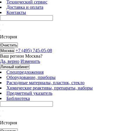
Технический сервис
Доставка и оплата
Контакты
История
Очистить
+7 (495) 745-05-08
Москва
Ваш регион
Москва
?
Да, верно
Изменить
Личный кабинет
Спецпредложения
Оборудование, приборы
Расходные материалы, пластик, стекло
Химические реактивы, препараты, наборы
Предметный указатель
Библиотека
История