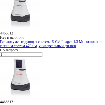
4466612
Нет в наличии
Гельдокументирующая система E-Gel Imager, 1,3 Мп, основание
с синим светом 470 нм, универсальный фильтр
По запросу
4466613