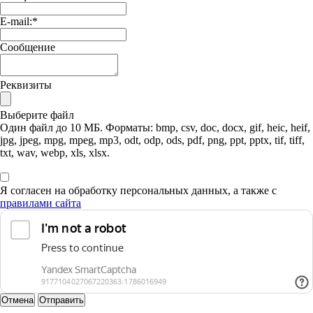
E-mail:
*
Сообщение
Реквизиты
Выберите файл
Один файл до 10 МБ. Форматы: bmp, csv, doc, docx, gif, heic, heif,
jpg, jpeg, mpg, mpeg, mp3, odt, odp, ods, pdf, png, ppt, pptx, tif, tiff,
txt, wav, webp, xls, xlsx.
Я согласен на обработку персональных данных, а также с
правилами сайта
Отмена
Отправить