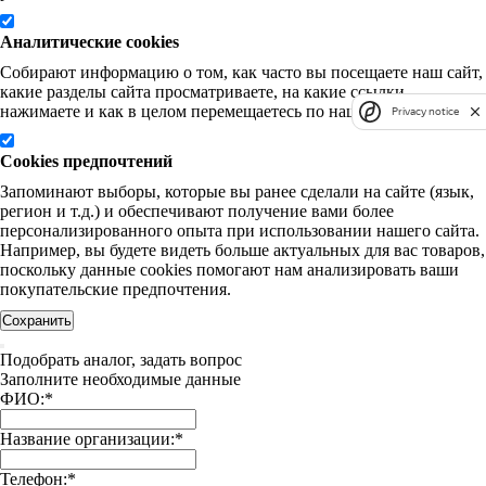
Аналитические cookies
Собирают информацию о том, как часто вы посещаете наш сайт,
какие разделы сайта просматриваете, на какие ссылки
нажимаете и как в целом перемещаетесь по нашему сайту.
Privacy notice
Cookies предпочтений
Запоминают выборы, которые вы ранее сделали на сайте (язык,
регион и т.д.) и обеспечивают получение вами более
персонализированного опыта при использовании нашего сайта.
Например, вы будете видеть больше актуальных для вас товаров,
поскольку данные cookies помогают нам анализировать ваши
покупательские предпочтения.
Сохранить
Подобрать аналог, задать вопрос
Заполните необходимые данные
ФИО:
*
Название организации:
*
Телефон:
*