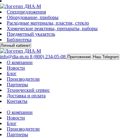
Спецпредложения
Оборудование, приборы
Расходные материалы, пластик, стекло
Химические реактивы, препараты, наборы
Предметный указатель
Библиотека
Личный кабинет
info@dia-m.ru
8 (800) 234-05-08
Приложение
Наш Telegram
О компании
Новости
Блог
Производители
Партнеры
Технический сервис
Доставка и оплата
Контакты
О компании
Новости
Блог
Производители
Партнеры