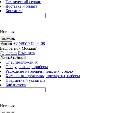
Технический сервис
Доставка и оплата
Контакты
История
Очистить
+7 (495) 745-05-08
Москва
Ваш регион
Москва
?
Да, верно
Изменить
Личный кабинет
Спецпредложения
Оборудование, приборы
Расходные материалы, пластик, стекло
Химические реактивы, препараты, наборы
Предметный указатель
Библиотека
История