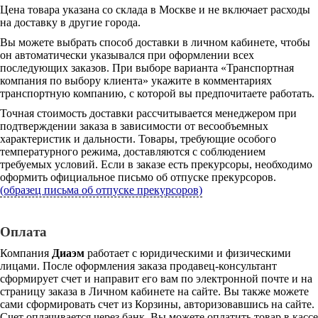
Цена товара указана со склада в Москве и не включает расходы
на доставку в другие города.
Вы можете выбрать способ доставки в личном кабинете, чтобы
он автоматически указывался при оформлении всех
последующих заказов. При выборе варианта «Транспортная
компания по выбору клиента» укажите в комментариях
транспортную компанию, с которой вы предпочитаете работать.
Точная стоимость доставки рассчитывается менеджером при
подтверждении заказа в зависимости от весообъемных
характеристик и дальности. Товары, требующие особого
температурного режима, доставляются с соблюдением
требуемых условий. Если в заказе есть прекурсоры, необходимо
оформить официальное письмо об отпуске прекурсоров.
(образец письма об отпуске прекурсоров)
Оплата
Компания
Диаэм
работает с юридическими и физическими
лицами. После оформления заказа продавец-консультант
сформирует счет и направит его вам по электронной почте и на
страницу заказа в Личном кабинете на сайте. Вы также можете
сами сформировать счет из Корзины, авторизовавшись на сайте.
Счет оплачивается через банк. Вы можете оплатить товар в кассе