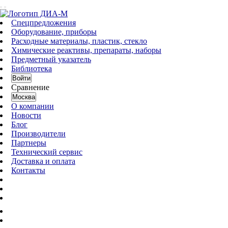
Спецпредложения
Оборудование, приборы
Расходные материалы, пластик, стекло
Химические реактивы, препараты, наборы
Предметный указатель
Библиотека
Войти
Сравнение
Москва
О компании
Новости
Блог
Производители
Партнеры
Технический сервис
Доставка и оплата
Контакты