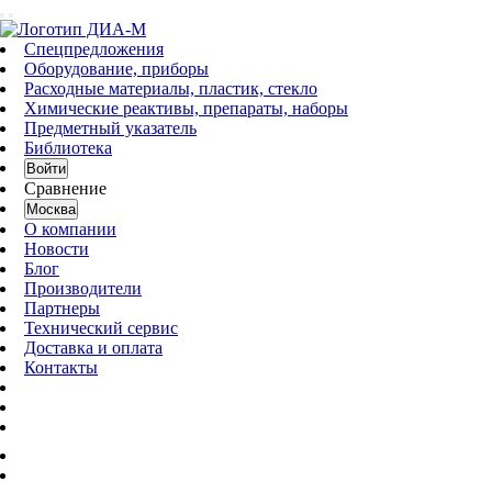
Спецпредложения
Оборудование, приборы
Расходные материалы, пластик, стекло
Химические реактивы, препараты, наборы
Предметный указатель
Библиотека
Войти
Сравнение
Москва
О компании
Новости
Блог
Производители
Партнеры
Технический сервис
Доставка и оплата
Контакты