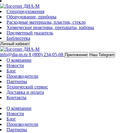
Спецпредложения
Оборудование, приборы
Расходные материалы, пластик, стекло
Химические реактивы, препараты, наборы
Предметный указатель
Библиотека
Личный кабинет
info@dia-m.ru
8 (800) 234-05-08
Приложение
Наш Telegram
О компании
Новости
Блог
Производители
Партнеры
Технический сервис
Доставка и оплата
Контакты
О компании
Новости
Блог
Производители
Партнеры