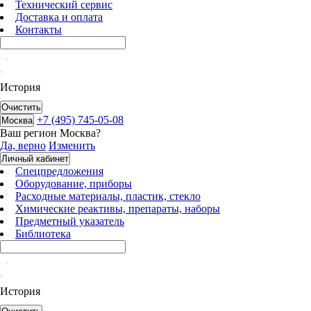
Технический сервис
Доставка и оплата
Контакты
История
Очистить
+7 (495) 745-05-08
Москва
Ваш регион
Москва
?
Да, верно
Изменить
Личный кабинет
Спецпредложения
Оборудование, приборы
Расходные материалы, пластик, стекло
Химические реактивы, препараты, наборы
Предметный указатель
Библиотека
История