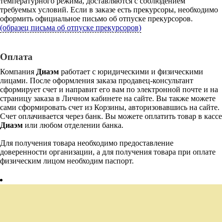
температурного режима, доставляются с соблюдением
требуемых условий. Если в заказе есть прекурсоры, необходимо
оформить официальное письмо об отпуске прекурсоров.
(образец письма об отпуске прекурсоров)
Оплата
Компания
Диаэм
работает с юридическими и физическими
лицами. После оформления заказа продавец-консультант
сформирует счет и направит его вам по электронной почте и на
страницу заказа в Личном кабинете на сайте. Вы также можете
сами сформировать счет из Корзины, авторизовавшись на сайте.
Счет оплачивается через банк. Вы можете оплатить товар в кассе
Диаэм
или любом отделении банка.
Для получения товара необходимо предоставление
доверенности организации, а для получения товара при оплате
физическим лицом необходим паспорт.