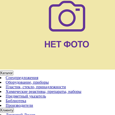
Каталог
Спецпредложения
Оборудование, приборы
Пластик, стекло, принадлежности
Химические реактивы, препараты, наборы
Предметный указатель
Библиотека
Производители
Клиенту
Лекторий Диаэм