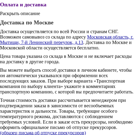
Оплата и доставка
Раскрыть описание
Доставка по Москве
Доставка осуществляется по всей России и странам СНГ.
Возможен самовывоз со склада по адресу
Московская область, г.
Мытищи, 7-й Ленинский переулок, д.13
. Доставка по Москве и
Московской области осуществляется бесплатно.
Цена товара указана со склада в Москве и не включает расходы
на доставку в другие города.
Вы можете выбрать способ доставки в личном кабинете, чтобы
он автоматически указывался при оформлении всех
последующих заказов. При выборе варианта «Транспортная
компания по выбору клиента» укажите в комментариях
транспортную компанию, с которой вы предпочитаете работать.
Точная стоимость доставки рассчитывается менеджером при
подтверждении заказа в зависимости от весообъемных
характеристик и дальности. Товары, требующие особого
температурного режима, доставляются с соблюдением
требуемых условий. Если в заказе есть прекурсоры, необходимо
оформить официальное письмо об отпуске прекурсоров.
(образец письма об отпуске прекурсоров)