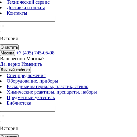
Технический сервис
Доставка и оплата
Контакты
История
Очистить
+7 (495) 745-05-08
Москва
Ваш регион
Москва
?
Да, верно
Изменить
Личный кабинет
Спецпредложения
Оборудование, приборы
Расходные материалы, пластик, стекло
Химические реактивы, препараты, наборы
Предметный указатель
Библиотека
История