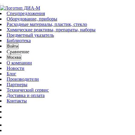
Спецпредложения
Оборудование, приборы
Расходные материалы, пластик, стекло
Химические реактивы, препараты, наборы
Предметный указатель
Библиотека
Войти
Сравнение
Москва
О компании
Новости
Блог
Производители
Партнеры
Технический сервис
Доставка и оплата
Контакты