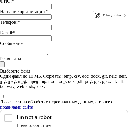
ФИО:
*
Название организации:
*
Privacy notice
Телефон:
*
E-mail:
*
Сообщение
Реквизиты
Выберите файл
Один файл до 10 МБ. Форматы: bmp, csv, doc, docx, gif, heic, heif,
jpg, jpeg, mpg, mpeg, mp3, odt, odp, ods, pdf, png, ppt, pptx, tif, tiff,
txt, wav, webp, xls, xlsx.
Я согласен на обработку персональных данных, а также с
правилами сайта