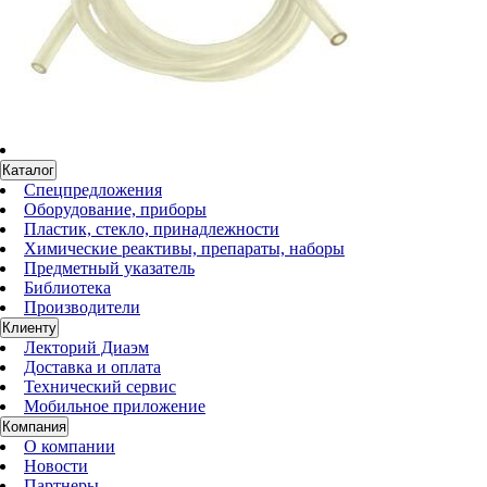
Каталог
Спецпредложения
Оборудование, приборы
Пластик, стекло, принадлежности
Химические реактивы, препараты, наборы
Предметный указатель
Библиотека
Производители
Клиенту
Лекторий Диаэм
Доставка и оплата
Технический сервис
Мобильное приложение
Компания
О компании
Новости
Партнеры