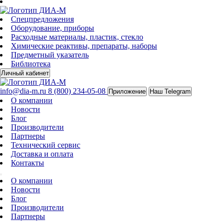
Спецпредложения
Оборудование, приборы
Расходные материалы, пластик, стекло
Химические реактивы, препараты, наборы
Предметный указатель
Библиотека
Личный кабинет
info@dia-m.ru
8 (800) 234-05-08
Приложение
Наш Telegram
О компании
Новости
Блог
Производители
Партнеры
Технический сервис
Доставка и оплата
Контакты
О компании
Новости
Блог
Производители
Партнеры