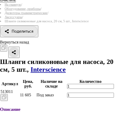
Очистить
На главную
/
Оборудование, приборы
/
Дилютеры гравиметрические
/
Аксессуары
/
Шланги силиконовые для насоса, 20 см, 5 шт., Interscience
Поделиться
Вернуться назад
Шланги силиконовые для насоса, 20
см, 5 шт.,
Interscience
Цена,
Наличие на
Количество
Артикул
руб.
складе
513011
11 605
Под заказ
Описание