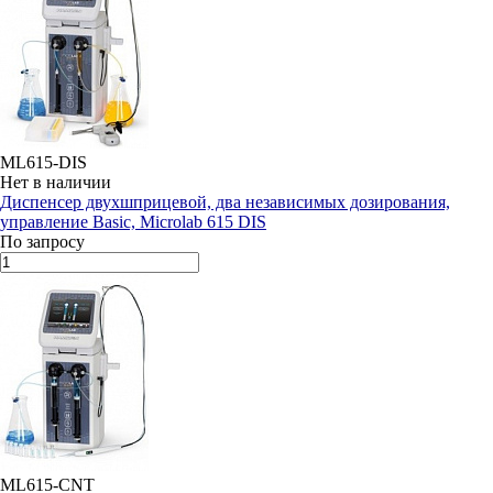
ML615-DIS
Нет в наличии
Диспенсер двухшприцевой, два независимых дозирования,
управление Basic, Microlab 615 DIS
По запросу
ML615-CNT