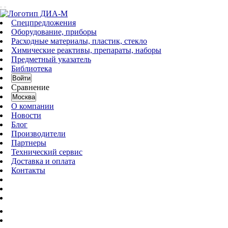
Спецпредложения
Оборудование, приборы
Расходные материалы, пластик, стекло
Химические реактивы, препараты, наборы
Предметный указатель
Библиотека
Войти
Сравнение
Москва
О компании
Новости
Блог
Производители
Партнеры
Технический сервис
Доставка и оплата
Контакты