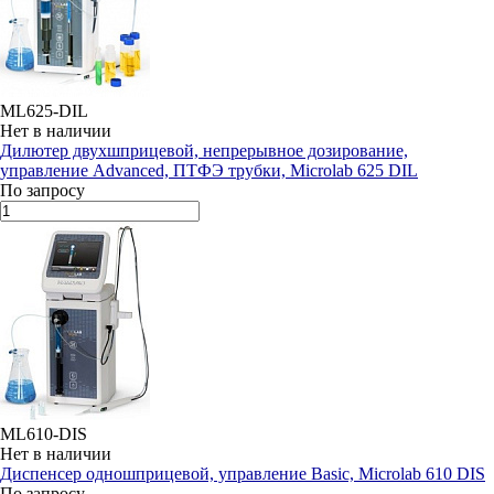
ML625-DIL
Нет в наличии
Дилютер двухшприцевой, непрерывное дозирование,
управление Advanced, ПТФЭ трубки, Microlab 625 DIL
По запросу
ML610-DIS
Нет в наличии
Диспенсер одношприцевой, управление Basic, Microlab 610 DIS
По запросу