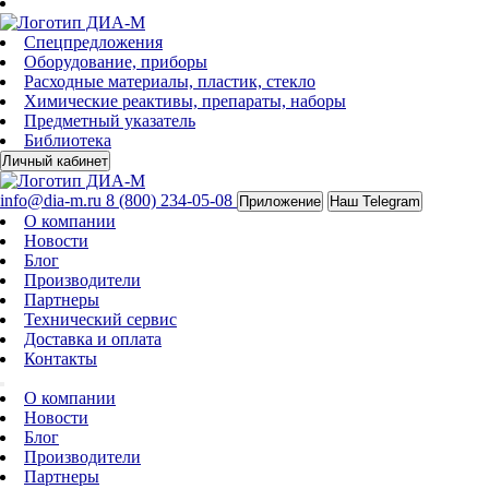
Спецпредложения
Оборудование, приборы
Расходные материалы, пластик, стекло
Химические реактивы, препараты, наборы
Предметный указатель
Библиотека
Личный кабинет
info@dia-m.ru
8 (800) 234-05-08
Приложение
Наш Telegram
О компании
Новости
Блог
Производители
Партнеры
Технический сервис
Доставка и оплата
Контакты
О компании
Новости
Блог
Производители
Партнеры