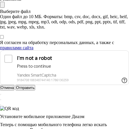
Выберите файл
Один файл до 10 МБ. Форматы: bmp, csv, doc, docx, gif, heic, heif,
jpg, jpeg, mpg, mpeg, mp3, odt, odp, ods, pdf, png, ppt, pptx, tif, tiff,
txt, wav, webp, xls, xlsx.
Я согласен на обработку персональных данных, а также с
правилами сайта
Отмена
Отправить
Установите мобильное приложение Диаэм
Теперь с помощью мобильного телефона легко искать