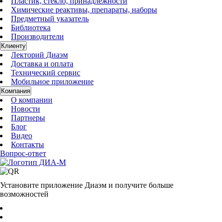
Пластик, стекло, принадлежности
Химические реактивы, препараты, наборы
Предметный указатель
Библиотека
Производители
Клиенту
Лекторий Диаэм
Доставка и оплата
Технический сервис
Мобильное приложение
Компания
О компании
Новости
Партнеры
Блог
Видео
Контакты
Вопрос-ответ
Установите приложение Диаэм и получите больше
возможностей