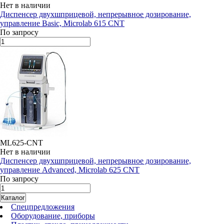
Нет в наличии
Диспенсер двухшприцевой, непрерывное дозирование,
управление Basic, Microlab 615 CNT
По запросу
ML625-CNT
Нет в наличии
Диспенсер двухшприцевой, непрерывное дозирование,
управление Advanced, Microlab 625 CNT
По запросу
Каталог
Спецпредложения
Оборудование, приборы