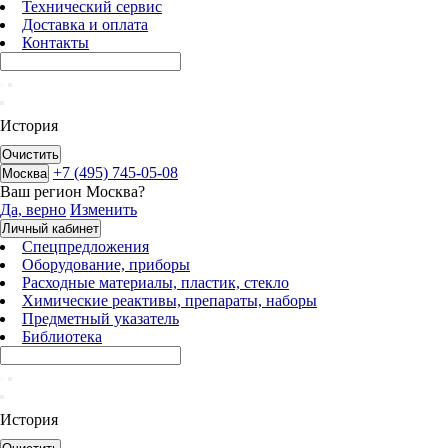
Технический сервис
Доставка и оплата
Контакты
История
Очистить
+7 (495) 745-05-08
Москва
Ваш регион
Москва
?
Да, верно
Изменить
Личный кабинет
Спецпредложения
Оборудование, приборы
Расходные материалы, пластик, стекло
Химические реактивы, препараты, наборы
Предметный указатель
Библиотека
История