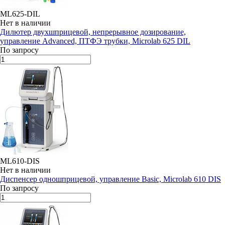
ML625-DIL
Нет в наличии
Дилютер двухшприцевой, непрерывное дозирование,
управление Advanced, ПТФЭ трубки, Microlab 625 DIL
По запросу
ML610-DIS
Нет в наличии
Диспенсер одношприцевой, управление Basic, Microlab 610 DIS
По запросу