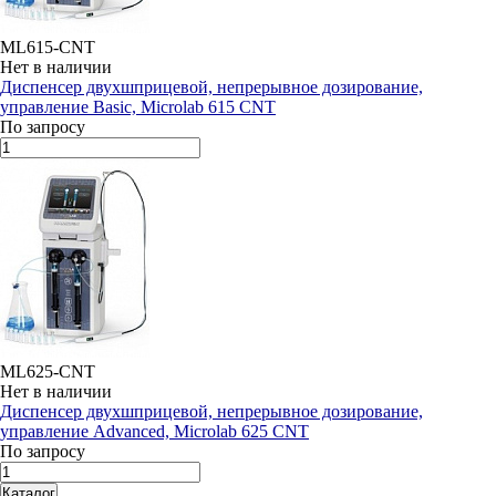
ML615-CNT
Нет в наличии
Диспенсер двухшприцевой, непрерывное дозирование,
управление Basic, Microlab 615 CNT
По запросу
ML625-CNT
Нет в наличии
Диспенсер двухшприцевой, непрерывное дозирование,
управление Advanced, Microlab 625 CNT
По запросу
Каталог