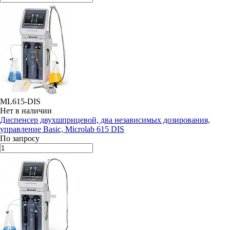
ML615-DIS
Нет в наличии
Диспенсер двухшприцевой, два независимых дозирования,
управление Basic, Microlab 615 DIS
По запросу