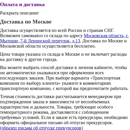
Оплата и доставка
Раскрыть описание
Доставка по Москве
Доставка осуществляется по всей России и странам СНГ.
Возможен самовывоз со склада по адресу
Московская область, г.
Мытищи, 7-й Ленинский переулок, д.13
. Доставка по Москве и
Московской области осуществляется бесплатно.
Цена товара указана со склада в Москве и не включает расходы
на доставку в другие города.
Вы можете выбрать способ доставки в личном кабинете, чтобы
он автоматически указывался при оформлении всех
последующих заказов. При выборе варианта «Транспортная
компания по выбору клиента» укажите в комментариях
транспортную компанию, с которой вы предпочитаете работать.
Точная стоимость доставки рассчитывается менеджером при
подтверждении заказа в зависимости от весообъемных
характеристик и дальности. Товары, требующие особого
температурного режима, доставляются с соблюдением
требуемых условий. Если в заказе есть прекурсоры, необходимо
оформить официальное письмо об отпуске прекурсоров.
(образец письма об отпуске прекурсоров)