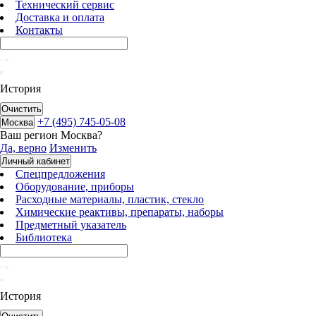
Технический сервис
Доставка и оплата
Контакты
История
Очистить
+7 (495) 745-05-08
Москва
Ваш регион
Москва
?
Да, верно
Изменить
Личный кабинет
Спецпредложения
Оборудование, приборы
Расходные материалы, пластик, стекло
Химические реактивы, препараты, наборы
Предметный указатель
Библиотека
История