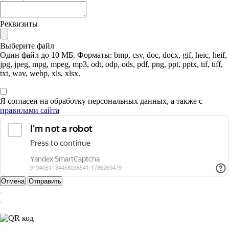
Реквизиты
Выберите файл
Один файл до 10 МБ. Форматы: bmp, csv, doc, docx, gif, heic, heif,
jpg, jpeg, mpg, mpeg, mp3, odt, odp, ods, pdf, png, ppt, pptx, tif, tiff,
txt, wav, webp, xls, xlsx.
Я согласен на обработку персональных данных, а также с
правилами сайта
Отмена
Отправить