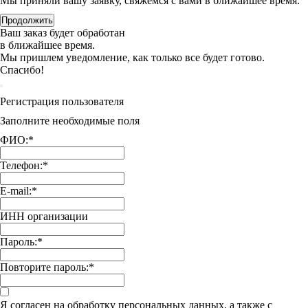
Мы приняли вашу заявку, свяжемся с вами в ближайшее время.
Продолжить
Ваш заказ будет обработан
в ближайшее время.
Мы пришлем уведомление, как только все будет готово.
Спасибо!
Регистрация пользователя
Заполните необходимые поля
ФИО:
*
Телефон:
*
E-mail:
*
ИНН организации
Пароль:
*
Повторите пароль:
*
Я согласен на обработку персональных данных, а также с