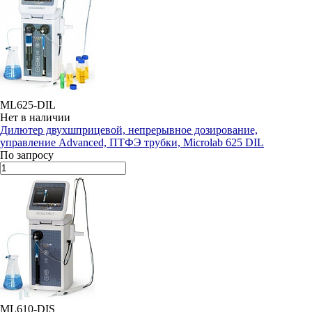
ML625-DIL
Нет в наличии
Дилютер двухшприцевой, непрерывное дозирование,
управление Advanced, ПТФЭ трубки, Microlab 625 DIL
По запросу
ML610-DIS