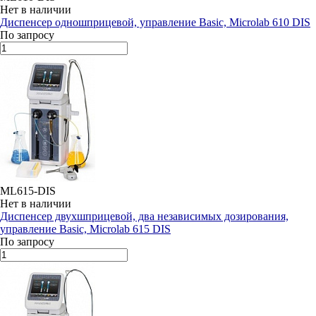
Нет в наличии
Диспенсер одношприцевой, управление Basic, Microlab 610 DIS
По запросу
ML615-DIS
Нет в наличии
Диспенсер двухшприцевой, два независимых дозирования,
управление Basic, Microlab 615 DIS
По запросу