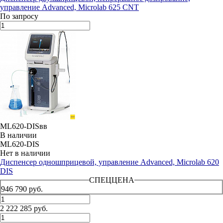
управление Advanced, Microlab 625 CNT
По запросу
ML620-DISвв
В наличии
ML620-DIS
Нет в наличии
Диспенсер одношприцевой, управление Advanced, Microlab 620
DIS
СПЕЦЦЕНА
946 790 руб.
2 222 285 руб.