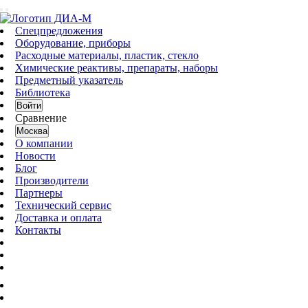
Спецпредложения
Оборудование, приборы
Расходные материалы, пластик, стекло
Химические реактивы, препараты, наборы
Предметный указатель
Библиотека
Войти
Сравнение
Москва
О компании
Новости
Блог
Производители
Партнеры
Технический сервис
Доставка и оплата
Контакты