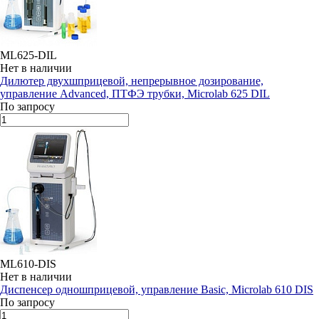
ML625-DIL
Нет в наличии
Дилютер двухшприцевой, непрерывное дозирование,
управление Advanced, ПТФЭ трубки, Microlab 625 DIL
По запросу
ML610-DIS
Нет в наличии
Диспенсер одношприцевой, управление Basic, Microlab 610 DIS
По запросу