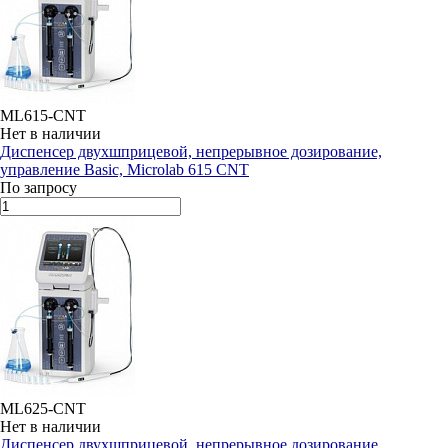
ML615-CNT
Нет в наличии
Диспенсер двухшприцевой, непрерывное дозирование,
управление Basic, Microlab 615 CNT
По запросу
ML625-CNT
Нет в наличии
Диспенсер двухшприцевой, непрерывное дозирование,