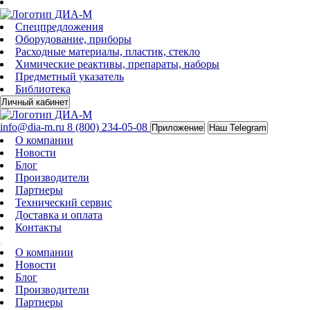
Спецпредложения
Оборудование, приборы
Расходные материалы, пластик, стекло
Химические реактивы, препараты, наборы
Предметный указатель
Библиотека
Личный кабинет
info@dia-m.ru
8 (800) 234-05-08
Приложение
Наш Telegram
О компании
Новости
Блог
Производители
Партнеры
Технический сервис
Доставка и оплата
Контакты
О компании
Новости
Блог
Производители
Партнеры