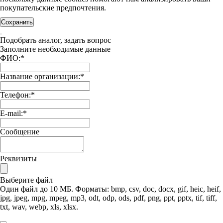
покупательские предпочтения.
Сохранить
Подобрать аналог, задать вопрос
Заполните необходимые данные
ФИО:
*
Название организации:
*
Телефон:
*
E-mail:
*
Сообщение
Реквизиты
Выберите файл
Один файл до 10 МБ. Форматы: bmp, csv, doc, docx, gif, heic, heif,
jpg, jpeg, mpg, mpeg, mp3, odt, odp, ods, pdf, png, ppt, pptx, tif, tiff,
txt, wav, webp, xls, xlsx.