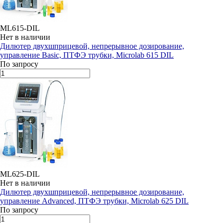
ML615-DIL
Нет в наличии
Дилютер двухшприцевой, непрерывное дозирование,
управление Basic, ПТФЭ трубки, Microlab 615 DIL
По запросу
ML625-DIL
Нет в наличии
Дилютер двухшприцевой, непрерывное дозирование,
управление Advanced, ПТФЭ трубки, Microlab 625 DIL
По запросу