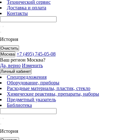
Технический сервис
Доставка и оплата
Контакты
История
Очистить
+7 (495) 745-05-08
Москва
Ваш регион
Москва
?
Да, верно
Изменить
Личный кабинет
Спецпредложения
Оборудование, приборы
Расходные материалы, пластик, стекло
Химические реактивы, препараты, наборы
Предметный указатель
Библиотека
История