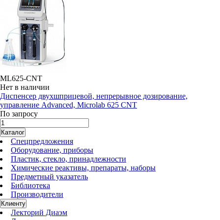
ML625-CNT
Нет в наличии
Диспенсер двухшприцевой, непрерывное дозирование,
управление Advanced, Microlab 625 CNT
По запросу
Каталог
Спецпредложения
Оборудование, приборы
Пластик, стекло, принадлежности
Химические реактивы, препараты, наборы
Предметный указатель
Библиотека
Производители
Клиенту
Лекторий Диаэм