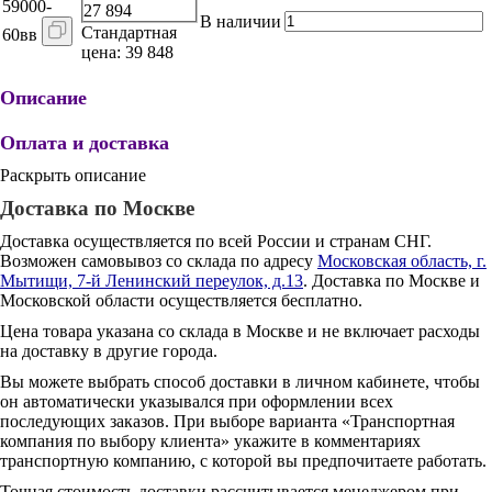
59000-
27 894
В наличии
Стандартная
60вв
цена: 39 848
Описание
Оплата и доставка
Раскрыть описание
Доставка по Москве
Доставка осуществляется по всей России и странам СНГ.
Возможен самовывоз со склада по адресу
Московская область, г.
Мытищи, 7-й Ленинский переулок, д.13
. Доставка по Москве и
Московской области осуществляется бесплатно.
Цена товара указана со склада в Москве и не включает расходы
на доставку в другие города.
Вы можете выбрать способ доставки в личном кабинете, чтобы
он автоматически указывался при оформлении всех
последующих заказов. При выборе варианта «Транспортная
компания по выбору клиента» укажите в комментариях
транспортную компанию, с которой вы предпочитаете работать.
Точная стоимость доставки рассчитывается менеджером при