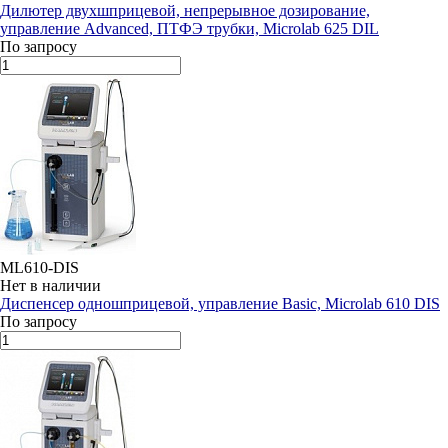
Дилютер двухшприцевой, непрерывное дозирование,
управление Advanced, ПТФЭ трубки, Microlab 625 DIL
По запросу
ML610-DIS
Нет в наличии
Диспенсер одношприцевой, управление Basic, Microlab 610 DIS
По запросу