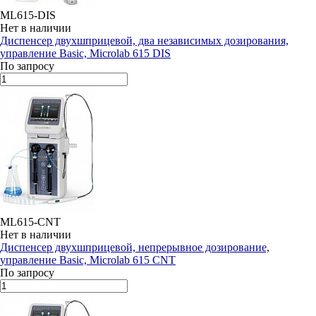
ML615-DIS
Нет в наличии
Диспенсер двухшприцевой, два независимых дозирования,
управление Basic, Microlab 615 DIS
По запросу
ML615-CNT
Нет в наличии
Диспенсер двухшприцевой, непрерывное дозирование,
управление Basic, Microlab 615 CNT
По запросу