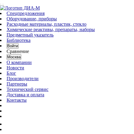
Спецпредложения
Оборудование, приборы
Расходные материалы, пластик, стекло
Химические реактивы, препараты, наборы
Предметный указатель
Библиотека
Войти
Сравнение
Москва
О компании
Новости
Блог
Производители
Партнеры
Технический сервис
Доставка и оплата
Контакты