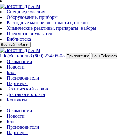
Спецпредложения
Оборудование, приборы
Расходные материалы, пластик, стекло
Химические реактивы, препараты, наборы
Предметный указатель
Библиотека
Личный кабинет
info@dia-m.ru
8 (800) 234-05-08
Приложение
Наш Telegram
О компании
Новости
Блог
Производители
Партнеры
Технический сервис
Доставка и оплата
Контакты
О компании
Новости
Блог
Производители
Партнеры